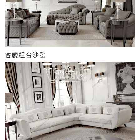
客廳組合沙發