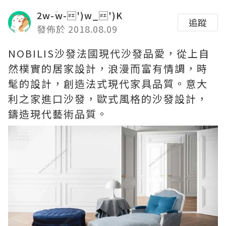
2w-ؔw-')w_')K
追蹤
發佈於 2018.08.09
NOBILIS沙發法國現代沙發品愛，從上自
然樸實的居家設計，浪漫而富有情調，時
髦的設計，創造法式現代家具品質。意大
利之家進口沙發，歐式風格的沙發設計，
鑄造現代藝術品質。