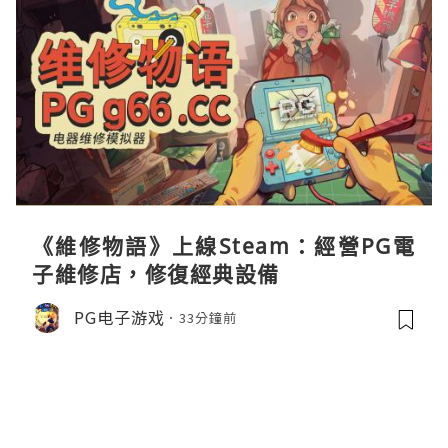
《維修物語》上線Steam：經營PG電
子維修店，修復經典設備
PG电子游戏
33分鐘前