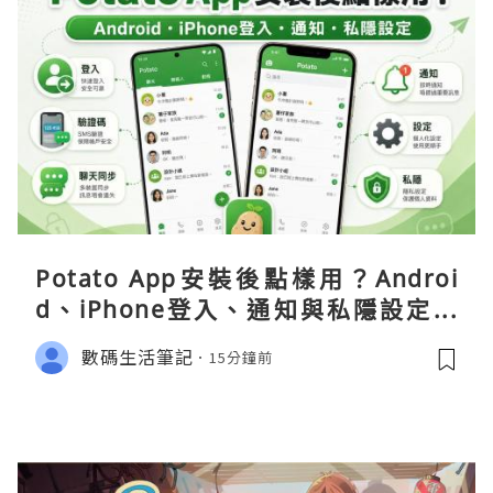
Potato App安裝後點樣用？Androi
d、iPhone登入、通知與私隱設定完
整指南
數碼生活筆記
15分鐘前