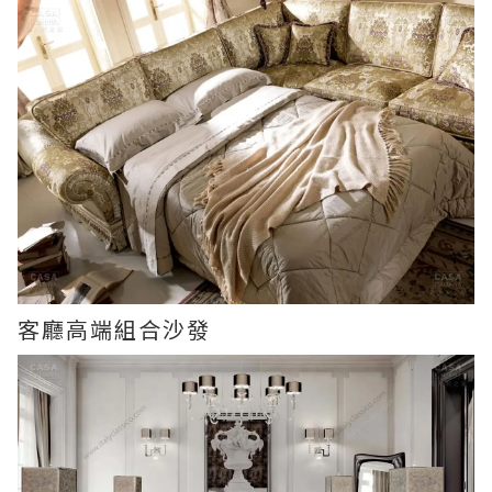
客廳高端組合沙發