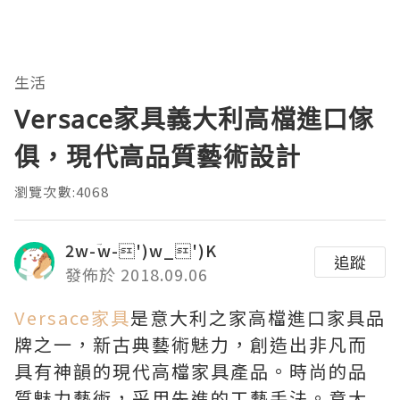
生活
Versace家具義大利高檔進口傢
俱，現代高品質藝術設計
瀏覽次數:4068
2w-ؔw-')w_')K
追蹤
發佈於 2018.09.06
Versace家具
是意大利之家高檔進口家具品
牌之一，新古典藝術魅力，創造出非凡而
具有神韻的現代高檔家具產品。時尚的品
質魅力藝術，采用先進的工藝手法。意大