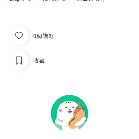
0個讚好
收藏