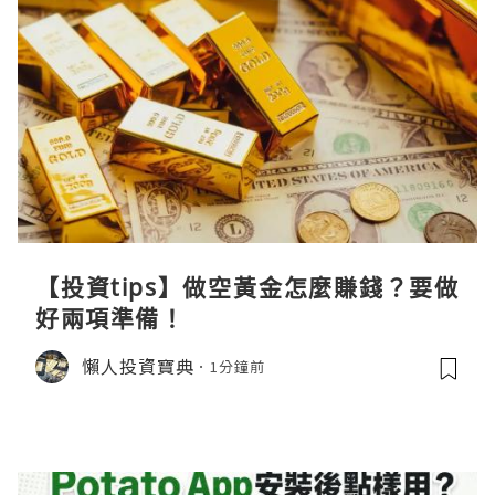
【投資tips】做空黃金怎麼賺錢？要做
好兩項準備！
懶人投資寶典
1分鐘前