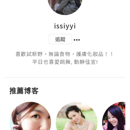
issiyyi
追蹤
喜歡試新野，無論食物，護膚化妝品！！

平日也喜愛跳舞, 動靜佳宜!
推薦博客