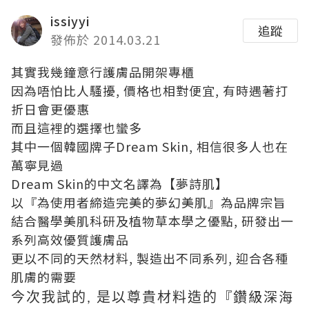
issiyyi
追蹤
發佈於 2014.03.21
其實我幾鐘意行護膚品開架專櫃
因為唔怕比人騷擾, 價格也相對便宜, 有時遇著打
折日會更優惠
而且這裡的選擇也蠻多
其中一個韓國牌子Dream Skin, 相信很多人也在
萬寧見過
Dream Skin的中文名譯為【夢詩肌】
以『為使用者締造完美的夢幻美肌』為品牌宗旨
結合醫學美肌科研及植物草本學之優點, 研發出一
系列高效優質護膚品
更以不同的天然材料, 製造出不同系列, 迎合各種
肌膚的需要
『鑽級深海
今次我試的, 是以尊貴材料造的