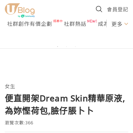
會員登記
社群創作有價企劃
社群熱話
成為U Creato
更多
女生
便直開架Dream Skin精華原液,
為妳慳荷包,臉仔脹卜卜
瀏覽次數:366