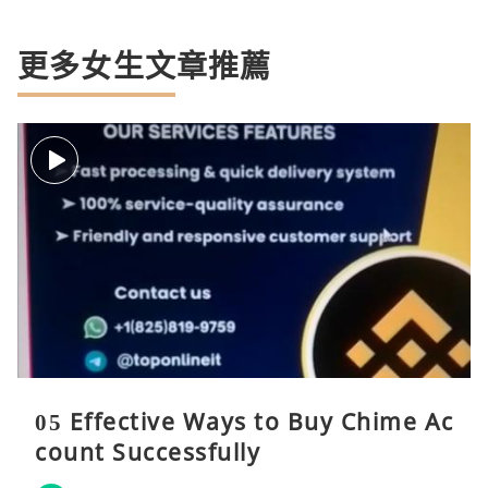
更多女生文章推薦
05 Effective Ways to Buy Chime Ac
count Successfully