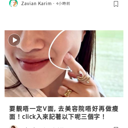
Zavian Karim
4小時前
要靚唔一定V面, 去美容院唔好再做瘦
面！click入來記著以下呢三個字！