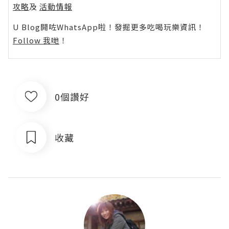
攻略
及
活動情報
U Blog開咗WhatsApp啦！發掘更多吃喝玩樂資訊！
Follow 我哋
！
0個讚好
收藏