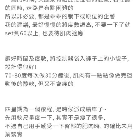
的同時, 走路是有點困難的
所以非必要, 都是乖乖的躺下或原位的企著
我的建議, 最好慢慢的將度數調高, 不要一下了就
set到60以上, 也要待肌肉適應
調好時間及度數, 將控制器袋入褲子上的小袋子,
設計得很好!
70-80度每次做30分鐘後, 肌肉有一點點像做完運
動後的酸軟, 但又不會痛的
四星期為一個療程, 是時候派成績單了~
先用軟尺量度一下, 其實不是瘦了很多,
不過自己用手感受一下臀部的肥肉時, 的確比未用
前緊實