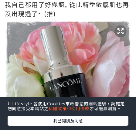
我自己都用了好幾瓶, 從此轉季敏感肌也再
沒出現過了~ (推)
U Lifestyle 會使用Cookies來改善您的網站體驗，請確定
您同意接受本網站之
私隱政策和使用條款
才可繼續瀏覽。
我已閱讀及同意