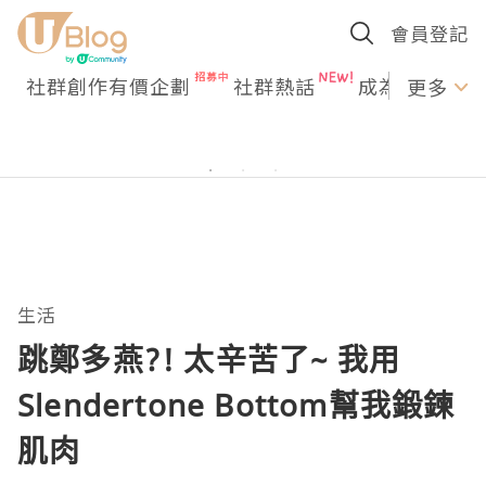
會員登記
社群創作有價企劃
社群熱話
成為U Creato
更多
生活
跳鄭多燕?! 太辛苦了~ 我用
Slendertone Bottom幫我鍛鍊
肌肉