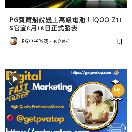
PG寶藏船說遇上萬級電池！iQOO Z11
S官宣8月18日正式發表
PG电子游戏
40分鐘前