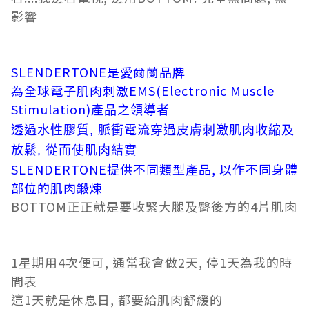
影響
SLENDERTONE是愛爾蘭品牌
為全球電子肌肉刺激EMS(Electronic Muscle
Stimulation)
產品之領導者
透過水性膠質, 脈衝電流穿過皮膚刺激肌肉收縮及
放鬆, 從而使肌肉結實
SLENDERTONE
提供不同類型產品, 以作不同身體
部位的肌肉鍛煉
BOTTOM正正就是要收緊大腿及臀後方的4片肌肉
1星期用4次便可, 通常我會做2天, 停1天為我的時
間表
這1天就是休息日, 都要給肌肉舒緩的