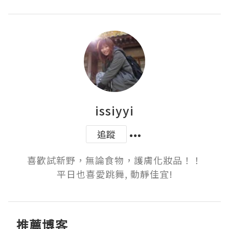
issiyyi
追蹤
喜歡試新野，無論食物，護膚化妝品！！

平日也喜愛跳舞, 動靜佳宜!
推薦博客