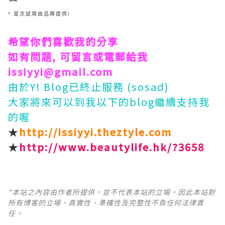
* 是次試用由品牌提供!
希望你們喜歡我的分享
如有問題, 可留言或電郵給我
issiyyi@gmail.com
由於Y! Blog已終止服務 (sosad)
大家將來可以到我以下的blog繼續支持我
的喔
★
http://issiyyi.theztyle.com
★
http://www.beautylife.hk/?3658
*本站之內容由作者所提供，並不代表本站的立場。因此本站對
所有博客的立場、真實性、準確性及完整性不負任何法律責
任。