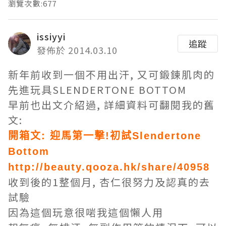
瀏覽次數:677
issiyyi
追蹤
發佈於 2014.03.10
新年前收到一個不用出汗, 又可鍛鍊肌肉的
先進玩具SLENDERTONE BOTTOM
早前也出文介紹過, 詳細資料可翻閱我的舊
文:
開箱文: 迎馬第一撃!初試Slendertone
Bottom
http://beauty.qooza.hk/share/40958
收到後的1整個月, 杏仁很努力及認真的去
試驗
因為這個玩意很啱我這個懶人用