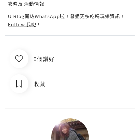
攻略
及
活動情報
U Blog開咗WhatsApp啦！發掘更多吃喝玩樂資訊！
Follow 我哋
！
0個讚好
收藏