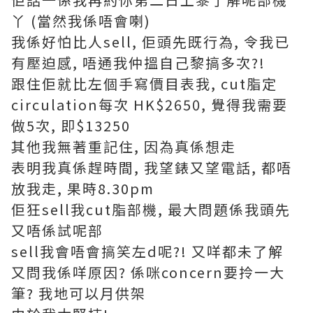
丫 (當然我係唔會喇)
我係好怕比人sell, 佢頭先既行為, 令我已
有壓迫感, 唔通我仲搵自己黎搞多次?!
跟住佢就比左個手寫價目表我, cut脂定
circulation每次 HK$2650, 覺得我需要
做5次, 即$13250
其他我無著重記住, 因為真係想走
表明我真係趕時間, 我望錶又望電話, 都唔
放我走, 果時8.30pm
佢狂sell我cut脂部機, 最大問題係我頭先
又唔係試呢部
sell我會唔會搞笑左d呢?! 又咩都未了解
又問我係咩原因? 係咪concern要拎一大
筆? 我地可以月供架