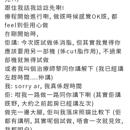
跟住我話我諗諗先喇!
療程開始進行喇, 做既時候感覺OK既, 都
feel到佢用心做
在剛開始時,
佢講: 今次既試做係消脂, 但其實我覺得你
應該要用另一部機 (係cut脂作用), 不過果
部機就無得試做
或者我叫個治療師黎同你講解下 (我已經講
左趕時間....仲講)
我: sorry ar, 我真係趕時間
佢: 咁我一路做一路同你講下喇 (其實佢講
既野, 大約之前起房已經講左次)
做完一邊大腿, 佢叫我落床照鏡比較下 (佢
都有講明, 其實呢個試做, 唔會一次就見效,
我都明白)