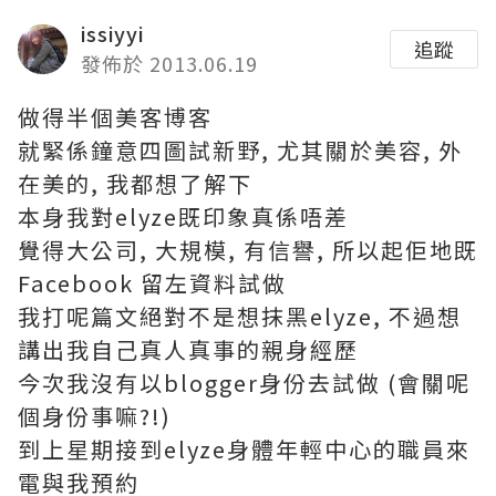
issiyyi
追蹤
發佈於 2013.06.19
做得半個美客博客
就緊係鐘意四圖試新野, 尤其關於美容, 外
在美的, 我都想了解下
本身我對elyze既印象真係唔差
覺得大公司, 大規模, 有信譽, 所以起佢地既
Facebook 留左資料試做
我打呢篇文絕對不是想抹黑elyze, 不過想
講出我自己真人真事的親身經歷
今次我沒有以blogger身份去試做 (會關呢
個身份事嘛?!)
到上星期接到elyze身體年輕中心的職員來
電與我預約