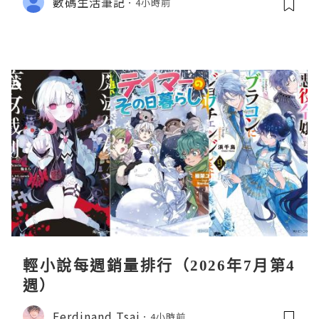
數碼生活筆記
4小時前
輕小說每週銷量排行（2026年7月第4
週）
Ferdinand Tsai
4小時前