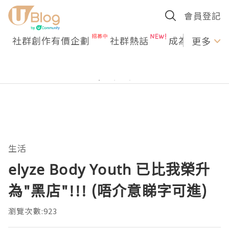
會員登記
社群創作有價企劃
社群熱話
成為U Creato
更多
生活
elyze Body Youth 已比我榮升
為"黑店"!!! (唔介意睇字可進)
瀏覽次數:923