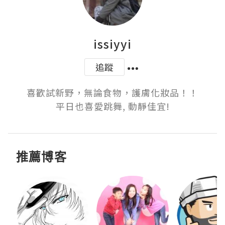
issiyyi
追蹤
喜歡試新野，無論食物，護膚化妝品！！

平日也喜愛跳舞, 動靜佳宜!
推薦博客