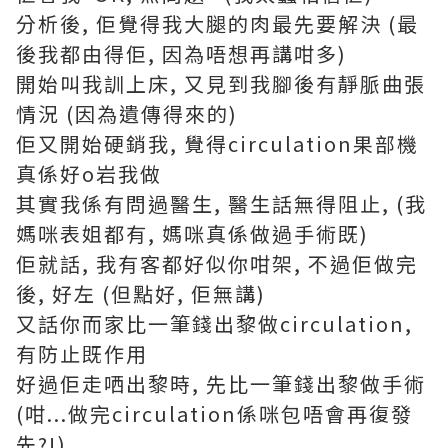
分析後, 佢覺得我大腿的肉最先要解決 (最
後我都由得佢, 因為唔想再講咁多)
開始叫我訓上床, 又見到我腳後有靜脈曲張
情況 (因為遺傳得來的)
佢又開始硬銷我, 覺得circulation果部機
真係好o岩我做
其實我係有問過醫生, 醫生話無得阻止, (我
媽咪表姐都有, 媽咪真係做過手術既)
佢就話, 我有客都好似你咁架, 不過佢做完
後, 好左 (但點好, 佢無講)
又話你而家比一筆錢出黎做circulation,
有防止既作用
好過佢走哂出黎時, 先比一筆錢出黎做手術
(咁...做完circulation係咪包唔會再復發
先?!)