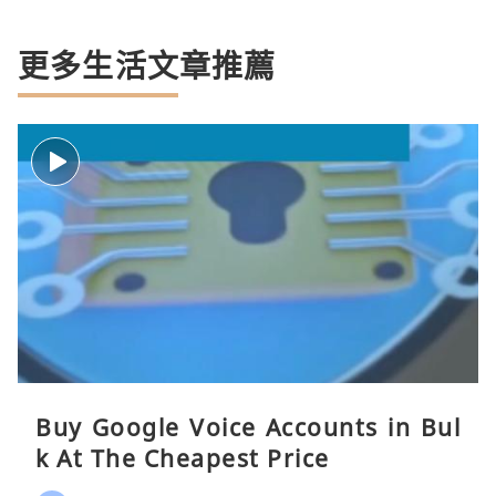
更多生活文章推薦
Buy Google Voice Accounts in Bul
k At The Cheapest Price