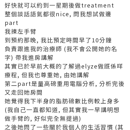
好快就可以約到一星期後做treatment
整個談話語氣都很nice, 問我想試做邊
part
我揀左手臂
到預約那晚, 我比預定時間早了10分鐘
負責跟進我的治療師 (我不會公開她的名
字) 帶我進房講解
其實已於早前大概的了解過elyze做既係咩
療程, 但我也尊重她, 由她講解
第二part是量高磅重用電腦分析, 分析完後
又走回她房間
她覺得我下半身的脂肪磅數比例較上身多
(我自己一直都知道, 但其實我一早講明想
做手臂的, 好似完全無提過)
之後她問了一些關於我個人的生活習慣 (其