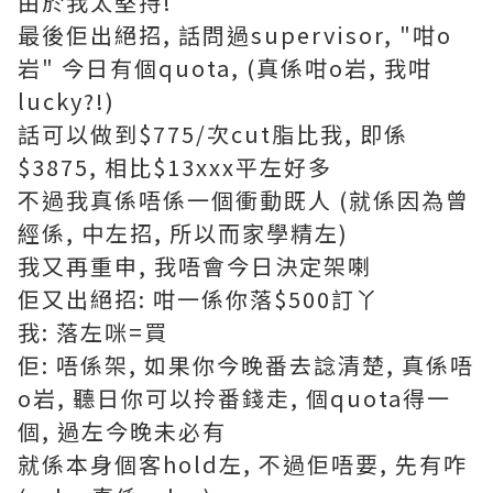
由於我太堅持!
最後佢出絕招, 話問過supervisor, "咁o
岩" 今日有個quota, (真係咁o岩, 我咁
lucky?!)
話可以做到$775/次cut脂比我, 即係
$3875, 相比$13xxx平左好多
不過我真係唔係一個衝動既人 (就係因為曾
經係, 中左招, 所以而家學精左)
我又再重申, 我唔會今日決定架喇
佢又出絕招: 咁一係你落$500訂丫
我: 落左咪=買
佢: 唔係架, 如果你今晚番去諗清楚, 真係唔
o岩, 聽日你可以拎番錢走, 個quota得一
個, 過左今晚未必有
就係本身個客hold左, 不過佢唔要, 先有咋