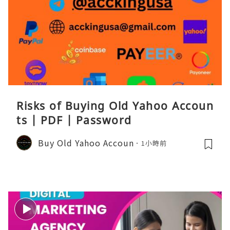
Risks of Buying Old Yahoo Accoun
ts | PDF | Password
Buy Old Yahoo Accoun
1小時前