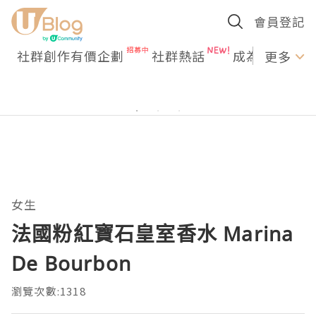
會員登記
社群創作有價企劃
社群熱話
成為U Creato
更多
女生
法國粉紅寶石皇室香水 Marina
De Bourbon
瀏覽次數:1318