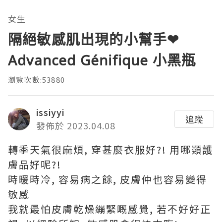
女生
隔絕敏感肌出現的小幫手❤
Advanced Génifique 小黑瓶
瀏覽次數:53880
issiyyi
追蹤
發佈於 2023.04.08
轉季天氣很麻煩, 穿甚麼衣服好?! 用哪類護
膚品好呢?!
時暖時冷, 容易病之餘, 皮膚仲也容易變得
敏感
我就最怕皮膚乾燥繃緊嘅感覺, 若不好好正