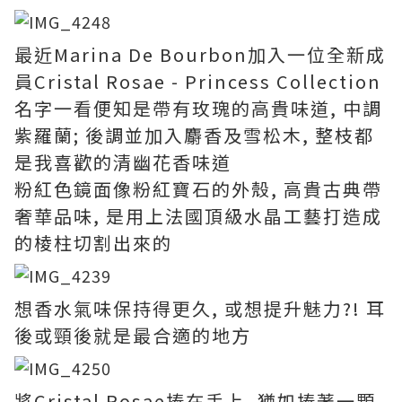
最近Marina De Bourbon加入一位全新成
員Cristal Rosae - Princess Collection
名字一看便知是帶有玫瑰的高貴味道, 中調
紫羅蘭; 後調並加入麝香及雪松木, 整枝都
是我喜歡的清幽花香味道
粉紅色鏡面像粉紅寶石的外殼, 高貴古典帶
奢華品味, 是用上法國頂級水晶工藝打造成
的棱柱切割出來的
想香水氣味保持得更久, 或想提升魅力?! 耳
後或頸後就是最合適的地方
將Cristal Rosae捧在手上, 猶如捧著一顆