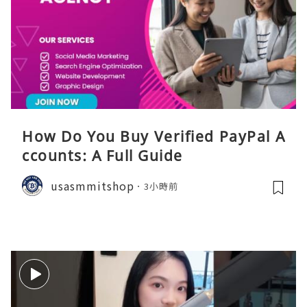
How Do You Buy Verified PayPal A
ccounts: A Full Guide
usasmmitshop
3小時前