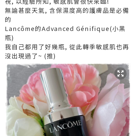
視, 以經驗所知, 敏感肌會很快來臨!
無論甚麼天氣, 含保濕度高的護膚品是必備
的
Lancôme的Advanced Génifique(小黑
瓶)
我自己都用了好幾瓶, 從此轉季敏感肌也再
沒出現過了~ (推)