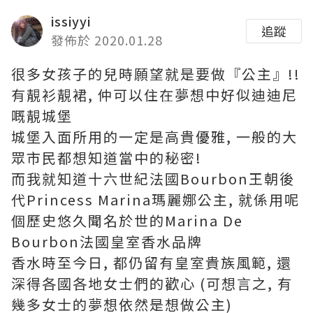
issiyyi
追蹤
發佈於 2020.01.28
很多女孩子的兒時願望就是要做『公主』!!
有靚衫靚裙, 仲可以住在夢想中好似迪迪尼
嘅靚城堡
城堡入面所用的一定是高貴優雅, 一般的大
眾市民都想知道當中的秘密!
而我就知道十六世紀法國Bourbon王朝後
代Princess Marina瑪麗娜公主, 就係用呢
個歷史悠久聞名於世的Marina De
Bourbon法國皇室香水品牌
香水時至今日, 都仍留有皇室貴族風範, 還
深得各國各地女士們的歡心 (可想言之, 有
幾多女士的夢想依然是想做公主)