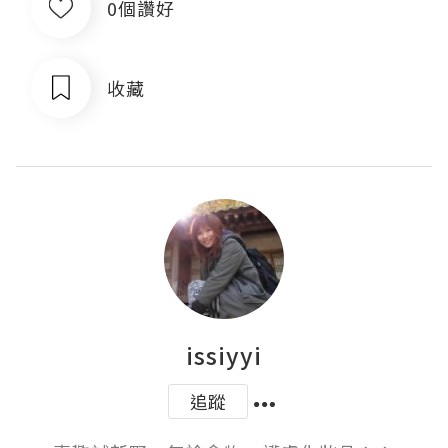
0個讚好
收藏
issiyyi
追蹤