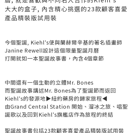
大大的盒子, 內含精心挑選的23款顧客喜愛
產品精裝版試用裝
今個聖誕, Kiehl's便與蘭赫爾辛基的著名插畫師
Janine Rewell設計這個限量聖誕月曆
打開就如一本聖誕故事書，內含4個章節
中間還有一個生動的立體Mr. Bones
而聖誕故事講述Mr. Bones為了聖誕節而返回
Kiehl's的發源地▶紐約藥房的歸家旅程◀
由Grand Central Station 開始、溜冰之旅、唱聖
誕歌以及回到Kiehl's旗艦店作為旅程的終結
聖誕故事書包括23款顧客喜愛產品精裝版試用裝