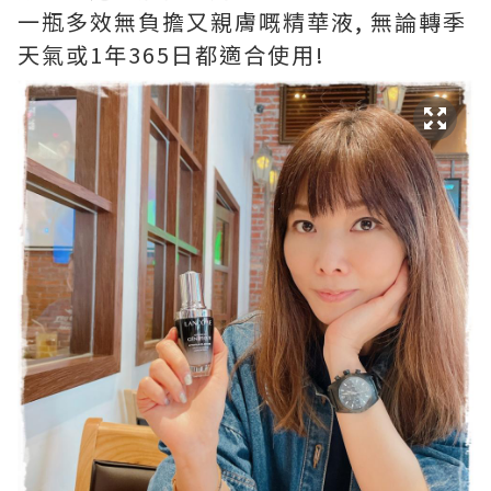
一瓶多效無負擔又親膚嘅精華液, 無論轉季
天氣或1年365日都適合使用!