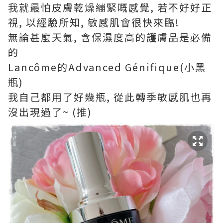
我就最怕皮膚乾燥繃緊嘅感覺, 若不好好正
視, 以經驗所知, 敏感肌會很快來臨!
無論甚麼天氣, 含保濕度高的護膚品是必備
的
Lancôme的Advanced Génifique(小黑
瓶)
我自己都用了好幾瓶, 從此轉季敏感肌也再
沒出現過了~ (推)