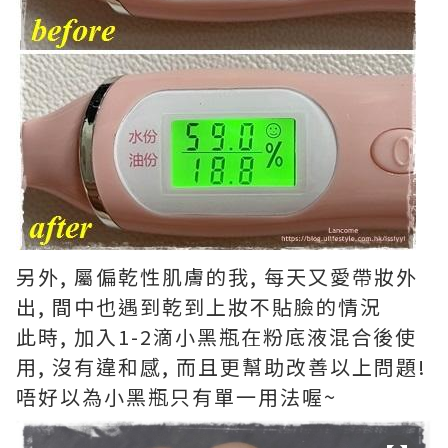
另外, 屬偏乾性肌膚的我, 每天又愛帶妝外
出, 間中也遇到乾到上妝不貼臉的情況
此時, 加入1-2滴小黑瓶在粉底液混合後使
用, 沒有違和感, 而且更幫助改善以上問題!
唔好以為小黑瓶只有單一用法喔~