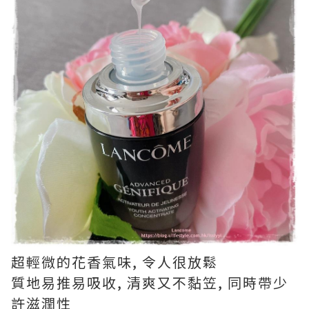
超輕微的花香氣味, 令人很放鬆
質地易推易吸收, 清爽又不黏笠, 同時帶少
許滋潤性