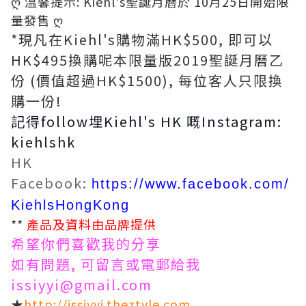
ღ 溫馨提示: Kiehl's聖誕月曆於 10月25日開始限
量發售 ღ
*現凡在Kiehl's購物滿HK$500, 即可以
HK$495換購呢本限量版2019聖誕月曆乙
份 (價值超過HK$1500), 每位客人只限換
購一份!
記得follow埋Kiehl's HK 嘅Instagram:
kiehlshk
HK
Facebook:
https://www.facebook.com/
KiehlsHongKong
**
產品及資料由品牌提供
希望你們喜歡我的分享
如有問題, 可留言或電郵給我
issiyyi@gmail.com
★
http://issiyyi.theztyle.com