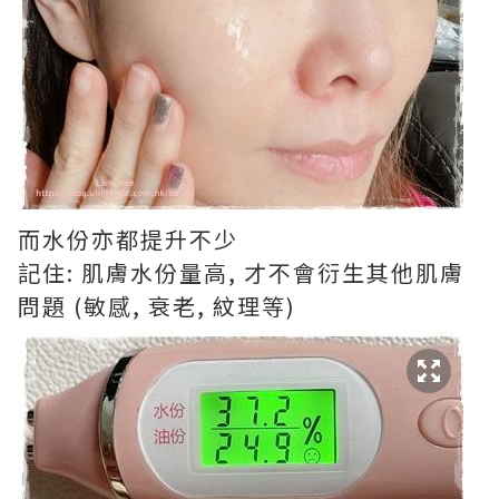
而水份亦都提升不少
記住: 肌膚水份量高, 才不會衍生其他肌膚
問題 (敏感, 衰老, 紋理等)