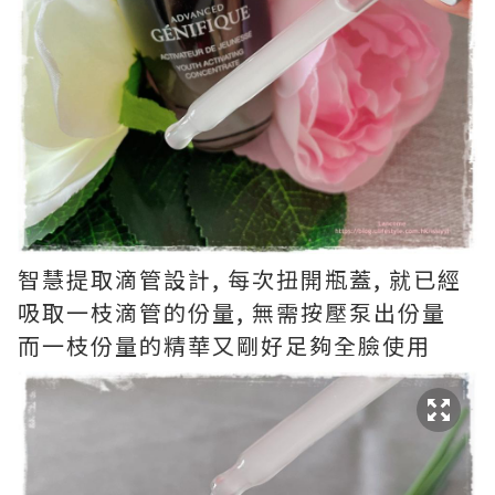
智慧提取滴管設計, 每次扭開瓶蓋, 就已經
吸取一枝滴管的份量, 無需按壓泵出份量
而一枝份量的精華又剛好足夠全臉使用