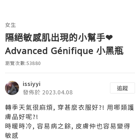
女生
隔絕敏感肌出現的小幫手❤
Advanced Génifique 小黑瓶
瀏覽次數:53880
issiyyi
追蹤
發佈於 2023.04.08
轉季天氣很麻煩, 穿甚麼衣服好?! 用哪類護
膚品好呢?!
時暖時冷, 容易病之餘, 皮膚仲也容易變得
敏感