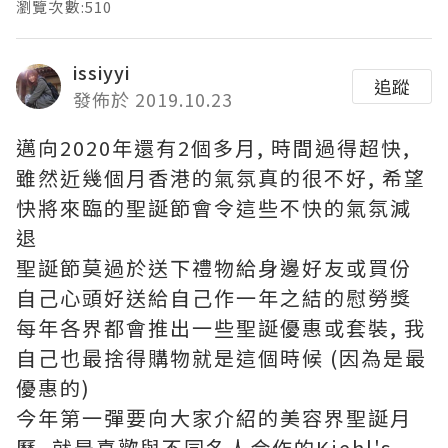
瀏覽次數:510
issiyyi
追蹤
發佈於 2019.10.23
邁向2020年還有2個多月, 時間過得超快,
雖然近幾個月香港的氣氛真的很不好, 希望
快將來臨的聖誕節會令這些不快的氣氛減
退
聖誕節莫過於送下禮物給身邊好友或買份
自己心頭好送給自己作一年之結的慰勞獎
每年各界都會推出一些聖誕優惠或套裝, 我
自己也最捨得購物就是這個時候 (因為是最
優惠的)
今年第一彈要向大家介紹的美容界聖誕月
曆, 就是喜歡與不同名人合作的Kiehl's