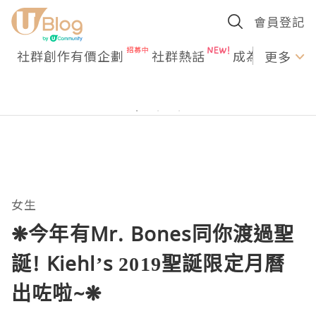
會員登記
社群創作有價企劃
社群熱話
成為U Creato
更多
女生
❋今年有Mr. Bones同你渡過聖
誕! Kiehl’s 2019聖誕限定月曆
出咗啦~❋