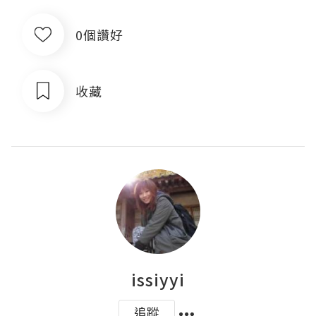
0個讚好
收藏
issiyyi
追蹤