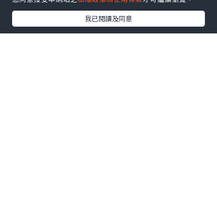
我已閱讀及同意
0個讚好
收藏
issiyyi