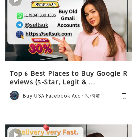
Top 6 Best Places to Buy Google R
eviews (5-Star, Legit & …
Buy USA Facebook Acc
2小時前