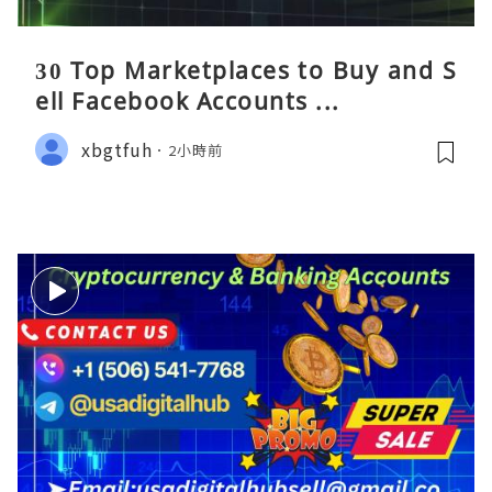
30 Top Marketplaces to Buy and S
ell Facebook Accounts ...
xbgtfuh
2小時前