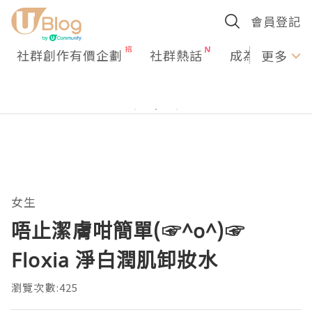
會員登記
社群創作有價企劃
社群熱話
成為U Creato
更多
女生
唔止潔膚咁簡單(☞^o^)☞
Floxia 淨白潤肌卸妝水
瀏覽次數:425