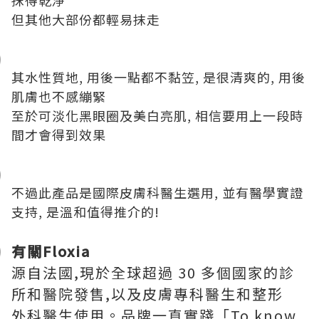
抹得乾淨
但其他大部份都輕易抹走
其水性質地, 用後一點都不黏笠, 是很清爽的, 用後
肌膚也不感繃緊
至於可淡化黑眼圈及美白亮肌, 相信要用上一段時
間才會得到效果
不過此產品是國際皮膚科醫生選用, 並有醫學實證
支持, 是溫和值得推介的!
有關Floxia
源自法國,現於全球超過 30 多個國家的診
所和醫院發售,以及皮膚專科醫生和整形
外科醫生使用。品牌一直實踐「To know