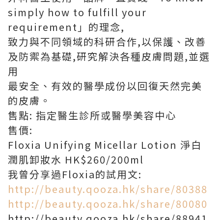
simply how to fulfill your
requirement」的理念,
致力與不同領域的科研合作,以保護、改善
及防禦為基礎,研究解決各種皮膚問題,並選
用
最安全、有效的醫學成份以回復天然完美
的皮膚。
售點: 指定醫生診所或醫學美容中心
售價:
Floxia Unifying Micellar Lotion 淨白
潤肌卸妝水 HK$260/200ml
我曾分享過Floxia的試用文:
http://beauty.qooza.hk/share/80388
http://beauty.qooza.hk/share/80080
http://beauty.qooza.hk/share/88941