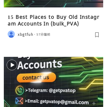
15 Best Places to Buy Old Instagr
am Accounts In (bulk_PVA)
xbgtfuh
57分鐘前