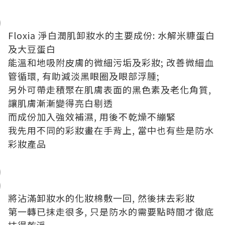
Floxia 淨白潤肌卸妝水的主要成份: 水解米糠蛋白
及大豆蛋白
能溫和地吸附皮膚的微細污垢及彩妝; 改善微細血
管循環, 有助減淡黑眼圈及眼部浮腫;
另外可帶走積聚在肌膚表面的黑色素及老化角質,
讓肌膚漸漸變得亮白剔透
而成份加入強效補濕, 用後不乾燥不繃緊
我先用不同的彩妝畫在手背上, 當中也有些是防水
彩妝產品
將沾滿卸妝水的化妝棉敷一回, 然後抹去彩妝
第一轉已抹走很多, 只是防水的需要點時間才徹底