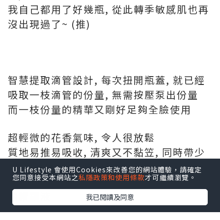
我自己都用了好幾瓶, 從此轉季敏感肌也再
沒出現過了~ (推)
U Lifestyle 會使用Cookies來改善您的網站體驗，請確定
您同意接受本網站之
私隱政策和使用條款
才可繼續瀏覽。
我已閱讀及同意