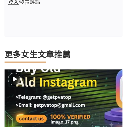
登入
發表評論
更多女生文章推薦