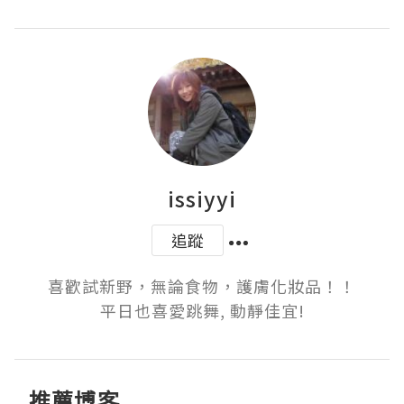
issiyyi
追蹤
喜歡試新野，無論食物，護膚化妝品！！

平日也喜愛跳舞, 動靜佳宜!
推薦博客