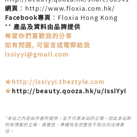
網頁
：http://www.floxia.com.hk/
Facebook
專頁
：Floxia Hong Kong
**
產品及資料由品牌提供
希望你們喜歡我的分享
如有問題, 可留言或電郵給我
issiyyi@gmail.com
★
http://issiyyi.theztyle.com
★
http://beauty.qooza.hk/u/IssiYyi
*本站之內容由作者所提供，並不代表本站的立場。因此本站對
所有博客的立場、真實性、準確性及完整性不負任何法律責
任。