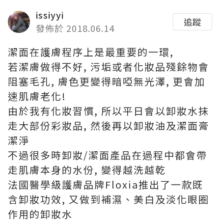
issiyyi
追蹤
發佈於 2018.06.14
潔面在護膚程序上是最重要的一環,
若潔膚做得不好, 污垢或者化妝品殘餘物會
阻塞毛孔, 膚色更變得暗啞無光澤, 更會加
速肌膚老化!
由於我有化妝習慣, 所以平日會以卸妝水抹
走大部份彩妝品, 然後再以卸妝油及潔面膏
潔淨
不過很多時卸妝/潔面產品在過程中都會帶
走肌膚本身的水份, 變得越洗越乾
法國醫學級護膚品牌Floxia推出了一款既
含卸妝功效, 又做到補濕、美白及淡化眼圈
作用的卸妝水