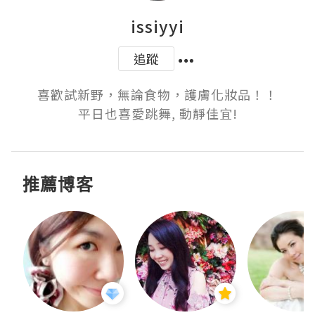
issiyyi
追蹤
喜歡試新野，無論食物，護膚化妝品！！

平日也喜愛跳舞, 動靜佳宜!
推薦博客