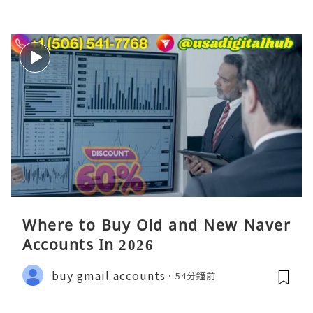
Where to Buy Old and New Naver
Accounts In 2026
buy gmail accounts
54分鐘前