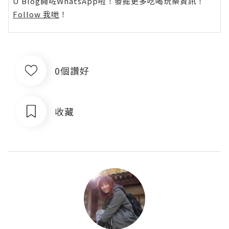
U Blog開咗WhatsApp啦！發掘更多吃喝玩樂資訊！
Follow 我哋
！
0個讚好
收藏