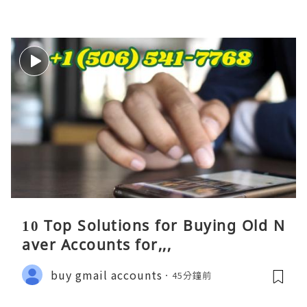
10 Top Solutions for Buying Old N
aver Accounts for,,,
buy gmail accounts
45分鐘前