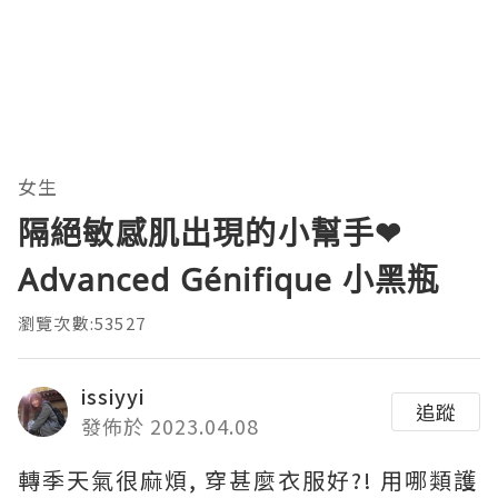
女生
隔絕敏感肌出現的小幫手❤
Advanced Génifique 小黑瓶
瀏覽次數:53527
issiyyi
追蹤
發佈於 2023.04.08
轉季天氣很麻煩, 穿甚麼衣服好?! 用哪類護