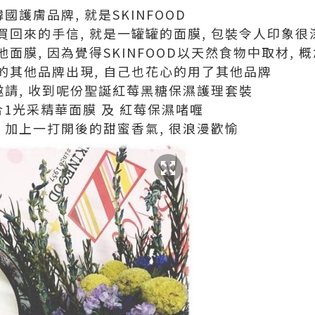
國護膚品牌, 就是SKINFOOD
回來的手信, 就是一罐罐的面膜, 包裝令人印象很
面膜, 因為覺得SKINFOOD以天然食物中取材, 
的其他品牌出現, 自己也花心的用了其他品牌
邀請, 收到呢份聖誕紅莓黑糖保濕護理套裝
1光采精華面膜 及 紅莓保濕啫喱
 加上一打開後的甜蜜香氣, 很浪漫歡愉