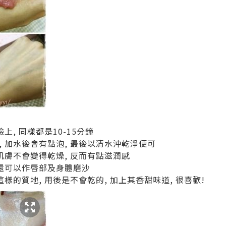
上, 同樣都是10-15分鐘
 加水後會有點泡, 最後以清水沖乾淨便可
肌膚不會變得乾燥, 反而有點滋潤感
 還可以作唇部及身體磨沙
樣的質地, 用後是不會乾的, 加上其香甜味道, 很喜歡!