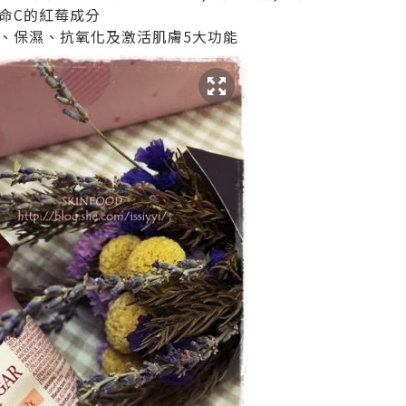
命C的紅莓成分
、保濕、抗氧化及激活肌膚5大功能