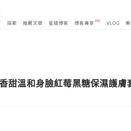
探索
推薦文章
星級博客
博客專享
VLOG
美
OD 香甜溫和身臉紅莓黑糖保濕護膚