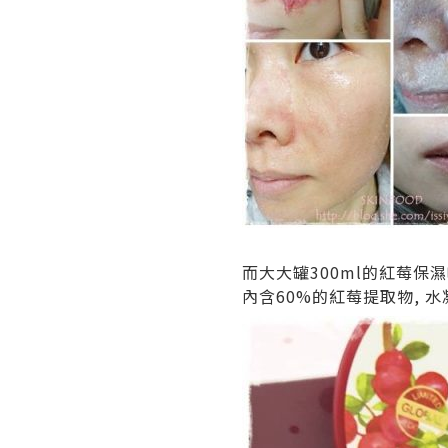
而大大罐300ml的紅莓保濕
內含60%的紅莓提取物, 水