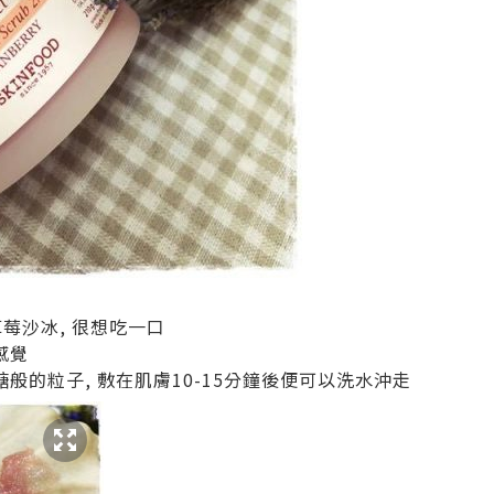
草莓沙冰, 很想吃一口
感覺
糖般的粒子, 敷在肌膚10-15分鐘後便可以洗水沖走