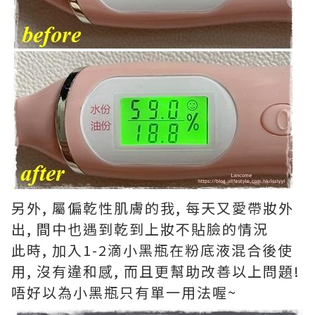
另外, 屬偏乾性肌膚的我, 每天又愛帶妝外
出, 間中也遇到乾到上妝不貼臉的情況
此時, 加入1-2滴小黑瓶在粉底液混合後使
用, 沒有違和感, 而且更幫助改善以上問題!
唔好以為小黑瓶只有單一用法喔~