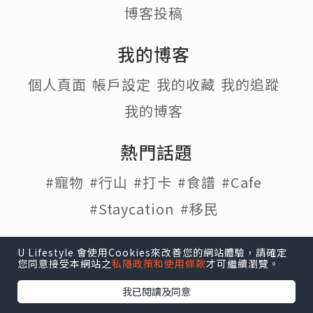
博客投稿
我的博客
個人頁面
帳戶設定
我的收藏
我的追蹤
我的博客
熱門話題
#寵物
#行山
#打卡
#食譜
#Cafe
#Staycation
#移民
U Lifestyle 會使用Cookies來改善您的網站體驗，請確定
您同意接受本網站之
私隱政策和使用條款
才可繼續瀏覽。
U Lifestyle
|
Travel
|
HK
|
Beauty
|
Food
|
Blog
|
我已閱讀及同意
e-zone
關於我們 |
免責聲明 |
使用條款 |
私隱政策 |
招聘人才 |