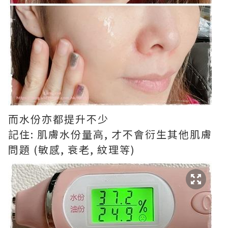
而水份亦都提升不少
記住: 肌膚水份量高, 才不會衍生其他肌膚
問題 (敏感, 衰老, 紋理等)