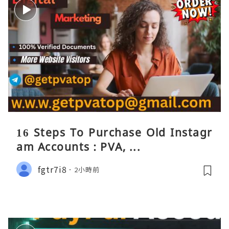
16 Steps To Purchase Old Instagr
am Accounts : PVA, ...
fgtr7i8
2小時前