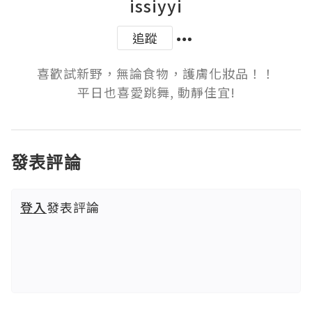
issiyyi
追蹤
喜歡試新野，無論食物，護膚化妝品！！

平日也喜愛跳舞, 動靜佳宜!
發表評論
登入
發表評論