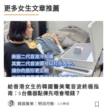
更多女生文章推薦
給香港女生的韓國醫美電音波終極指
南：5台儀器點揀先唔會嘥錢？
韓國醫美｜明洞丹雅
1小時前