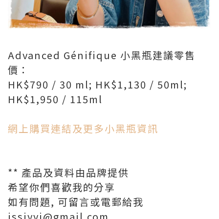
Advanced Génifique 小黑瓶建議零售
價：
HK$790 / 30 ml; HK$1,130 / 50ml;
HK$1,950 / 115ml
網上購買連結及更多小黑瓶資訊
** 產品及資料由品牌提供
希望你們喜歡我的分享
如有問題, 可留言或電郵給我
issiyyi@gmail.com