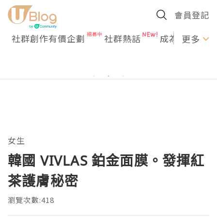
會員登記
社群創作有價企劃
社群熱話
成為U Creato
更多
女生
韓國 VIVLAS 鉑金面膜。發揮紅
茶護膚秘密
瀏覽次數:418