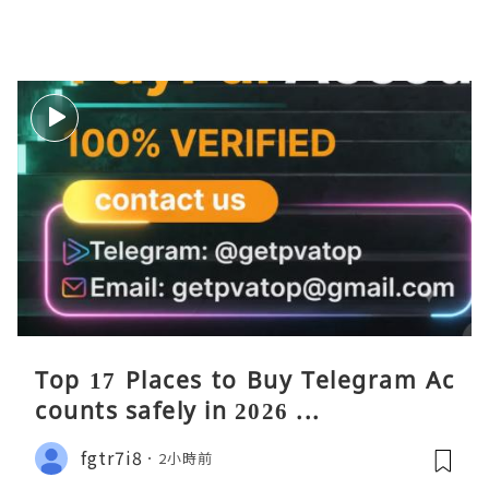
Top 17 Places to Buy Telegram Ac
counts safely in 2026 ...
fgtr7i8
2小時前