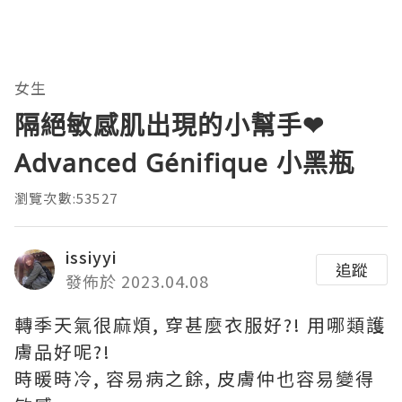
女生
隔絕敏感肌出現的小幫手❤
Advanced Génifique 小黑瓶
瀏覽次數:53527
issiyyi
追蹤
發佈於 2023.04.08
轉季天氣很麻煩, 穿甚麼衣服好?! 用哪類護
膚品好呢?!
時暖時冷, 容易病之餘, 皮膚仲也容易變得