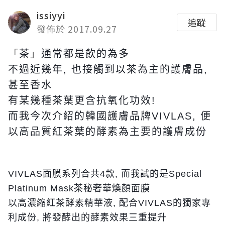
issiyyi
追蹤
發佈於 2017.09.27
「
」
茶
通常都是飲的為多
不過近幾年, 也接觸到以茶為主的護膚品,
甚至香水
有某幾種茶葉更含抗氧化功效!
而我今次介紹的韓國護膚品牌VIVLAS, 便
以高品質紅茶葉的酵素為主要的護膚成份
VIVLAS面膜系列合共4款, 而我試的是Special
Platinum Mask茶秘奢華煥顏面膜
以高濃縮紅茶酵素精華液, 配合VIVLAS的獨家專
利成份, 將發酵出的酵素效果三重提升