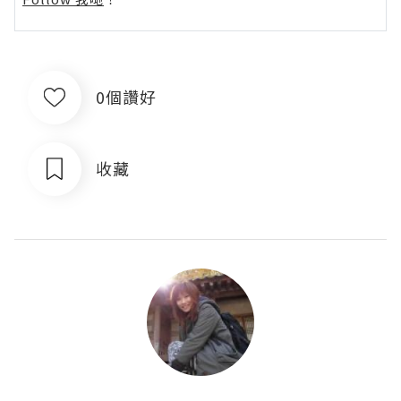
0個讚好
收藏