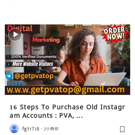
16 Steps To Purchase Old Instagr
am Accounts : PVA, ...
fgtr7i8
2小時前