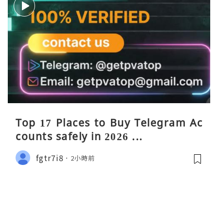
Top 17 Places to Buy Telegram Ac
counts safely in 2026 ...
fgtr7i8
2小時前