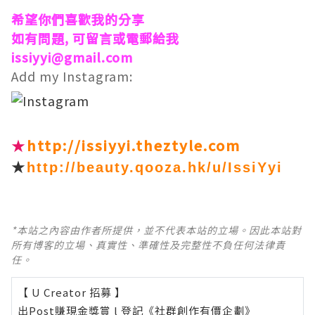
希望你們喜歡我的分享
如有問題, 可留言或電郵給我
issiyyi@gmail.com
Add my Instagram:
★
http://issiyyi.theztyle.com
★
http://beauty.qooza.hk/u/IssiYyi
*本站之內容由作者所提供，並不代表本站的立場。因此本站對
所有博客的立場、真實性、準確性及完整性不負任何法律責
任。
【 U Creator 招募 】
出Post賺現金獎賞 l
登記《社群創作有價企劃》