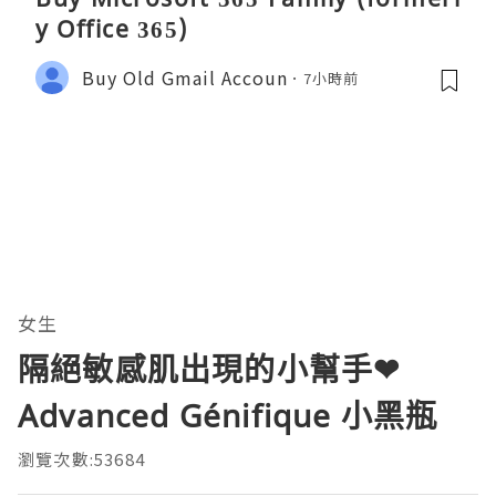
y Office 365)
Buy Old Gmail Accoun
7小時前
女生
隔絕敏感肌出現的小幫手❤
Advanced Génifique 小黑瓶
瀏覽次數:53684