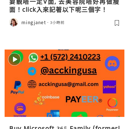
要靚唔一定V面, 去美容院唔好再做瘦
面！click入來記著以下呢三個字！
mingjanet
3小時前
Buy Microsoft 365 Family (formerl