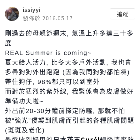
issiyyi
追蹤
發佈於 2016.05.17
剛過去的母親節週末, 氣溫上升多達三十多
度
REAL Summer is coming~
夏天給人活力, 比冬天多戶外活動, 我也會
多帶狗狗外出跑跑 (因為我同狗狗都怕凍)
帶住狗仔, 98%都只可以到室外
而對於猛烈的紫外線, 我緊係會為皮膚做好
準備功夫啦~
外出前20-30分鐘前搽定防曬, 那就不怕
被"強光"侵襲到肌膚而引起的各種肌膚問題
(斑斑及老化)
Curél
輕