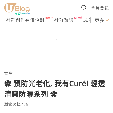
會員登記
社群創作有價企劃
社群熱話
成為U Creato
更多
女生
✿ 預防光老化, 我有Curél 輕透
清爽防曬系列 ✿
瀏覽次數:476