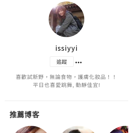
issiyyi
追蹤
喜歡試新野，無論食物，護膚化妝品！！

平日也喜愛跳舞, 動靜佳宜!
推薦博客