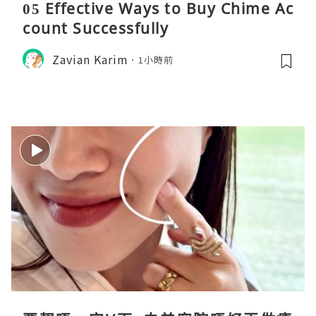
05 Effective Ways to Buy Chime Ac
count Successfully
Zavian Karim
1小時前