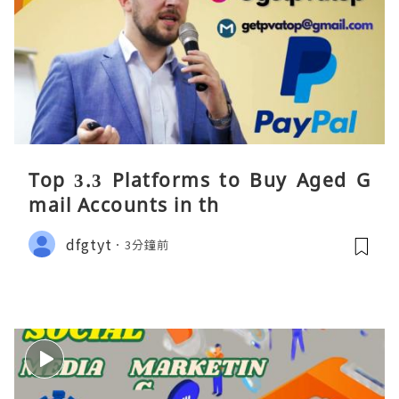
Top 3.3 Platforms to Buy Aged G
mail Accounts in th
dfgtyt
3分鐘前