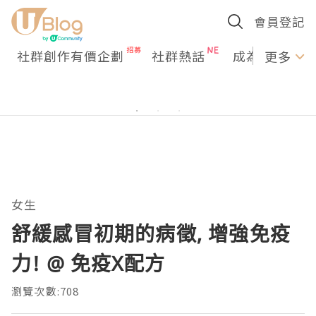
會員登記
社群創作有價企劃
社群熱話
成為U Creato
更多
女生
舒緩感冒初期的病徵, 增強免疫
力! @ 免疫X配方
瀏覽次數:708