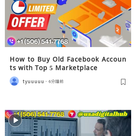
How to Buy Old Facebook Accoun
ts​ with Top 5 Marketplace
tyuuuuu
6分鐘前