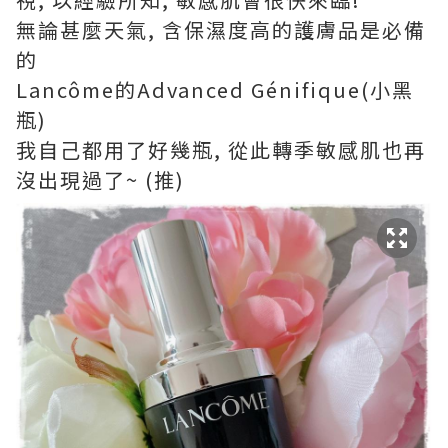
無論甚麼天氣, 含保濕度高的護膚品是必備
的
Lancôme的Advanced Génifique(小黑
瓶)
我自己都用了好幾瓶, 從此轉季敏感肌也再
沒出現過了~ (推)