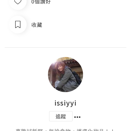
0個讚好
收藏
issiyyi
追蹤