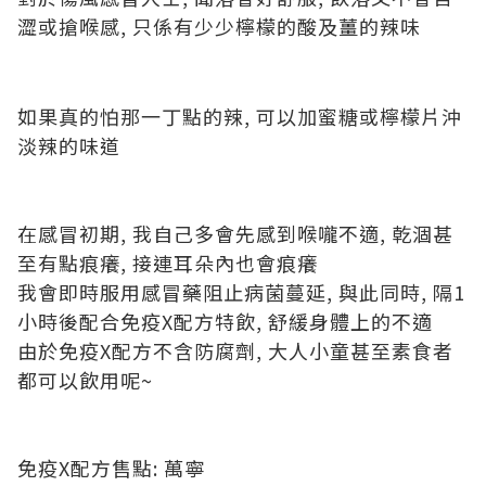
澀或搶喉感, 只係有少少檸檬的酸及薑的辣味
如果真的怕那一丁點的辣, 可以加蜜糖或檸檬片沖
淡辣的味道
在感冒初期, 我自己多會先感到喉嚨不適, 乾涸甚
至有點痕癢, 接連耳朵內也會痕癢
我會即時服用感冒藥阻止病菌蔓延, 與此同時, 隔1
小時後配合免疫X配方特飲, 舒緩身體上的不適
由於免疫X配方不含防腐劑, 大人小童甚至素食者
都可以飲用呢~
免疫X配方售點: 萬寧