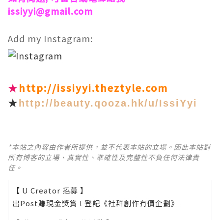
issiyyi@gmail.com
Add my Instagram:
★
http://issiyyi.theztyle.com
★
http://beauty.qooza.hk/u/IssiYyi
*本站之內容由作者所提供，並不代表本站的立場。因此本站對
所有博客的立場、真實性、準確性及完整性不負任何法律責
任。
【 U Creator 招募 】
出Post賺現金獎賞 l
登記《社群創作有價企劃》