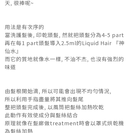
天, 很捧呢~
用法是有次序的
當洗護髮後, 印乾頭髮, 然就把頭髮分為4-5 part
再在每1 part頭髮導入2.5ml的Liquid Hair 『神
仙水』
而它的質地就像水一樣, 不油不杰, 也沒有強烈的
味道
由髮根開始滴, 所以可能會出現不均勻情況,
所以利用手指盡量將其推向髮尾
整把頭髮完成後, 以風筒把髮絲加熱吹乾
此動作有效使成分與髮絲結合
原理就像在髮廊做treatment時會以罩式烘乾機
為髮絲加熱