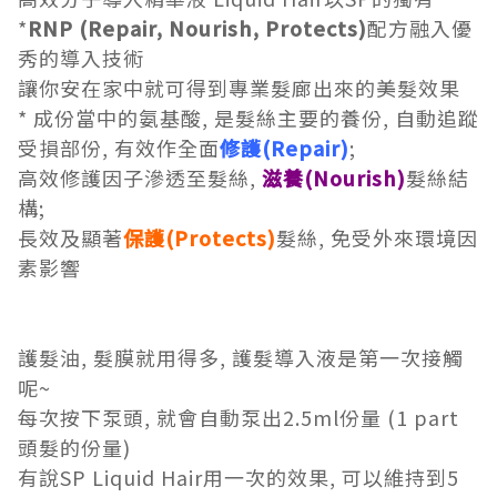
*
RNP (Repair, Nourish, Protects)
配方融入優
秀的導入技術
讓你安在家中就可得到專業髮廊出來的美髮效果
* 成份當中的氨基酸, 是髮絲主要的養份, 自動追蹤
受損部份, 有效作全面
修護(Repair)
;
高效修護因子滲透至髮絲,
滋養(Nourish)
髮絲結
構;
長效及顯著
保護(Protects)
髮絲, 免受外來環境因
素影響
護髮油, 髮膜就用得多, 護髮導入液是第一次接觸
呢~
每次按下泵頭, 就會自動泵出2.5ml份量 (1 part
頭髮的份量)
有說SP Liquid Hair用一次的效果, 可以維持到5