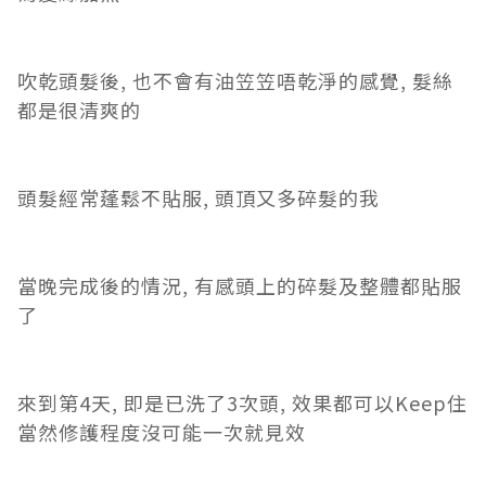
吹乾頭髮後, 也不會有油笠笠唔乾淨的感覺, 髮絲
都是很清爽的
頭髮經常蓬鬆不貼服, 頭頂又多碎髮的我
當晚完成後的情況, 有感頭上的碎髮及整體都貼服
了
來到第4天, 即是已洗了3次頭, 效果都可以Keep住
當然修護程度沒可能一次就見效