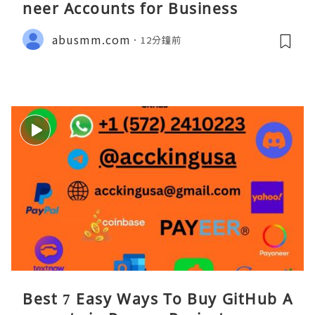
neer Accounts for Business
abusmm.com
12分鐘前
Best 7 Easy Ways To Buy GitHub A