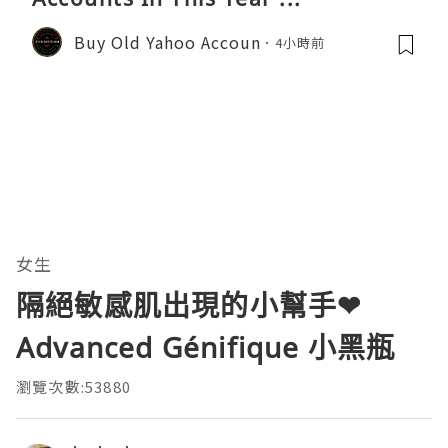
Buy Old Yahoo Accoun
4小時前
女生
隔絕敏感肌出現的小幫手❤
Advanced Génifique 小黑瓶
瀏覽次數:53880