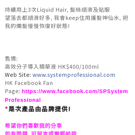
持續用上3次Liquid Hair, 髮絲順滑及貼服
望落去都順滑好多, 我會keep住用護髮神仙水, 把
我的爛髮慢慢恢復好狀態!
售價:
高效分子導入精華液 HK$400/100ml
Web Site:
www.systemprofessional.com
HK Facebook Fan
Page:
https://www.facebook.com/SPSystem
Professional
*
是次產品由
品牌
提供!
希望你們喜歡我的分享
如有問題, 可留言或電郵給我