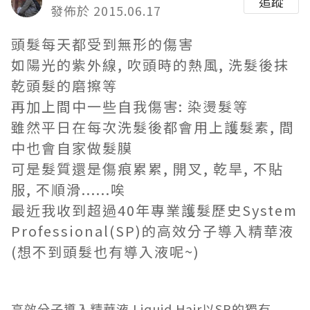
追蹤
發佈於 2015.06.17
頭髮每天都受到無形的傷害
如陽光的紫外線, 吹頭時的熱風, 洗髮後抹
乾頭髮的磨擦等
再加上間中一些自我傷害: 染燙髮等
雖然平日在每次洗髮後都會用上護髮素, 間
中也會自家做髮膜
可是髮質還是傷痕累累, 開叉, 乾旱, 不貼
服, 不順滑......唉
最近我收到超過40年專業護髮歷史System
Professional(SP)的高效分子導入精華液
(想不到頭髮也有導入液呢~)
高效分子導入精華液 Liquid Hair以SP的獨有