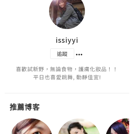
issiyyi
追蹤
喜歡試新野，無論食物，護膚化妝品！！

平日也喜愛跳舞, 動靜佳宜!
推薦博客