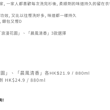
家, 一家人都喜歡每次洗完衫後, 柔順劑的味道持久的留在衣
功效, 又比以往慳洗好多, 味道都一樣持久
 銀包又慳D
「浪漫花園」、「晨風清香」3款選擇
花園」、「晨風清香」各
HK$21.9 / 880ml
$24.9 / 880ml
!