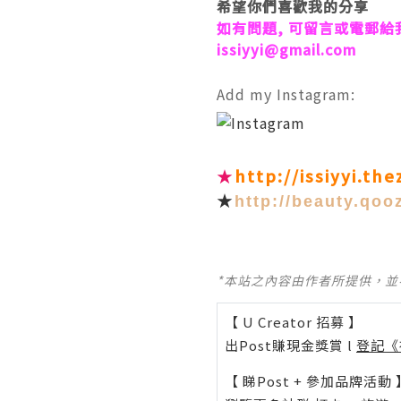
希望你們喜歡我的分享
如有問題, 可留言或電郵給
issiyyi@gmail.com
Add my Instagram:
★
http://issiyyi.th
★
http://beauty.qoo
*本站之內容由作者所提供，
【 U Creator 招募 】
出Post賺現金獎賞 l
登記《
【 睇Post + 參加品牌活動 