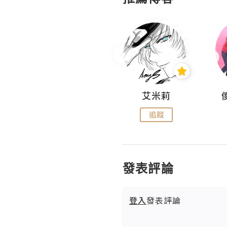
Hahakelly的生活點滴
艾米莉
追蹤
追蹤
發表評論
登入
發表評論