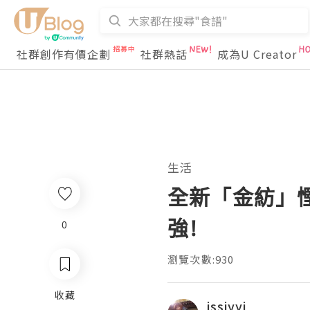
社群創作有價企劃
社群熱話
成為U Creator
生活
全新「金紡」
強!
0
瀏覽次數:930
收藏
issiyyi