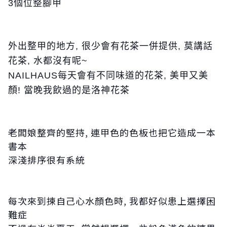
3個位整腳甲
外出整甲的地方, 很少會有花茶一併提供, 莫講話
花茶, 水都沒有呢~
NAILHAUS每天會有不同味道的花茶, 美甲又美
顏! 當晚我飲過的是洛神花茶
老闆娘整齊的堅持, 連甲色的色板也把它造成一本
書本
深淺排序很有系統
每次來到揀自己心水顏色時, 我都好似患上選擇困
難症