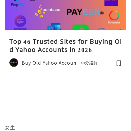
Top 46 Trusted Sites for Buying Ol
d Yahoo Accounts in 2026
Buy Old Yahoo Accoun
48分鐘前
女生