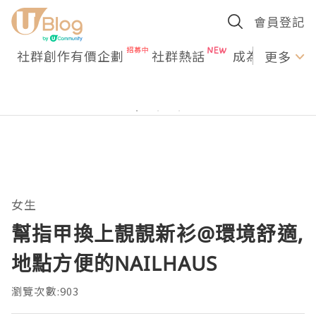
會員登記
社群創作有價企劃
社群熱話
成為U Creato
更多
女生
幫指甲換上靚靚新衫@環境舒適,
地點方便的NAILHAUS
瀏覽次數:903