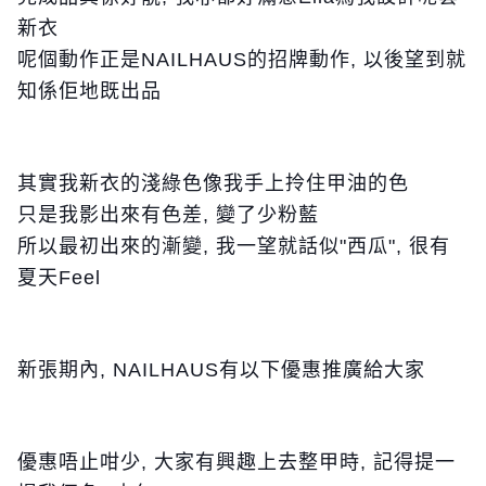
新衣
呢個動作正是NAILHAUS的招牌動作, 以後望到就
知係佢地既出品
其實我新衣的淺綠色像我手上拎住甲油的色
只是我影出來有色差, 變了少粉藍
所以最初出來的漸變, 我一望就話似"西瓜", 很有
夏天Feel
新張期內, NAILHAUS有以下優惠推廣給大家
優惠唔止咁少, 大家有興趣上去整甲時, 記得提一