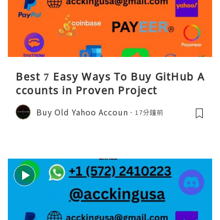
Best 7 Easy Ways To Buy GitHub A
ccounts in Proven Project
Buy Old Yahoo Accoun
17分鐘前