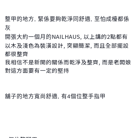
整甲的地方, 緊係要夠乾淨同舒適, 至怕成檯都係
灰
NAILHAUS, 以上講的2點都有
開張大約一個月的
以木及淺色為裝潢設計, 突顯簡潔, 而且全部擺設
都很整齊
我相信不是新開的關係而乾淨及整齊, 而是老闆娘
對這方面要有一定的堅持
舖子的地方寬尚舒適, 有4個位整手指甲