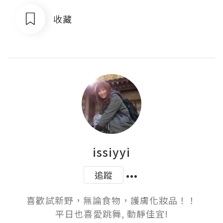
收藏
issiyyi
追蹤
喜歡試新野，無論食物，護膚化妝品！！

平日也喜愛跳舞, 動靜佳宜!