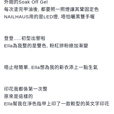
外間的Soak Off Gel
每次塗完甲油後, 都要照一照燈讓其鞏固定色
NAILHAUS用的是LED燈, 唔怕曬黑雙手喔
登登.....初型出黎啦
Ella為我整的是雙色, 粉紅拼粉綠加漸變
唔止咁簡單, Ella想為我的新衣添上一點生氣
印花我都係第一次整
原來是這樣的
Ella幫我在淨色指甲上印了一款較型的英文字印花