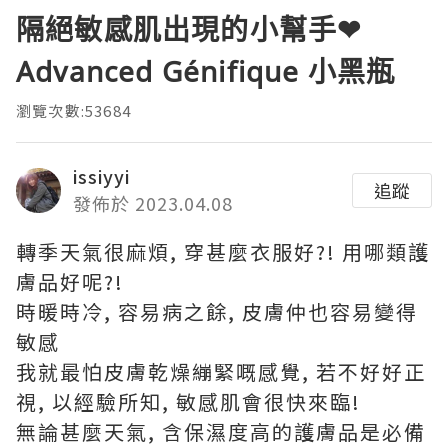
隔絕敏感肌出現的小幫手❤
Advanced Génifique 小黑瓶
瀏覽次數:53684
issiyyi
追蹤
發佈於 2023.04.08
轉季天氣很麻煩, 穿甚麼衣服好?! 用哪類護
膚品好呢?!
時暖時冷, 容易病之餘, 皮膚仲也容易變得
敏感
我就最怕皮膚乾燥繃緊嘅感覺, 若不好好正
視, 以經驗所知, 敏感肌會很快來臨!
無論甚麼天氣, 含保濕度高的護膚品是必備