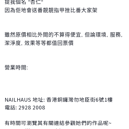
提我個名 "杏仁"
因為佢地會送番靚靚指甲挫比番大家架
雖然原價相比外間的不算得便宜, 但論環境, 服務,
潔淨度, 效果等等都值回票價
營業時間:
NAILHAUS 地址: 香港銅鑼灣勿地臣街6號1樓
電話: 2928 2008
有時間可瀏覽其有關連結參觀她們的作品呢~