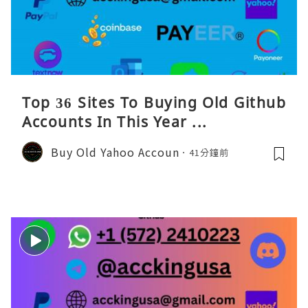
Top 36 Sites To Buying Old Github
Accounts In This Year ...
Buy Old Yahoo Accoun
41分鐘前