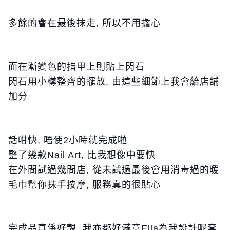
多餘的會在最後抹走, 所以不用擔心
而在漸變色的指甲上則貼上閃石
閃石用小樽整齊的擺放, 由這些細節上我會給店舖
加分
話咁快, 唔使2小時就完成啦
整了幾款Nail Art, 比我想像中要快
在外間試過幾間店, 從未試過最後會用消毒過的暖
毛巾幫你抹手按摩, 服務真的很貼心
完成品真係好靚, 我亦都好滿意Ella為我設計呢套