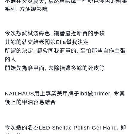
不過在炎炎夏天, 當然想選擇一些粉色淺色的糖果
系列, 方便襯衫嘛
今次想試試淺綠色, 襯番最近新買的手袋
其餘的就交給老闆娘Ella幫我決定
所謂的決定, 都會同我商量的, 至怕那些自作主張
的人
開始先為磨甲面, 去除指邊多餘的死皮等
NAILHAUS用上專業美甲牌子ibd做primer, 令其
後上的甲油容易結合
今次造的名為LED Shellac Polish Gel Hand, 即