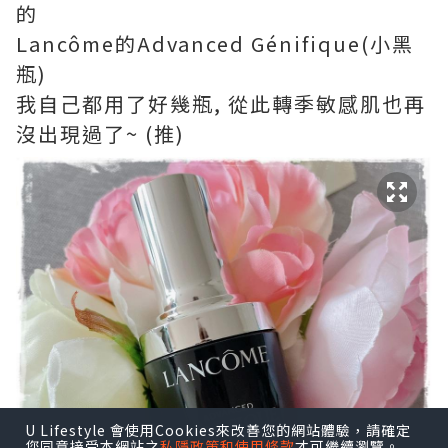
的
Lancôme的Advanced Génifique(小黑
瓶)
我自己都用了好幾瓶, 從此轉季敏感肌也再
沒出現過了~ (推)
U Lifestyle 會使用Cookies來改善您的網站體驗，請確定
您同意接受本網站之
私隱政策和使用條款
才可繼續瀏覽。