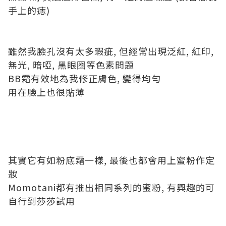
手上的痣)
雖然我臉孔沒有太多瑕疵, 但經常出現泛紅, 紅印,
無光, 暗啞, 黑眼圈等色素問題
BB霜有效地為我修正膚色, 變得均勻
用在臉上也很貼薄
其實它有如粉底霜一樣, 最後也都會用上蜜粉作定
妝
Momotani都有推出相同系列的蜜粉, 有興趣的可
自行到莎莎試用