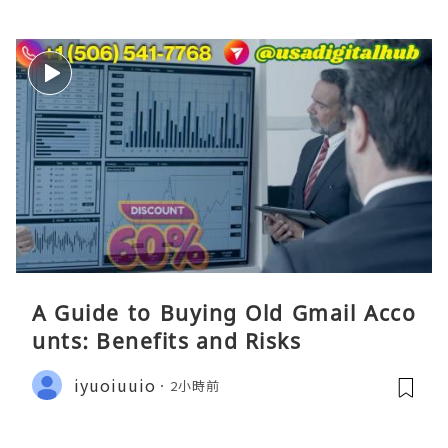
A Guide to Buying Old Gmail Acco
unts: Benefits and Risks
iyuoiuuio
2小時前