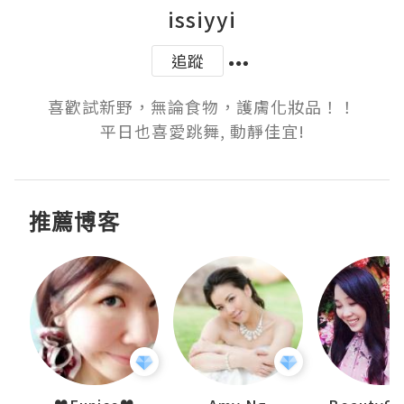
issiyyi
追蹤
喜歡試新野，無論食物，護膚化妝品！！

平日也喜愛跳舞, 動靜佳宜!
推薦博客