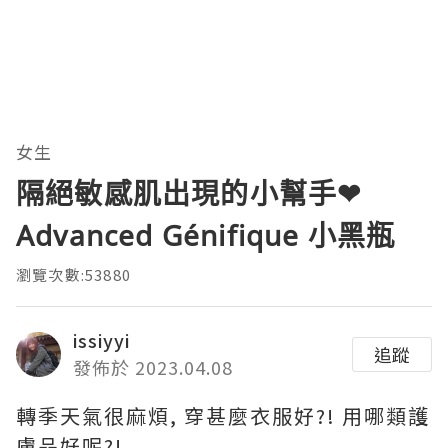
女生
隔絕敏感肌出現的小幫手❤
Advanced Génifique 小黑瓶
瀏覽次數:53880
issiyyi
追蹤
發佈於 2023.04.08
轉季天氣很麻煩, 穿甚麼衣服好?! 用哪類護
膚品好呢?!