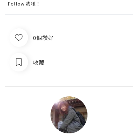
Follow 我哋
！
0個讚好
收藏