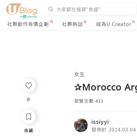
社群創作有價企劃
社群熱話
成為U Creator
女生
✰Morocco
0
0
瀏覽次數:433
issiyyi
發佈於 2014.03.04
收藏
收藏