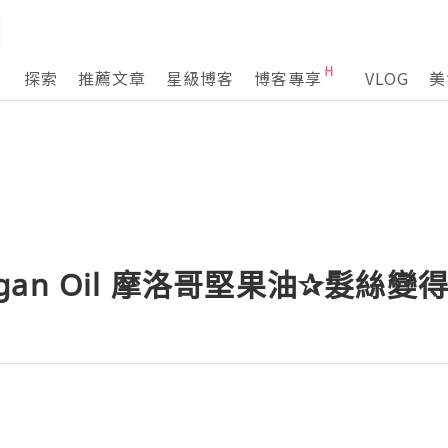
探索
推薦文章
星級博客
博客專享
VLOG
美
 Argan Oil 摩洛哥堅果油✰髮絲