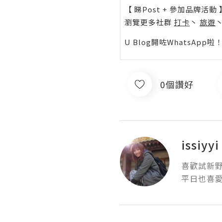
【 睇Post + 參加品牌活動 
瀏覽更多社群
打卡
丶
旅遊
U Blog開咗WhatsAp
0個讚好
issiyyi
喜歡試新野
平日也喜愛