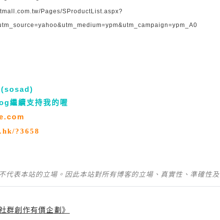
etmall.com.tw/Pages/SProductList.aspx?
&utm_source=yahoo&utm_medium=ypm&utm_campaign=ypm_A0
sosad)
og繼續支持我的喔
le.com
e.hk/?3658
並不代表本站的立場。因此本站對所有博客的立場、真實性、準確性
社群創作有價企劃》