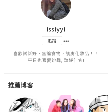
issiyyi
追蹤
喜歡試新野，無論食物，護膚化妝品！！

平日也喜愛跳舞, 動靜佳宜!
推薦博客