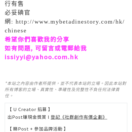
行有售
必妥碘官
網: http://www.mybetadinestory.com/hk/
chinese
希望你們喜歡我的分享
如有問題, 可留言或電郵給我
issiyyi@yahoo.com.hk
*本站之內容由作者所提供，並不代表本站的立場。因此本站對
所有博客的立場、真實性、準確性及完整性不負任何法律責
任。
【 U Creator 招募 】
出Post賺現金獎賞 l
登記《社群創作有價企劃》
【 睇Post + 參加品牌活動 】