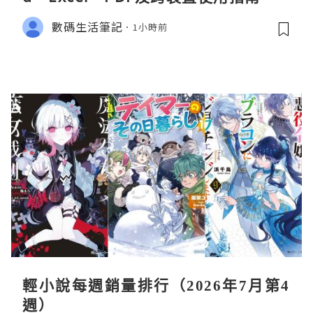
數碼生活筆記
1小時前
輕小說每週銷量排行（2026年7月第4
週）