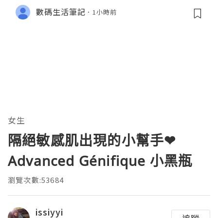
數碼生活筆記
1小時前
女生
隔絕敏感肌出現的小幫手❤
Advanced Génifique 小黑瓶
瀏覽次數:53684
issiyyi