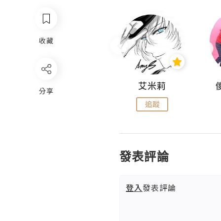
收藏
Hahakelly的生活點滴
艾米莉
分享
追蹤
追蹤
發表評論
登入
發表評論