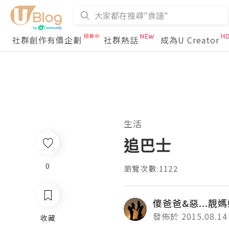
社群創作有價企劃
社群熱話
成為U Creator
生活
追巴士
0
瀏覽次數:1122
傻爸爸&惡...靚
發佈於 2015.08.14
收藏