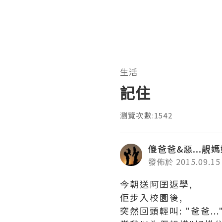
生活
記住
瀏覽次數:1542
傻爸爸&惡...靚
發佈於 2015.09.15
今朝送阿囝返學,
佢步入校園後,
突然回頭輕叫: "爸爸...