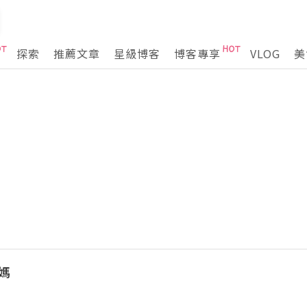
探索
推薦文章
星級博客
博客專享
VLOG
美
媽媽