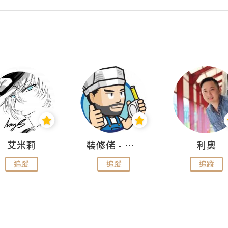
艾米莉
裝修佬 - 香港一站式網上裝修平台
利奧
追蹤
追蹤
追蹤