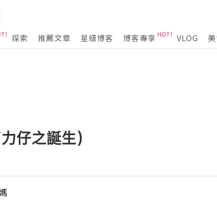
探索
推薦文章
星級博客
博客專享
VLOG
美
可力仔之誕生)
媽媽