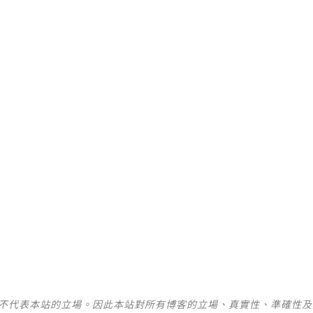
並不代表本站的立場。因此本站對所有博客的立場、真實性、準確性