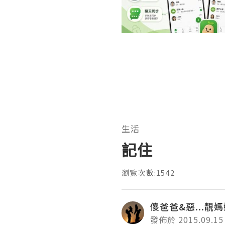
生活
記住
瀏覽次數:1542
傻爸爸&惡...靚
發佈於 2015.09.15