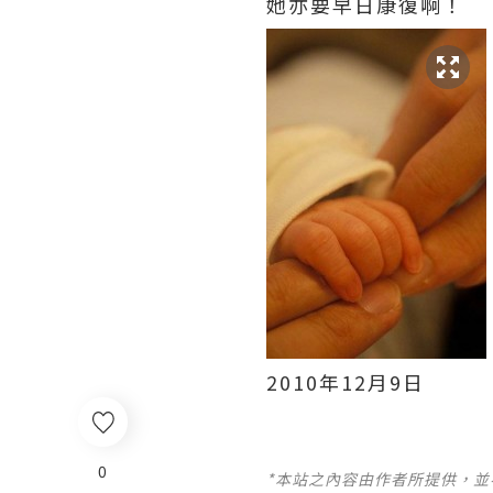
她亦要早日康復啊！
2010年12月9日
0
*本站之內容由作者所提供，