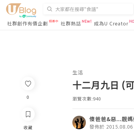
社群創作有價企劃
社群熱話
成為U Creator
生活
十二月九日 (
0
瀏覽次數:940
傻爸爸&惡...靚
發佈於 2015.08.06
收藏