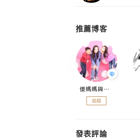
推薦博客
Hahakelly的生活點滴
儍媽媽與兩隻小魔怪之家
追蹤
追蹤
發表評論