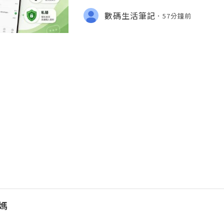
裝」，而是安裝完成之後應該點樣登入
收不到通知，以及私隱和帳號安全設定
數碼生活筆記
57分鐘前
媽媽