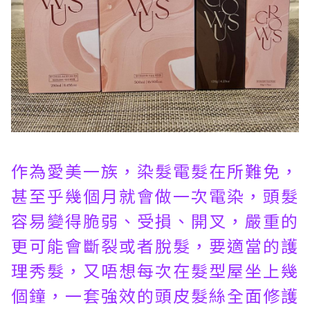
作為愛美一族，染髮電髮在所難免，
甚至乎幾個月就會做一次電染，頭髮
容易變得脆弱、受損、開叉，嚴重的
更可能會斷裂或者脫髮，要適當的護
理秀髮，又唔想每次在髮型屋坐上幾
個鐘，一套強效的頭皮髮絲全面修護