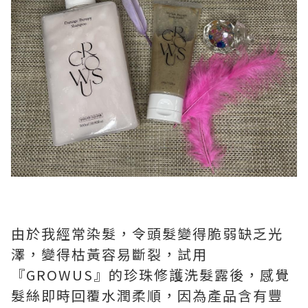
由於我經常染髮，令頭髮變得脆弱缺乏光
澤，變得枯黃容易斷裂，試用
『GROWUS』的珍珠修護洗髮露後，感覺
髮絲即時回覆水潤柔順，因為產品含有豐