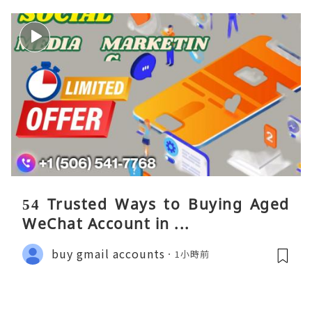
54 Trusted Ways to Buying Aged
WeChat Account in ...
buy gmail accounts
1小時前