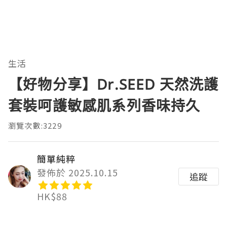
生活
【好物分享】Dr.SEED 天然洗護
套裝呵護敏感肌系列香味持久
瀏覽次數:3229
簡單純粹
發佈於 2025.10.15
追蹤
HK$88