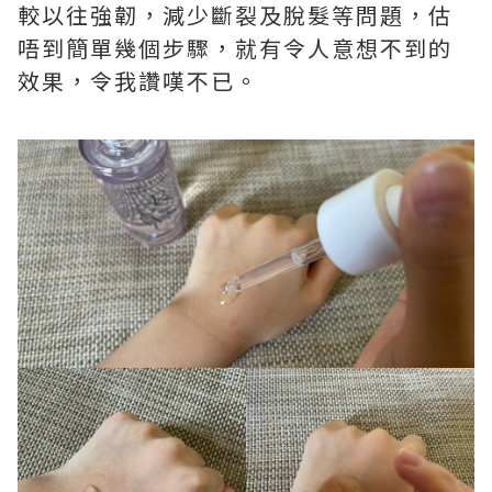
較以往強韌，減少斷裂及脫髮等問題，估
唔到簡單幾個步驟，就有令人意想不到的
效果，令我讚嘆不已。