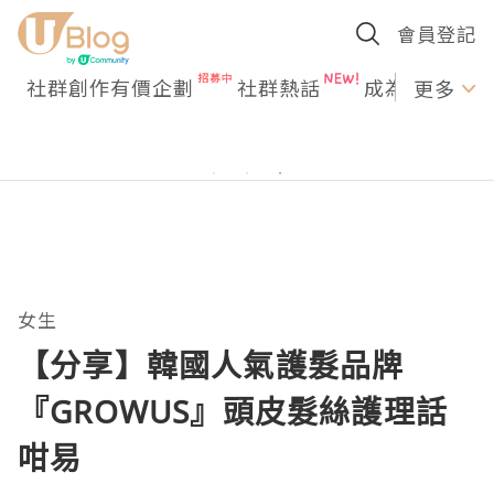
會員登記
社群創作有價企劃
社群熱話
成為U Creato
更多
女生
【分享】韓國人氣護髮品牌
『GROWUS』頭皮髮絲護理話
咁易