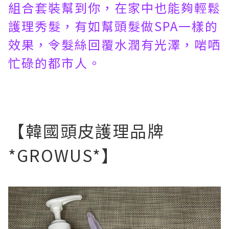
組合套裝幫到你，在家中也能夠輕鬆
護理秀髮，有如幫頭髮做SPA一樣的
效果，令髮絲回覆水潤有光澤，啱哂
忙碌的都市人。
【韓國頭皮護理品牌
*GROWUS*】