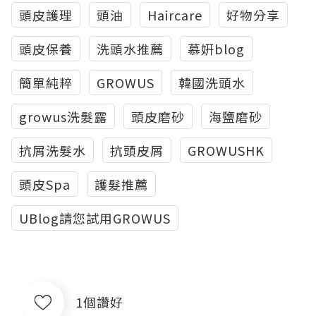
頭皮護理
頭油
Haircare
好物分享
頭皮保養
洗頭水推薦
慕姸blog
簡單純粹
GROWUS
韓國洗頭水
growus洗髮露
頭皮磨砂
海鹽磨砂
抗屑洗髮水
抗頭皮屑
GROWUSHK
頭皮Spa
護髮推薦
UBlog請您試用GROWUS
1個讚好