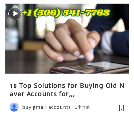
10 Top Solutions for Buying Old N
aver Accounts for,,,
buy gmail accounts
1小時前