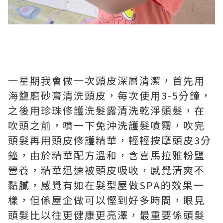
一星期我會做一次頭皮深層清潔，首先用
海鹽磨砂膏清洗頭皮，每次使用3-5分鐘，
之後用珍珠修護洗髮露清洗乾淨頭髮，在
吹頭之前，噴一下免沖洗護髮噴霧，吹完
頭髮再用頭皮修護精華，輕輕按摩頭皮3分
鐘，由於精華配方溫和，含喜馬拉雅粉鹽
營養，精華迅速被頭皮吸收，感覺清爽不
黏膩，感覺有如在髮型屋做SPA的效果一
樣，但係屋企做可以慳到好多時間，眼見
頭髮比以往更健康更亮澤，最重要係頭髮