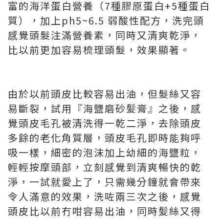
富的海洋蛋白營養（7種膠原蛋白+5種蛋白
質），加上ph5~6.5 弱酸性配方，洗完頭
感覺頭髮注滿營養素，同時又清爽乾淨，
比以前更加容易梳理頭髮，效果顯著。
由於以前頭皮比較容易出油，但髮絲又容
易斷裂，試用『海鹽磨砂髪膏』之後，感
覺頭皮毛孔被清洗得一乾二淨，去除頭皮
多餘的老化角質層，頭皮毛孔即時能夠呼
吸一樣，細密的泡沫加上幼細的海鹽粒，
輕輕按摩頭部，立刻感覺到清爽暢快的亁
淨，一試就愛上了，只需幾分鐘就會帶來
令人滿意的效果，洗咗兩三次之後，感覺
頭皮比以前冇咁容易出油，同時髪絲又得