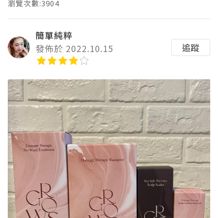
瀏覽次數:3904
簡單純粹
追蹤
發佈於 2022.10.15