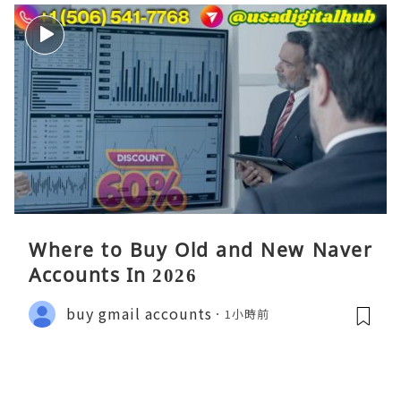
Where to Buy Old and New Naver
Accounts In 2026
buy gmail accounts
1小時前