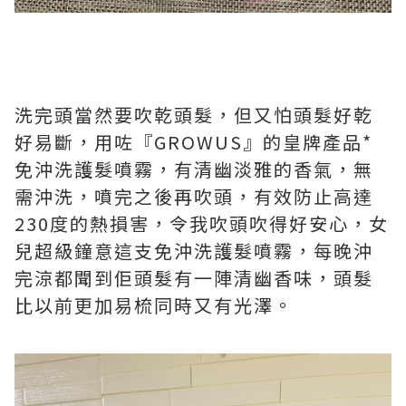
洗完頭當然要吹乾頭髮，但又怕頭髮好乾
好易斷，用咗『GROWUS』的皇牌產品*
免沖洗護髮噴霧，有清幽淡雅的香氣，無
需沖洗，噴完之後再吹頭，有效防止高達
230度的熱損害，令我吹頭吹得好安心，女
兒超級鐘意這支免沖洗護髮噴霧，每晚沖
完涼都聞到佢頭髮有一陣清幽香味，頭髮
比以前更加易梳同時又有光澤。