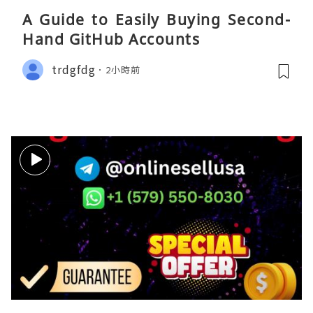
A Guide to Easily Buying Second-
Hand GitHub Accounts
trdgfdg
2小時前