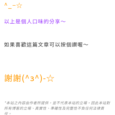
^_−☆
以上是個人口味的分享～
如果喜歡這篇文章可以按個讃喔～
謝謝(^з^)-☆
*本站之內容由作者所提供，並不代表本站的立場。因此本站對
所有博客的立場、真實性、準確性及完整性不負任何法律責
任。