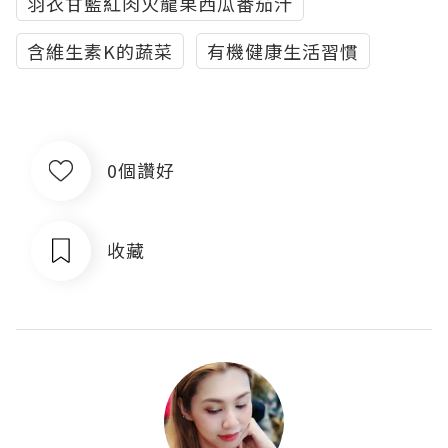
羽衣甘藍紅肉火龍果西瓜番茄汁
含維生素K的蔬菜
有機健康生活習慣
0個讚好
收藏