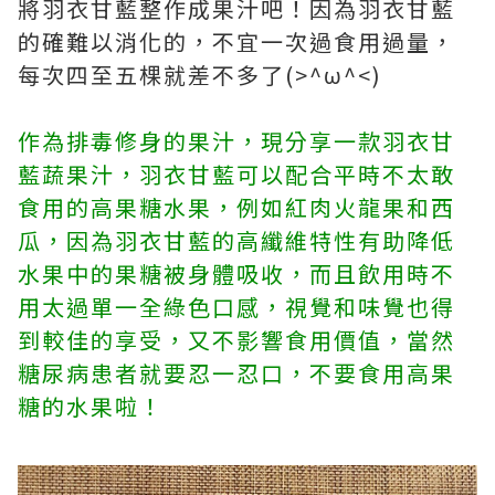
將羽衣甘藍整作成果汁吧！因為羽衣甘藍
的確難以消化的，不宜一次過食用過量，
每次四至五棵就差不多了(>^ω^<)
作為排毒修身的果汁，現分享一款羽衣甘
藍蔬果汁，羽衣甘藍可以配合平時不太敢
食用的高果糖水果，例如紅肉火龍果和西
瓜，因為羽衣甘藍的高纖維特性有助降低
水果中的果糖被身體吸收，而且飲用時不
用太過單一全綠色口感，視覺和味覺也得
到較佳的享受，又不影響食用價值，當然
糖尿病患者就要忍一忍口，不要食用高果
糖的水果啦！