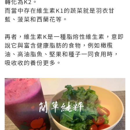
轉化為K2。
而當中存在維生素K1的蔬菜就是羽衣甘
藍、菠菜和西蘭花等。
再者，維生素K是一種脂熔性維生素，意即
說它與富含健康脂肪的食物，例如橄㰖
油、高油脂魚、堅果和種子一同食用時，
吸收收的養份更多。