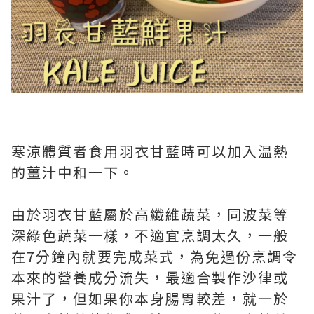
寒涼體質者食用羽衣甘藍時可以加入温熱
的薑汁中和一下。
由於羽衣甘藍屬於高纖維蔬菜，同波菜等
深綠色蔬菜一樣，不適宜烹調太久，一般
在7分鐘內就要完成菜式，為免過份烹調令
本來的營養成分流失，最適合製作沙律或
果汁了，但如果你本身腸胃較差，就一於