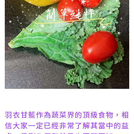
羽衣甘藍作為蔬菜界的頂級食物，相
信大家一定已經非常了解其當中的益