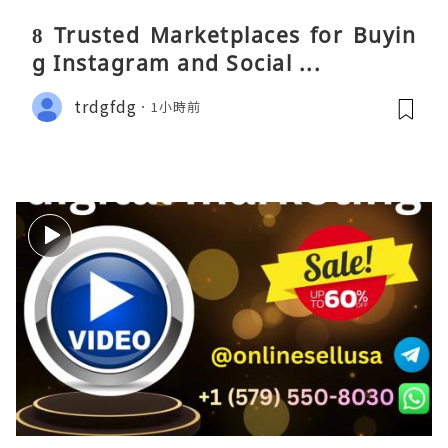
8 Trusted Marketplaces for Buyin
g Instagram and Social ...
trdgfdg
1小時前