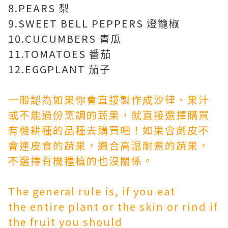
8.PEARS 梨
9.SWEET BELL PEPPERS 燈籠椒
10.CUCUMBERS 青瓜
11.TOMATOES 番茄
12.EGGPLANT 茄子
一般認為如果你會直接製作成沙律、果汁
或不能過份烹調的蔬果，就直接選擇購買
有機耕種的品種去購買吧！如果會㓟皮不
會連皮食的蔬果，適合高温耐煮的蔬果，
不選擇有機種植的也沒關係。
The general rule is, if you eat
the entire plant or the skin or rind if
the fruit you should