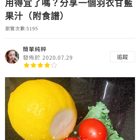
用得宜了嗎？分享一個羽衣甘藍
果汁（附食譜）
瀏覽次數:5195
簡單純粹
追蹤
發佈於 2020.07.29