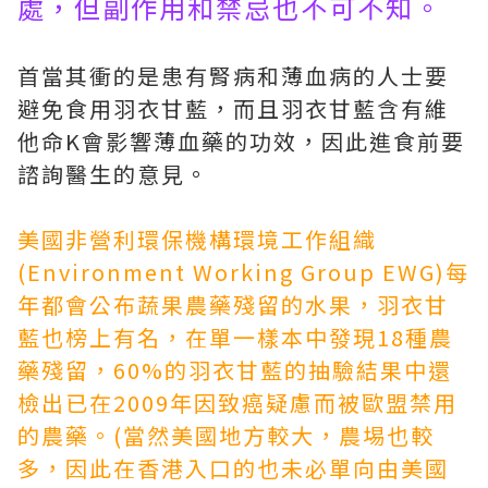
處，但副作用和禁忌也不可不知。
首當其衝的是患有腎病和薄血病的人士要
避免食用羽衣甘藍，而且羽衣甘藍含有維
他命K會影響薄血藥的功效，因此進食前要
諮詢醫生的意見。
美國非營利環保機構環境工作組織
(Environment Working Group EWG)每
年都會公布蔬果農藥殘留的水果，羽衣甘
藍也榜上有名，在單一樣本中發現18種農
藥殘留，60%的羽衣甘藍的抽驗結果中還
檢出已在2009年因致癌疑慮而被歐盟禁用
的農藥。(當然美國地方較大，農埸也較
多，因此在香港入口的也未必單向由美國