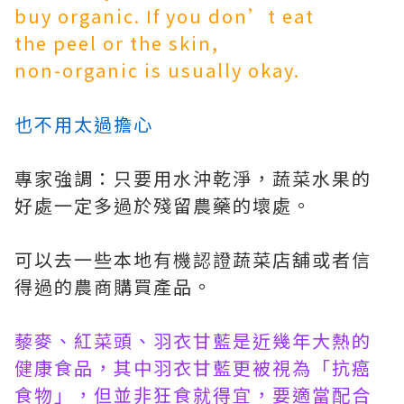
buy organic. If you don’t eat
the peel or the skin,
non-organic is usually okay.
也不用太過擔心
專家強調：只要用水沖乾淨，蔬菜水果的
好處一定多過於殘留農藥的壞處。
可以去一些本地有機認證蔬菜店舖或者信
得過的農商購買產品。
藜麥、紅菜頭、羽衣甘藍是近幾年大熱的
健康食品，其中羽衣甘藍更被視為「抗癌
食物」，但並非狂食就得宜，要適當配合