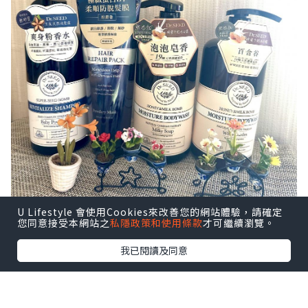
U Lifestyle 會使用Cookies來改善您的網站體驗，請確定
您同意接受本網站之
私隱政策和使用條款
才可繼續瀏覽。
我已閱讀及同意