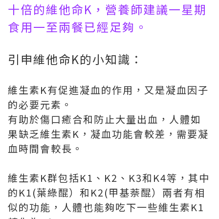
十倍的維他命K，營養師建議一星期
食用一至兩餐已經足夠。
引申維他命K的小知識：
維生素K有促進凝血的作用，又是凝血因子
的必要元素。
有助於傷口癒合和防止大量出血，人體如
果缺乏維生素K，凝血功能會較差，需要凝
血時間會較長。
維生素K群包括K1、K2、K3和K4等，其中
的K1(葉綠醌）和K2(甲基萘醌）兩者有相
似的功能，人體也能夠吃下一些維生素K1