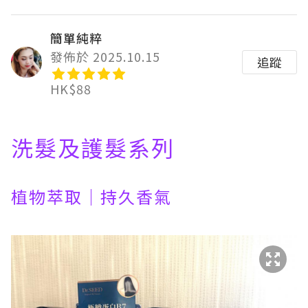
簡單純粹
發佈於 2025.10.15
追蹤
HK$88
洗髮及護髮系列
植物萃取｜持久香氣