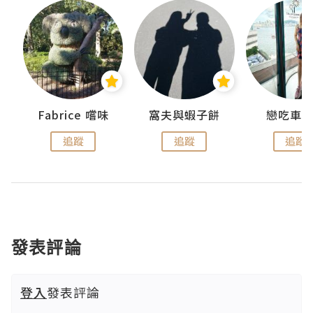
Fabrice 嚐味
窩夫與蝦子餅
戀吃車
追蹤
追蹤
追蹤
發表評論
登入
發表評論