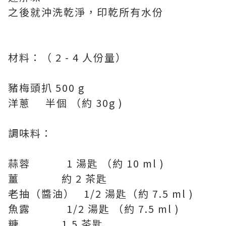
之後就沖洗乾淨，印乾所有水份
材料：（ 2 - 4 人份量）
豬梅頭扒 500 g
洋蔥 半個 （約 30g )
調味料：
蒜蓉 1 湯匙 （約 10 ml )
薑 約 2 茶匙
老抽（醬油） 1/2 湯匙（約 7.5 ml )
魚露 1/2 湯匙 （約 7.5 ml )
糖 1.5 茶匙