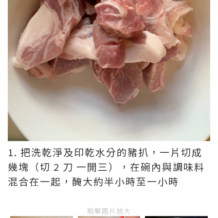
1. 把洗乾淨及印乾水分的豬扒，一片切成
幾塊（切 2 刀 一開三），在碗內與調味料
混合在一起，醃大約半小時至一小時
點擊圖片放大