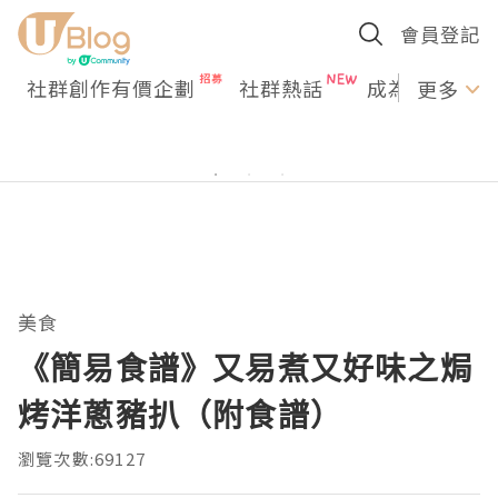
會員登記
社群創作有價企劃
社群熱話
成為U Creato
更多
美食
《簡易食譜》又易煮又好味之焗
烤洋蔥豬扒（附食譜）
瀏覽次數:69127