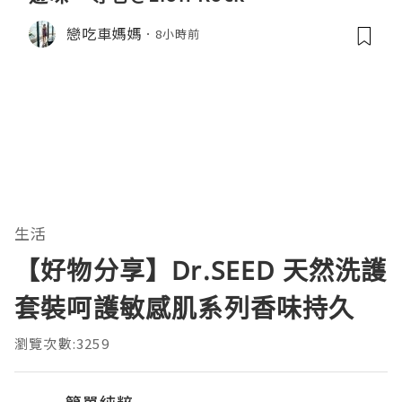
戀吃車媽媽
8小時前
生活
【好物分享】Dr.SEED 天然洗護
套裝呵護敏感肌系列香味持久
瀏覽次數:3259
簡單純粹