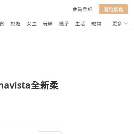
會員登記
開始撰寫
食
旅遊
女生
玩樂
親子
生活
寵物
行山
更多
打卡
mavista全新柔