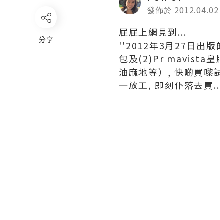
發佈於 2012.04.02
屁屁上網見到...
分享
''2012年3月27日出
包及(2)Primavi
油麻地等）, 快啲買嚟試
一放工, 即刻仆落去買.