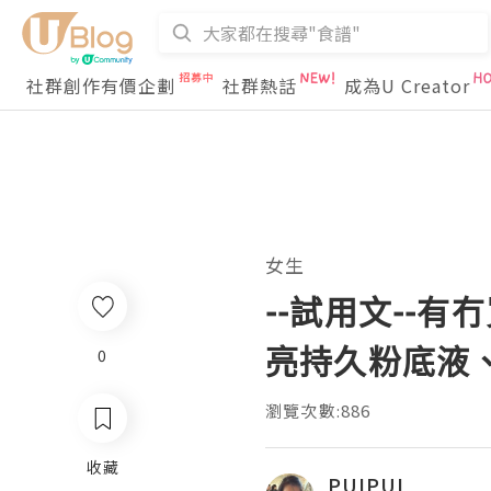
社群創作有價企劃
社群熱話
成為U Creator
女生
--試用文--有冇
亮持久粉底液、
0
瀏覽次數:886
收藏
PUIPUI