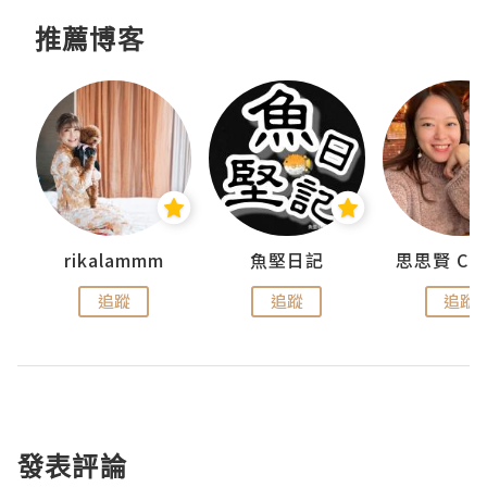
推薦博客
urnal
rikalammm
魚堅日記
追蹤
追蹤
追蹤
發表評論