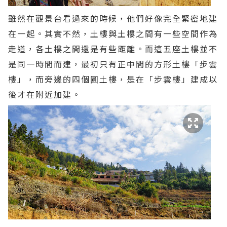
雖然在觀景台看過來的時候，他們好像完全緊密地建
在一起。其實不然，土樓與土樓之間有一些空間作為
走道，各土樓之間還是有些距離。而這五座土樓並不
是同一時間而建，最初只有正中間的方形土樓「步雲
樓」，而旁邊的四個圓土樓，是在「步雲樓」建成以
後才在附近加建。