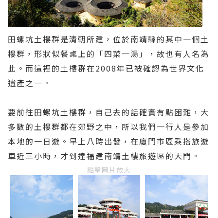
田螺坑土樓群是清朝所建，位於南靖縣的其中一個土
樓群，形狀似餐桌上的「四菜一湯」，故也有人名為
此。而這裡的土樓群在2008年已被確認為世界文化
遺產之一。
要前往田螺坑土樓群，自己去的話確實有點困難，大
多數的土樓群都在郊野之中，所以我們一行人是參加
本地的一日遊。早上八時出發，在廈門市區乘搭旅遊
車近三小時，才到達福建南靖土樓旅遊區的大門。
點擊圖片放大