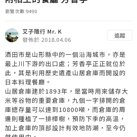
瀏覽次數:9490
艾子隨行 Mr. K
追蹤
發佈於 2018.04.06
酒田市是山形縣中的一個沿海城市，亦是
最上川下游的出口處；芳香亭正正就位於
此，其是利用歷史遺產山居倉庫而開設的
日本料理餐廳。
山居倉庫建於1893年，是當時用來儲存大
米等谷物的重要倉庫，九個一字排開的倉
庫總存量可以達到10800噸，而倉庫的周
邊則種植了一排樺樹，預防下季的高溫，
加上倉庫的頂部設計有效地防潮，至今仍
然使用中。