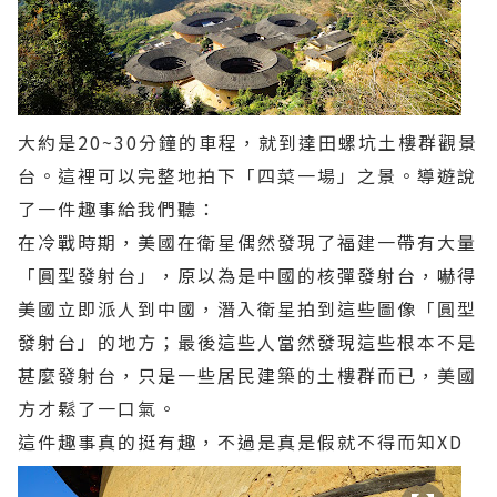
大約是20~30分鐘的車程，就到達田螺坑土樓群觀景
台。這裡可以完整地拍下「四菜一場」之景。導遊說
了一件趣事給我們聽：
在冷戰時期，美國在衛星偶然發現了福建一帶有大量
「圓型發射台」，原以為是中國的核彈發射台，嚇得
美國立即派人到中國，潛入衛星拍到這些圖像「圓型
發射台」的地方；最後這些人當然發現這些根本不是
甚麼發射台，只是一些居民建築的土樓群而已，美國
方才鬆了一口氣。
這件趣事真的挺有趣，不過是真是假就不得而知XD