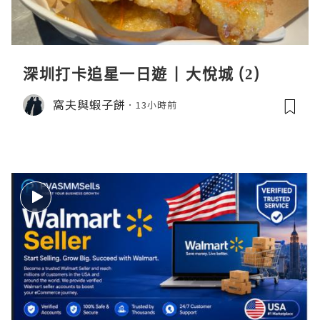
深圳打卡追星一日遊 | 大悅城 (2)
窩夫與蝦子餅
13小時前