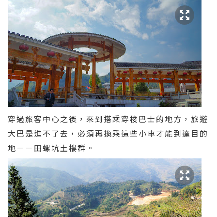
穿過旅客中心之後，來到搭乘穿梭巴士的地方，旅遊
大巴是進不了去，必須再換乘這些小車才能到達目的
地－－田螺坑土樓群。