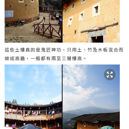
這些土樓真的是鬼匠神功，只用土、竹及木板混合而
做成高牆，一般都有兩至三層樓高。