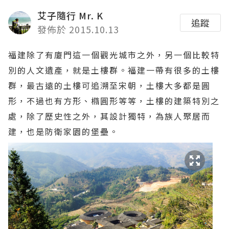
艾子隨行 Mr. K
追蹤
發佈於 2015.10.13
福建除了有廈門這一個觀光城市之外，另一個比較特
別的人文遺產，就是土樓群。福建一帶有很多的土樓
群，最古遠的土樓可追溯至宋朝，土樓大多都是圓
形，不過也有方形、橢圓形等等，土樓的建築特別之
處，除了歷史性之外，其設計獨特，為族人聚居而
建，也是防衛家園的堡壘。