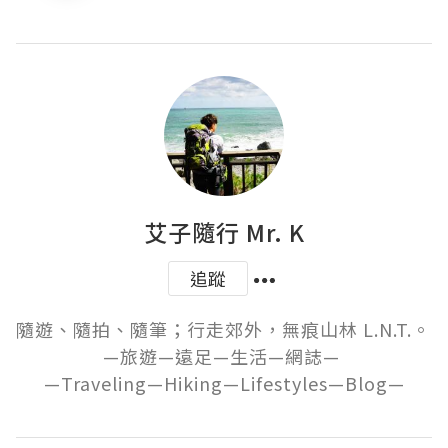
艾子隨行 Mr. K
追蹤
隨遊、隨拍、隨筆；行走郊外，無痕山林 L.N.T.。 

—旅遊—遠足—生活—網誌— 

—Traveling—Hiking—Lifestyles—Blog—