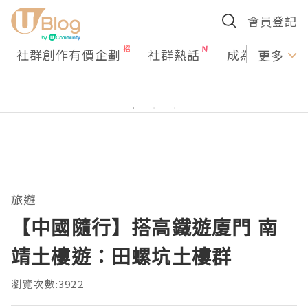
會員登記
社群創作有價企劃
社群熱話
成為U Creato
更多
旅遊
【中國隨行】搭高鐵遊廈門 南
靖土樓遊：田螺坑土樓群
瀏覽次數:3922