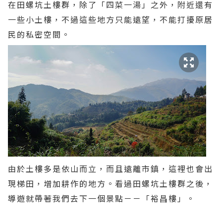
在田螺坑土樓群，除了「四菜一湯」之外，附近還有
一些小土樓，不過這些地方只能遠望，不能打擾原居
民的私密空間。
由於土樓多是依山而立，而且遠離市鎮，這裡也會出
現梯田，增加耕作的地方。看過田螺坑土樓群之後，
導遊就帶著我們去下一個景點－－「裕昌樓」。