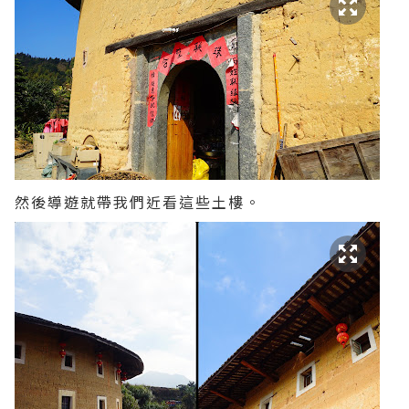
然後導遊就帶我們近看這些土樓。