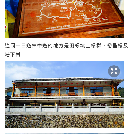
這個一日遊集中遊的地方是田螺坑土樓群、裕昌樓及
塔下村。