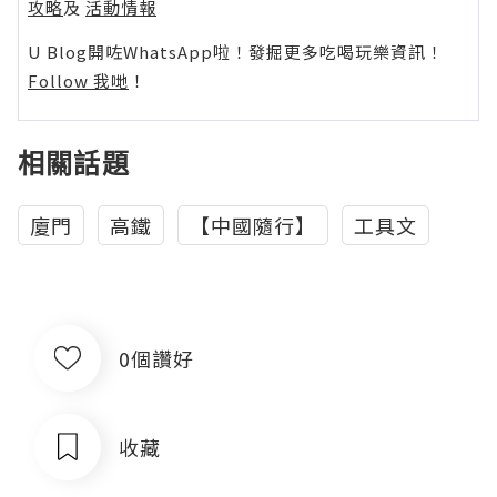
攻略
及
活動情報
U Blog開咗WhatsApp啦！發掘更多吃喝玩樂資訊！
Follow 我哋
！
相關話題
廈門
高鐵
【中國隨行】
工具文
0個讚好
收藏