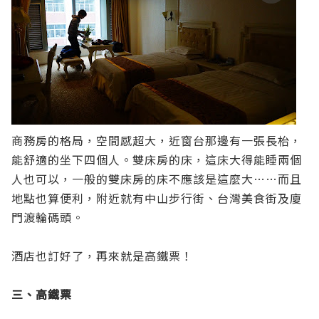
商務房的格局，空間感超大，近窗台那邊有一張長枱，
能舒適的坐下四個人。雙床房的床，這床大得能睡兩個
人也可以，一般的雙床房的床不應該是這麼大……而且
地點也算便利，附近就有中山步行街、台灣美食街及廈
門渡輪碼頭。
酒店也訂好了，再來就是高鐵票！
三、高鐵票