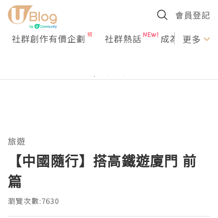
會員登記
社群創作有價企劃
社群熱話
成為U Creato
更多
旅遊
【中國隨行】搭高鐵遊廈門 前
篇
瀏覽次數:7630