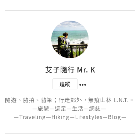
艾子隨行 Mr. K
追蹤
隨遊、隨拍、隨筆；行走郊外，無痕山林 L.N.T.。 

—旅遊—遠足—生活—網誌— 

—Traveling—Hiking—Lifestyles—Blog—