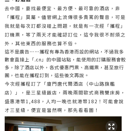
去中國，要找最便宜、最方便、最可靠的酒店，非
「攜程」莫屬。儘管網上流傳很多責罵的聲音，可是
我就是每次訂都沒碰上問題，就是有一次經「攜程」
訂機票，等了兩天才能確認訂位，這令我很不耐煩之
外，其他東西的服務也算不俗。
這不是廣告……攜程有專為香港而設的網站，不過我多
數會直接上「.cn」的中國站點，能使用的訂購服務會較
多，除了酒店以外，各式優惠門票、高鐵票，甚至旅行
團，也能在攜程訂到，這些後文再說。
今次經攜程訂了「廈門唐代爾酒店（中山路旗艦
店）」，是三星級飯店，兩晚兩間歐式商務雙床房，
盛惠港幣1,488，人均一晚也就港幣182！可能會說
才三星級，便宜是當然啊，那先看看圖！