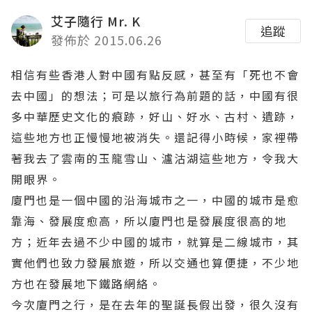
艾子隨行 Mr. K
追蹤
發佈於 2015.06.26
相信有些香港人對中國有點反感，甚至有「死也不會
去中國」的想法；可是以旅行為前題的話，中國有很
多中華歷史文化的痕跡，好山、好水、古村、遺跡，
這些地方也正慢慢地被消失。還記得小時候，家裡帶
著我去了雲南的玉龍雪山、瀘沽湖這些地方，令我大
開眼界。
廈門也是一個中國的沿海城市之一，中國的城市是愈
靠海、發展度愈高，所以廈門也是發展度很高的地
方；近年去過不少中國的城市，就算是二線城市，其
實他們也致力發展旅遊，所以交通也算便捷，不少地
方也在發展地下鐵路網絡。
今次廈門之行，是在去年的聖誕長假出發，很久沒有