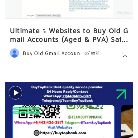
Ultimate 5 Websites to Buy Old G
mail Accounts (Aged & PVA) Safel
y 2026
Buy Old Gmail Accoun
6分鐘前