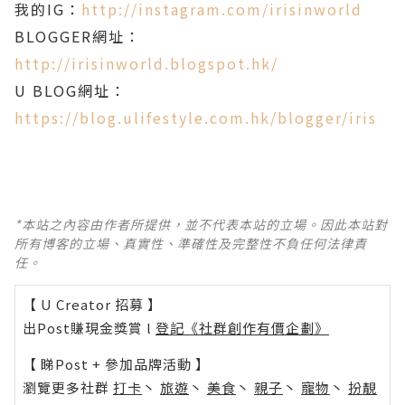
我的IG：
http://instagram.com/irisinworld
BLOGGER網址：
http://irisinworld.blogspot.hk/
U BLOG網址：
https://blog.ulifestyle.com.hk/blogger/iris
*本站之內容由作者所提供，並不代表本站的立場。因此本站對
所有博客的立場、真實性、準確性及完整性不負任何法律責
任。
【 U Creator 招募 】
出Post賺現金獎賞 l
登記《社群創作有價企劃》
【 睇Post + 參加品牌活動 】
瀏覽更多社群
打卡
丶
旅遊
丶
美食
丶
親子
丶
寵物
丶
扮靚