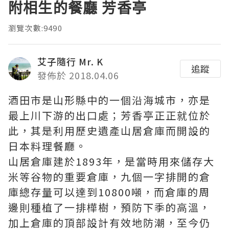
附相生的餐廳 芳香亭
瀏覽次數:9490
艾子隨行 Mr. K
追蹤
發佈於 2018.04.06
酒田市是山形縣中的一個沿海城市，亦是
最上川下游的出口處；芳香亭正正就位於
此，其是利用歷史遺產山居倉庫而開設的
日本料理餐廳。
山居倉庫建於1893年，是當時用來儲存大
米等谷物的重要倉庫，九個一字排開的倉
庫總存量可以達到10800噸，而倉庫的周
邊則種植了一排樺樹，預防下季的高溫，
加上倉庫的頂部設計有效地防潮，至今仍