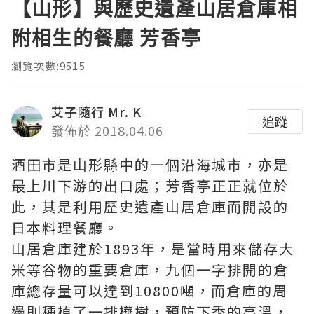
【山形】與歷史遺產山居倉庫相
附相生的餐廳 芳香亭
瀏覽次數:9515
艾子隨行 Mr. K
追蹤
發佈於 2018.04.06
酒田市是山形縣中的一個沿海城市，亦是
最上川下游的出口處；芳香亭正正就位於
此，其是利用歷史遺產山居倉庫而開設的
日本料理餐廳。
山居倉庫建於1893年，是當時用來儲存大
米等谷物的重要倉庫，九個一字排開的倉
庫總存量可以達到10800噸，而倉庫的周
邊則種植了一排樺樹，預防下季的高溫，