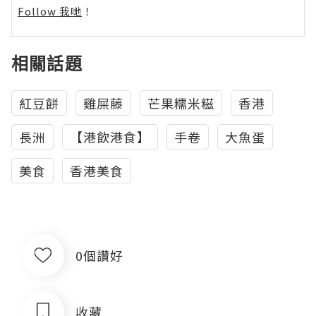
Follow 我哋
！
相關話題
紅豆餅
雞屎藤
芒果糯米糍
香港
長洲
【港飲港食】
手卷
大魚蛋
美食
香港美食
0個讚好
收藏