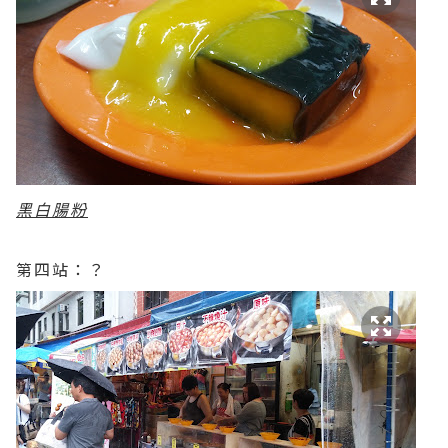
黑白腸粉
第四站：？