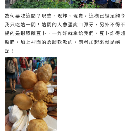
為何要吃這間？現整、現炸、現賣，這樣已經足夠令
我只吃這一間！這間的大魚蛋爽口彈牙，另外不得不
提的是蝦膠釀豆卜，一炸好就拿給我們，豆卜炸得超
鬆脆，加上裡面的蝦膠軟軟的，兩者加起來就是絕
配！