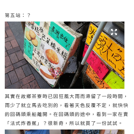
第五站：？
其實在故鄉茶寮時已因狂風大雨而滯留了一段時間，
雨少了就立馬去吃別的，看著天色反覆不定，就快快
的回碼頭乘船離開。在回碼頭的途中，看到一家在賣
「法式炸香蕉」？很新奇，所以就買了一份試試。