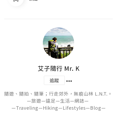
艾子隨行 Mr. K
追蹤
隨遊、隨拍、隨筆；行走郊外，無痕山林 L.N.T.。 

—旅遊—遠足—生活—網誌— 

—Traveling—Hiking—Lifestyles—Blog—