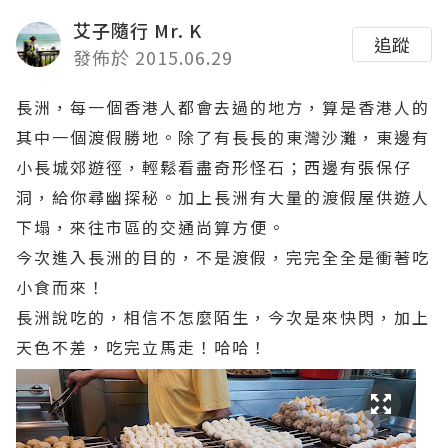
艾子隨行 Mr. K
追蹤
發佈於 2015.06.29
長洲，每一個香港人都會去過的地方，算是香港人的
其中一個渡假勝地。除了有長長的東灣沙灘，東邊有
小長城郊遊徑，輕鬆看盡奇形怪石；西邊有張保仔
洞，給你尋幽探秘。加上長洲有大量的渡假屋供遊人
下塌，來往市區的交通尚算方便。
今次進入長洲的目的，不是渡假，完完全全是衝著吃
小食而來！
長洲說吃的，相信不怎麼陌生，今次是來快閃，加上
天色不差，吃完立馬走！哈哈！