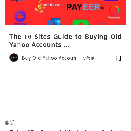
The 10 Sites Guide to Buying Old
Yahoo Accounts ...
Buy Old Yahoo Accoun
6小時前
旅遊