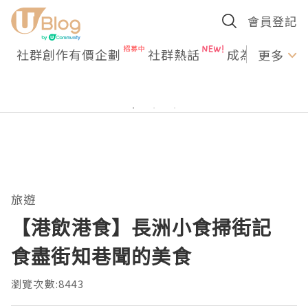
會員登記
社群創作有價企劃
社群熱話
成為U Creato
更多
旅遊
【港飲港食】長洲小食掃街記
食盡街知巷聞的美食
瀏覽次數:8443