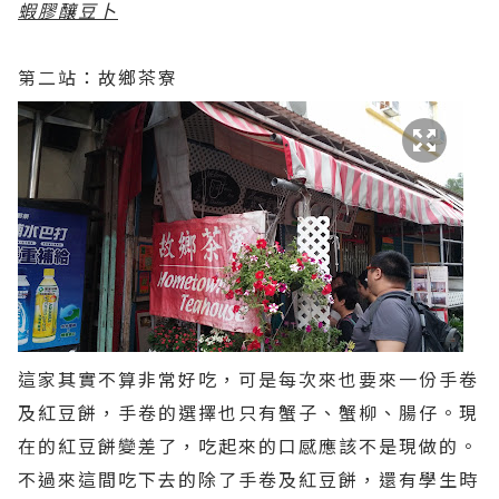
蝦膠釀豆卜
第二站：故鄉茶寮
這家其實不算非常好吃，可是每次來也要來一份手卷
及紅豆餅，手卷的選擇也只有蟹子、蟹柳、腸仔。現
在的紅豆餅變差了，吃起來的口感應該不是現做的。
不過來這間吃下去的除了手卷及紅豆餅，還有學生時