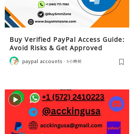
Buy Verified PayPal Access Guide:
Avoid Risks & Get Approved
paypal accounts
5小時前