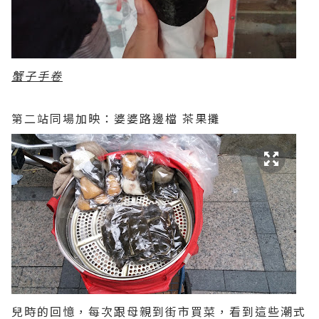
蟹子手卷
第二站同場加映：婆婆路邊檔 茶果攤
兒時的回憶，每次跟母親到街市買菜，看到這些潮式