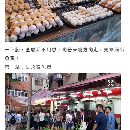
一下船，甚麼都不用想，向著東堤方向走，先來兩串
魚蛋！
第一站：甘永泰魚蛋