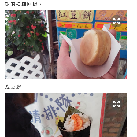
期的種種回憶。
紅豆餅