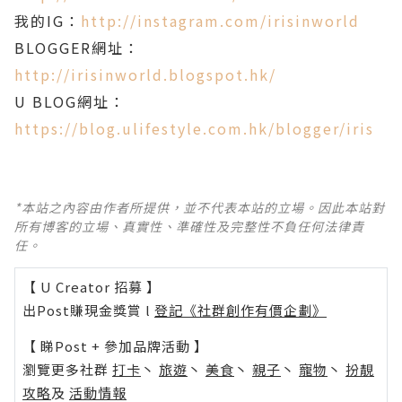
我的IG：
http://instagram.com/irisinworld
BLOGGER網址：
http://irisinworld.blogspot.hk/
U BLOG網址：
https://blog.ulifestyle.com.hk/blogger/iris
*本站之內容由作者所提供，並不代表本站的立場。因此本站對
所有博客的立場、真實性、準確性及完整性不負任何法律責
任。
【 U Creator 招募 】
出Post賺現金獎賞 l
登記《社群創作有價企劃》
【 睇Post + 參加品牌活動 】
瀏覽更多社群
打卡
丶
旅遊
丶
美食
丶
親子
丶
寵物
丶
扮靚
攻略
及
活動情報