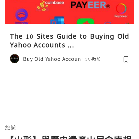
The 10 Sites Guide to Buying Old
Yahoo Accounts ...
Buy Old Yahoo Accoun
5小時前
旅遊