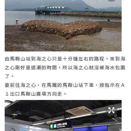
由馬鞍山站到海之心只是十分鐘左右的路程。來到海
之心剛好是退潮的時間，所以海之心就沒被海水包圍
了。
要前往海之心，在馬鐵的馬鞍山站下車，按指示在Ａ
１出口馬鞍山廣場方向走。