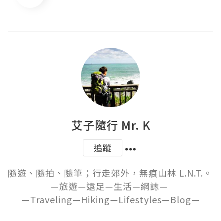
艾子隨行 Mr. K
追蹤
隨遊、隨拍、隨筆；行走郊外，無痕山林 L.N.T.。 

—旅遊—遠足—生活—網誌— 

—Traveling—Hiking—Lifestyles—Blog—