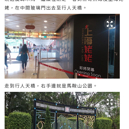
姥，在中間玻璃門出去至行人天橋。
走到行人天橋，右手邊就是馬鞍山公園。