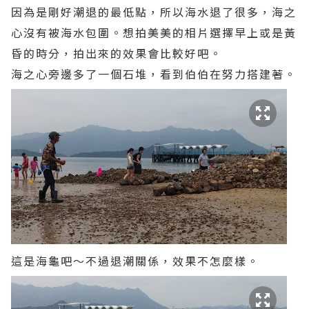
因為是剛好潮退的最低點，所以海水退了很多，海之
心沒有被海水包圍。想拍美美的相片選擇早上或是黃
昏的時分，拍出來的效果會比較好吧。
海之心旁邊多了一個石堆，看到伯伯在努力搭建著。
這是海龜吧～不過退潮關係，效果不怎麼樣。