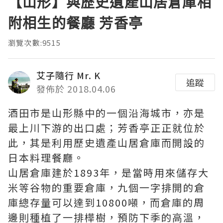
【山形】與歷史遺產山居倉庫相
附相生的餐廳 芳香亭
瀏覽次數:9515
艾子隨行 Mr. K
追蹤
發佈於 2018.04.06
酒田市是山形縣中的一個沿海城市，亦是
最上川下游的出口處；芳香亭正正就位於
此，其是利用歷史遺產山居倉庫而開設的
日本料理餐廳。
山居倉庫建於1893年，是當時用來儲存大
米等谷物的重要倉庫，九個一字排開的倉
庫總存量可以達到10800噸，而倉庫的周
邊則種植了一排樺樹，預防下季的高溫，