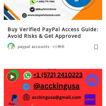
Buy Verified PayPal Access Guide:
Avoid Risks & Get Approved
paypal accounts
5小時前