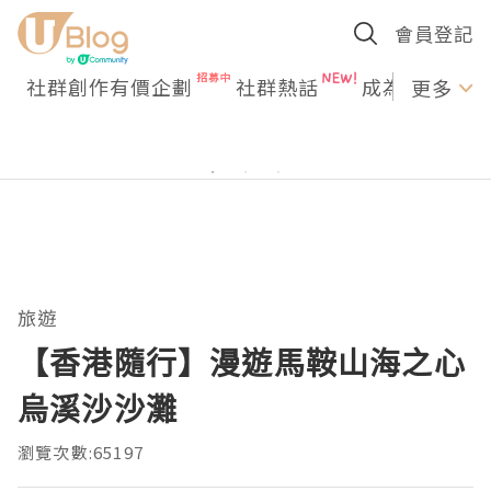
會員登記
社群創作有價企劃
社群熱話
成為U Creato
更多
旅遊
【香港隨行】漫遊馬鞍山海之心
烏溪沙沙灘
瀏覽次數:65197