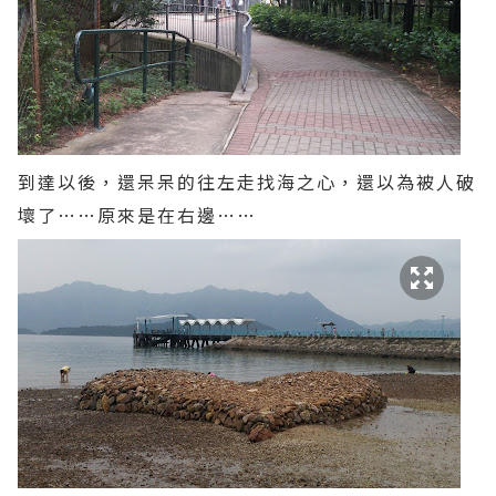
到達以後，還呆呆的往左走找海之心，還以為被人破
壞了……原來是在右邊……