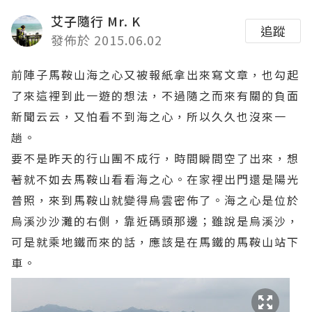
艾子隨行 Mr. K
追蹤
發佈於 2015.06.02
前陣子馬鞍山海之心又被報紙拿出來寫文章，也勾起
了來這裡到此一遊的想法，不過隨之而來有關的負面
新聞云云，又怕看不到海之心，所以久久也沒來一
趟。
要不是昨天的行山團不成行，時間瞬間空了出來，想
著就不如去馬鞍山看看海之心。在家裡出門還是陽光
普照，來到馬鞍山就變得烏雲密佈了。海之心是位於
烏溪沙沙灘的右側，靠近碼頭那邊；雖說是烏溪沙，
可是就乘地鐵而來的話，應該是在馬鐵的馬鞍山站下
車。