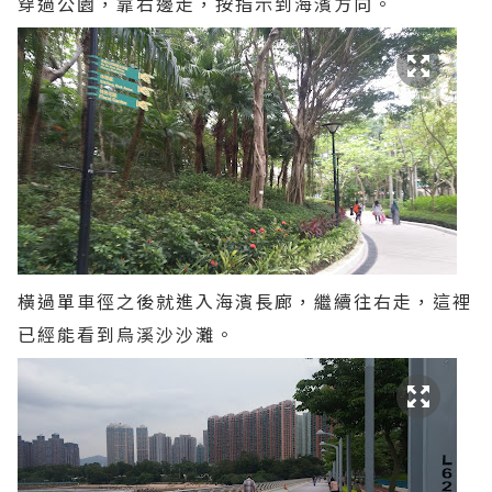
穿過公園，靠右邊走，按指示到海濱方向。
橫過單車徑之後就進入海濱長廊，繼續往右走，這裡
已經能看到烏溪沙沙灘。