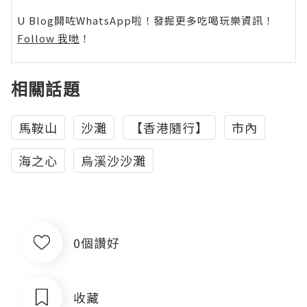
U Blog開咗WhatsApp啦！發掘更多吃喝玩樂資訊！
Follow 我哋
！
相關話題
馬鞍山
沙灘
【香港隨行】
市內
海之心
烏溪沙沙灘
0個讚好
收藏