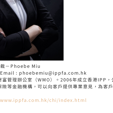
－Phoebe Miu
l : phoebemiu@ippfa.com.hk
財富管理辦公室（WMO）。2006年成立香港IPP
、保險等金融機構，可以向客戶提供專業意見，為客
/www.ippfa.com.hk/chi/index.html