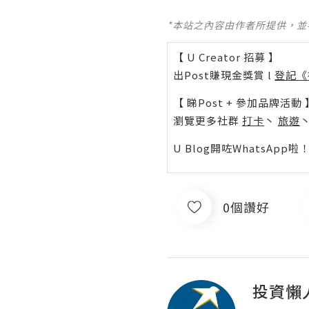
*本站之內容由作者所提供，
【 U Creator 招募 】
出Post賺現金獎賞 l
登記《
【 睇Post + 參加品牌活動 
瀏覽更多社群
打卡
丶
旅遊
U Blog開咗WhatsAp
0個讚好
投資懶