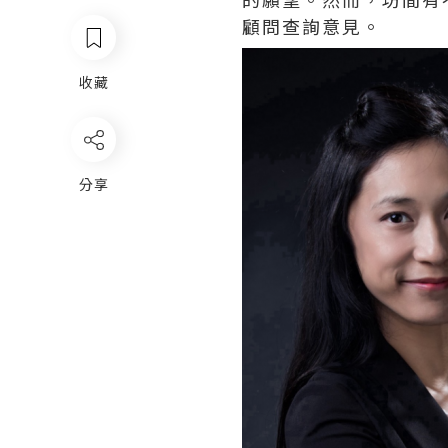
顧問查詢意見。
收藏
分享