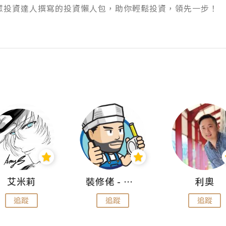
 一眾投資達人撰寫的投資懶人包，助你輕鬆投資，領先一步！

艾米莉
裝修佬 - 香港一站式網上裝修平台
利奧
追蹤
追蹤
追蹤