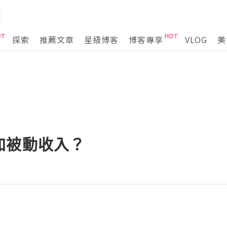
探索
推薦文章
星級博客
博客專享
VLOG
美
加被動收入？