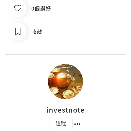
0個讚好
收藏
investnote
追蹤