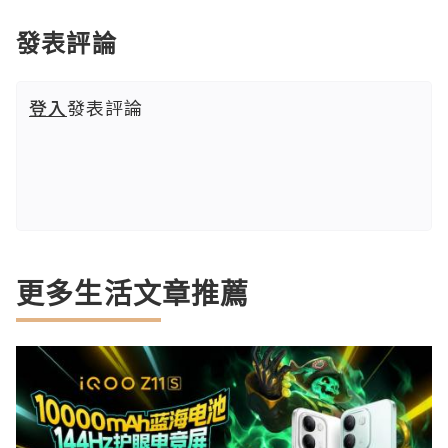
發表評論
登入
發表評論
更多生活文章推薦