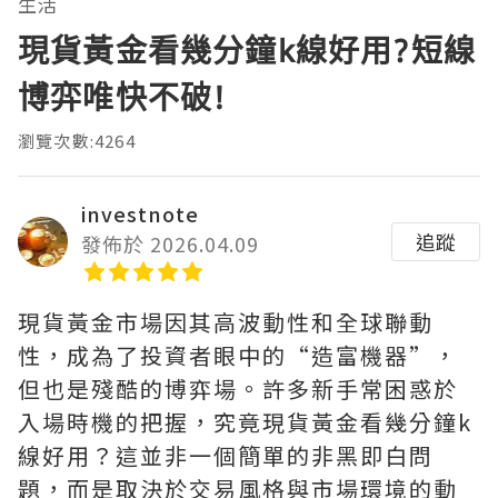
生活
現貨黃金看幾分鐘k線好用?短線
博弈唯快不破!
瀏覽次數:4264
investnote
追蹤
發佈於 2026.04.09
現貨黃金市場因其高波動性和全球聯動
性，成為了投資者眼中的“造富機器”，
但也是殘酷的博弈場。許多新手常困惑於
入場時機的把握，究竟現貨黃金看幾分鐘k
線好用？這並非一個簡單的非黑即白問
題，而是取決於交易風格與市場環境的動