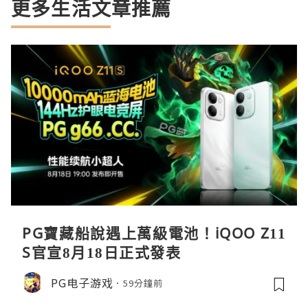
更多生活文章推薦
PG寶藏船說遇上萬級電池！iQOO Z11
S官宣8月18日正式發表
PG电子游戏
59分鐘前