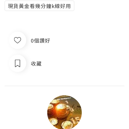
現貨黃金看幾分鐘k線好用
0個讚好
收藏