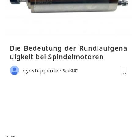
Die Bedeutung der Rundlaufgena
uigkeit bei Spindelmotoren
oyostepperde
5小時前