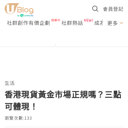
會員登記
社群創作有價企劃
社群熱話
成為U Creato
更多
生活
香港現貨黃金市場正規嗎？三點
可體現！
瀏覽次數:133