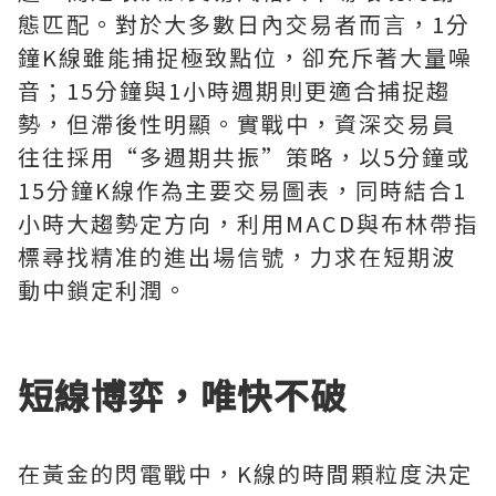
態匹配。對於大多數日內交易者而言，1分
鐘K線雖能捕捉極致點位，卻充斥著大量噪
音；15分鐘與1小時週期則更適合捕捉趨
勢，但滯後性明顯。實戰中，資深交易員
往往採用“多週期共振”策略，以5分鐘或
15分鐘K線作為主要交易圖表，同時結合1
小時大趨勢定方向，利用MACD與布林帶指
標尋找精准的進出場信號，力求在短期波
動中鎖定利潤。
短線博弈，唯快不破
在黃金的閃電戰中，K線的時間顆粒度決定