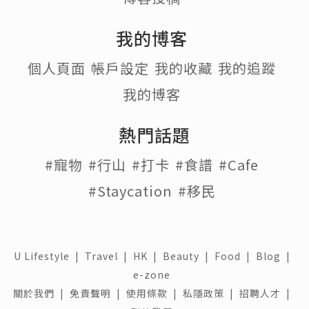
我的博客
個人頁面
帳戶設定
我的收藏
我的追蹤
我的博客
熱門話題
#寵物
#行山
#打卡
#食譜
#Cafe
#Staycation
#移民
U Lifestyle
|
Travel
|
HK
|
Beauty
|
Food
|
Blog
|
e-zone
關於我們 |
免責聲明 |
使用條款 |
私隱政策 |
招聘人才 |