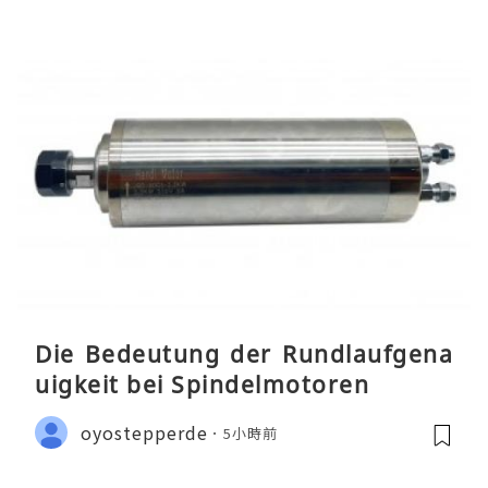
Die Bedeutung der Rundlaufgena
uigkeit bei Spindelmotoren
oyostepperde
5小時前