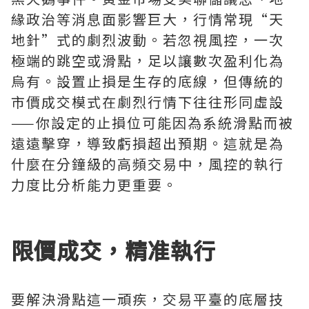
緣政治等消息面影響巨大，行情常現“天
地針”式的劇烈波動。若忽視風控，一次
極端的跳空或滑點，足以讓數次盈利化為
烏有。設置止損是生存的底線，但傳統的
市價成交模式在劇烈行情下往往形同虛設
——你設定的止損位可能因為系統滑點而被
遠遠擊穿，導致虧損超出預期。這就是為
什麼在分鐘級的高頻交易中，風控的執行
力度比分析能力更重要。
限價成交，精准執行
要解決滑點這一頑疾，交易平臺的底層技