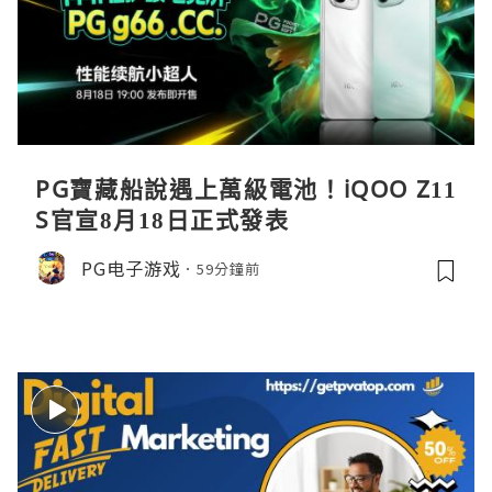
PG寶藏船說遇上萬級電池！iQOO Z11
S官宣8月18日正式發表
PG电子游戏
59分鐘前