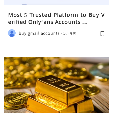
Most 5 Trusted Platform to Buy V
erified Onlyfans Accounts ...
buy gmail accounts
1小時前