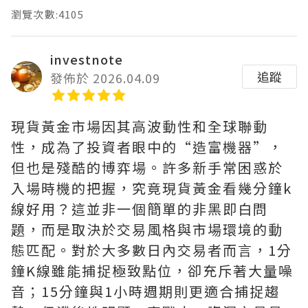
瀏覽次數:4105
investnote
追蹤
發佈於 2026.04.09
現貨黃金市場因其高波動性和全球聯動
性，成為了投資者眼中的“造富機器”，
但也是殘酷的博弈場。許多新手常困惑於
入場時機的把握，究竟現貨黃金看幾分鐘k
線好用？這並非一個簡單的非黑即白問
題，而是取決於交易風格與市場環境的動
態匹配。對於大多數日內交易者而言，1分
鐘K線雖能捕捉極致點位，卻充斥著大量噪
音；15分鐘與1小時週期則更適合捕捉趨