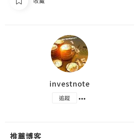
收藏
investnote
追蹤
推薦博客