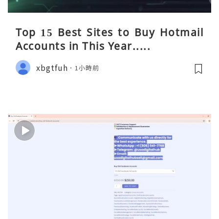
Top 15 Best Sites to Buy Hotmail
Accounts in This Year.....
xbgtfuh
1小時前