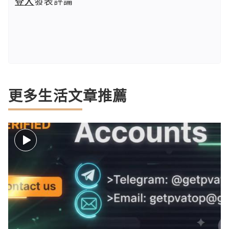
登入
發表評論
更多生活文章推薦