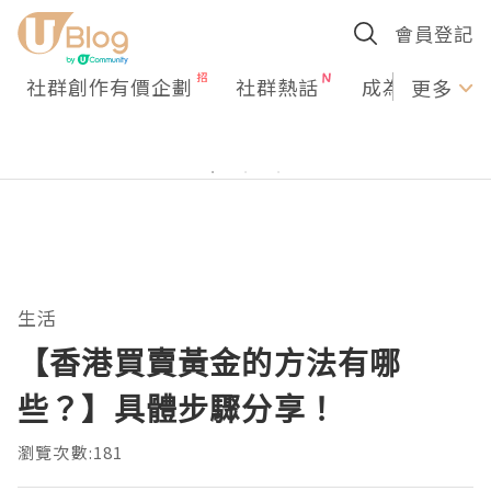
會員登記
社群創作有價企劃
社群熱話
成為U Creato
更多
生活
【香港買賣黃金的方法有哪
些？】具體步驟分享！
瀏覽次數:181