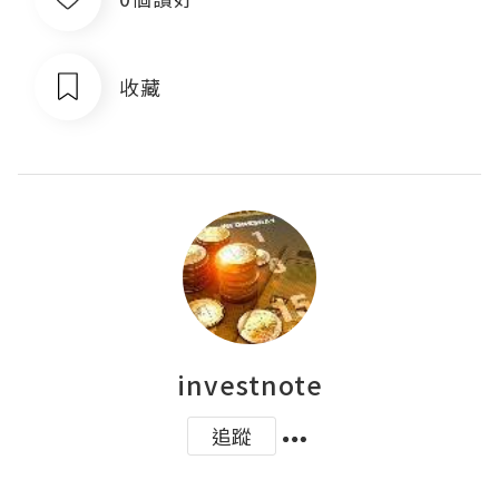
收藏
investnote
追蹤