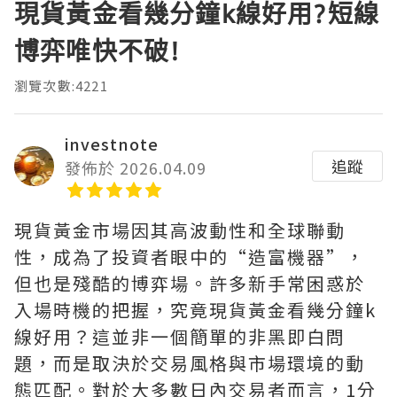
現貨黃金看幾分鐘k線好用?短線
博弈唯快不破!
瀏覽次數:4221
investnote
追蹤
發佈於 2026.04.09
現貨黃金市場因其高波動性和全球聯動
性，成為了投資者眼中的“造富機器”，
但也是殘酷的博弈場。許多新手常困惑於
入場時機的把握，究竟現貨黃金看幾分鐘k
線好用？這並非一個簡單的非黑即白問
題，而是取決於交易風格與市場環境的動
態匹配。對於大多數日內交易者而言，1分