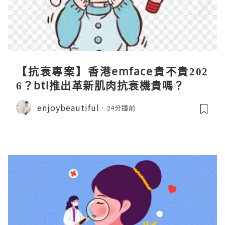
【抗衰專案】香港emface貴不貴202
6？btl推出革新肌肉抗衰機貴嗎？
enjoybeautiful
24分鐘前