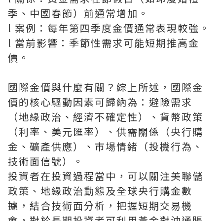
季、中國春節）前通常增加。
l 案例：每年第四季度金價通常表現較強。
l 當前影響：季節性需求可能短期推高金
價。
國際金價與什麼有關？綜上所述，國際金
價的核心驅動因素可歸納為：避險需求
（地緣政治、經濟不確定性）、貨幣政策
（利率、美元匯率）、供需關係（央行購
金、礦產供應）、市場情緒（投機行為、
技術面信號）。
投資者在投資過程當中，可以關注美聯儲
政策、地緣政治動態及全球央行購金數
據，結合技術面分析，把握短期交易機
會，對於長期投資者可利用黃金對沖通脹