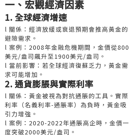
一、宏觀經濟因素
1. 全球經濟增速
l 關係：經濟放緩或衰退預期會推高黃金的
避險需求。
l 案例：2008年金融危機期間，金價從800
美元/盎司飆升至1900美元/盎司。
l 當前影響：若全球經濟復蘇乏力，黃金需
求可能增加。
2. 通貨膨脹與實際利率
l 關係：黃金被視為對抗通脹的工具。實際
利率（名義利率-通脹率）為負時，黃金吸
引力增強。
l 案例：2020-2022年通脹高企時，金價一
度突破2000美元/盎司。