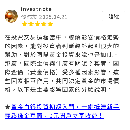
investnote
追蹤
發佈於 2025.04.21
在投資交易過程當中，瞭解影響價格走勢
的因素，能對投資者判斷趨勢起到很大的
幫助，對於國際黃金投資來說也是如此。
那麼，國際金價與什麼有關呢？其實，國
際金價（黃金價格）受多種因素影響，這
些因素相互作用，共同決定黃金的市場價
格，以下是主要影響因素的分類說明：
★
黃金白銀投資初級入門，一鍵抵達新手
輕鬆賺金頁面，0元開戶立享收益！