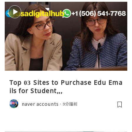
Top 03 Sites to Purchase Edu Ema
ils for Student,,,
naver accounts
9分鐘前