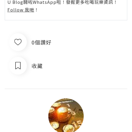
U Blog開咗WhatsApp啦！發掘更多吃喝玩樂資訊！
Follow 我哋
！
0個讚好
收藏