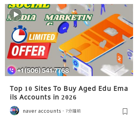
Top 10 Sites To Buy Aged Edu Ema
ils Accounts in 2026
naver accounts
7分鐘前