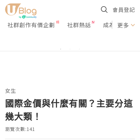
會員登記
社群創作有價企劃
社群熱話
成為U Creato
更多
女生
國際金價與什麼有關？主要分這
幾大類！
瀏覽次數:141