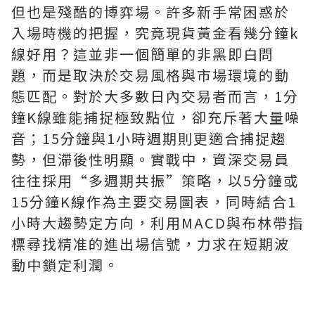
但也是殘酷的博弈場。許多新手常困惑於
入場時機的把握，究竟現貨黃金看幾分鐘k
線好用？這並非一個簡單的非黑即白問
題，而是取決於交易風格與市場環境的動
態匹配。對於大多數日內交易者而言，1分
鐘K線雖能捕捉極致點位，卻充斥著大量噪
音；15分鐘與1小時週期則更適合捕捉趨
勢，但滯後性明顯。實戰中，資深交易員
往往採用“多週期共振”策略，以5分鐘或
15分鐘K線作為主要交易圖表，同時結合1
小時大趨勢定方向，利用MACD與布林帶指
標尋找精准的進出場信號，力求在短期波
動中鎖定利潤。