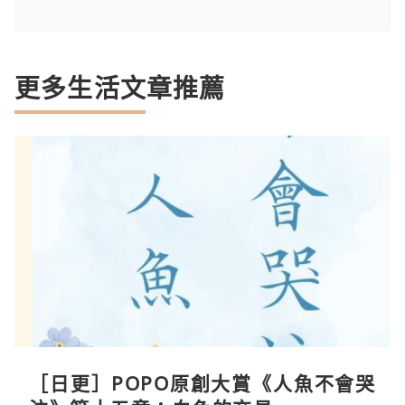
更多生活文章推薦
［日更］POPO原創大賞《人魚不會哭