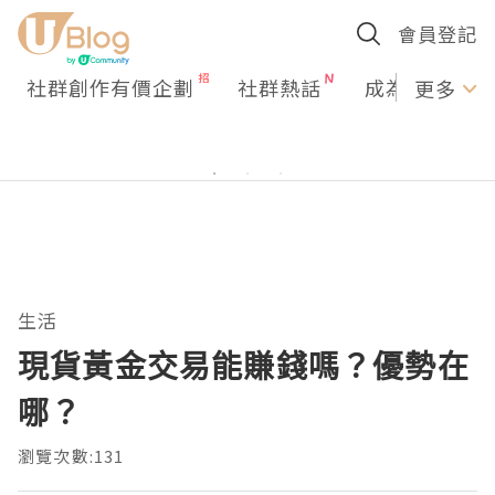
會員登記
社群創作有價企劃
社群熱話
成為U Creato
更多
生活
現貨黃金交易能賺錢嗎？優勢在
哪？
瀏覽次數:131