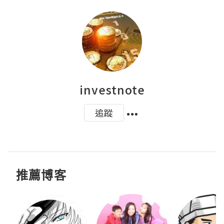
investnote
追蹤
推薦博客