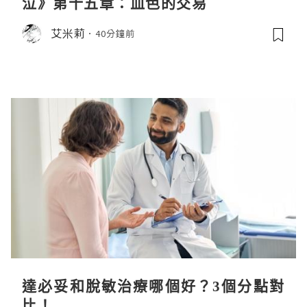
泣》第十五章：血色的交易
艾米莉
40分鐘前
達必妥和脫敏治療哪個好？3個分點對
比！