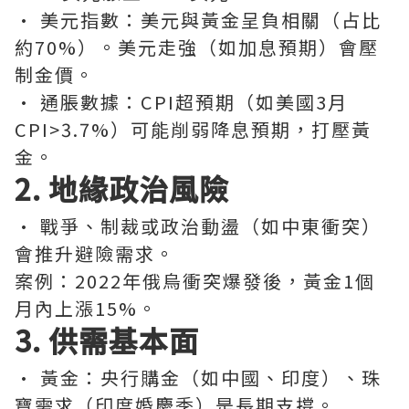
· 美元指數：美元與黃金呈負相關（占比
約70%）。美元走強（如加息預期）會壓
制金價。
· 通脹數據：CPI超預期（如美國3月
CPI>3.7%）可能削弱降息預期，打壓黃
金。
2. 地緣政治風險
· 戰爭、制裁或政治動盪（如中東衝突）
會推升避險需求。
案例：2022年俄烏衝突爆發後，黃金1個
月內上漲15%。
3. 供需基本面
· 黃金：央行購金（如中國、印度）、珠
寶需求（印度婚慶季）是長期支撐。