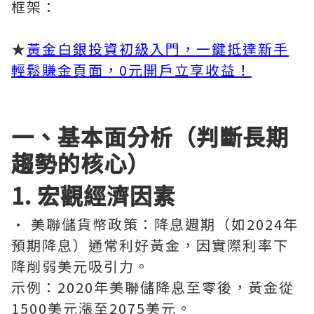
框架：
★
黃金白銀投資初級入門，一鍵抵達新手
輕鬆賺金頁面，0元開戶立享收益！
一、基本面分析（判斷長期
趨勢的核心）
1. 宏觀經濟因素
· 美聯儲貨幣政策：降息週期（如2024年
預期降息）通常利好黃金，因實際利率下
降削弱美元吸引力。
示例：2020年美聯儲降息至零後，黃金從
1500美元漲至2075美元。