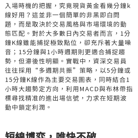
入場時機的把握，究竟現貨黃金看幾分鐘k
線好用？這並非一個簡單的非黑即白問
題，而是取決於交易風格與市場環境的動
態匹配。對於大多數日內交易者而言，1分
鐘K線雖能捕捉極致點位，卻充斥著大量噪
音；15分鐘與1小時週期則更適合捕捉趨
勢，但滯後性明顯。實戰中，資深交易員
往往採用“多週期共振”策略，以5分鐘或
15分鐘K線作為主要交易圖表，同時結合1
小時大趨勢定方向，利用MACD與布林帶指
標尋找精准的進出場信號，力求在短期波
動中鎖定利潤。
短線博弈，唯快不破