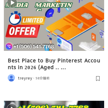
Best Place to Buy Pinterest Accou
nts in 2026 (Aged .. ...
treyrey
58分鐘前