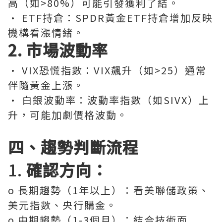
高（如>80%）可能引發獲利了結。
· ETF持倉：SPDR黃金ETF持倉增加反映
機構看漲情緒。
2. 市場波動率
· VIX恐慌指數：VIX飆升（如>25）通常
伴隨黃金上漲。
· 白銀波動率：波動率指數（如SIVX）上
升，可能加劇價格波動。
四、趨勢判斷流程
1.
確認方向：
o 長期趨勢（1年以上）：看美聯儲政策、
美元指數、央行購金。
o 中期趨勢（1-3個月）：結合技術面