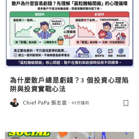
為什麼散戶總是虧錢？3 個投資心理陷
阱與投資實戰心法
Chief PaPa 張志雲
43分鐘前