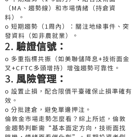
（MA、趨勢線）和市場情緒（持倉資
料）。
o 短期趨勢（1周內）：關注地緣事件、突
發資料（如非農就業）。
2.
驗證信號：
o 多重指標共振（如美聯儲降息+技術面金
叉+CFTC多頭增持）增強趨勢可靠性。
3.
風險管理：
o 設置止損，配合限價平臺確保止損準確有
效。
o 分批建倉，避免單邊押注。
倫敦金市場走勢怎麼看？綜上所述，倫敦
金趨勢判斷需“基本面定方向，技術面找
時機，情緒面看催化劑”。長期投資者側