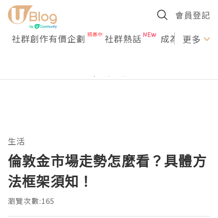
會員登記
社群創作有價企劃
社群熱話
成為U Creato
更多
生活
倫敦金市場走勢怎麼看？具體方
法框架須知！
瀏覽次數:165