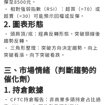
彈至8500元。
· 相對強弱指數（RSI）：超買（>70）或
超賣（<30）可能預示回檔或反彈。
2. 圖表形態
· 頭肩頂/底：經典反轉形態，突破頸線後
趨勢反轉。
· 三角形整理：突破方向決定趨勢，向上
突破看漲，向下突破看跌。
三、市場情緒（判斷趨勢的
催化劑）
1. 持倉數據
· CFTC持倉報告：非商業多頭持倉占比過