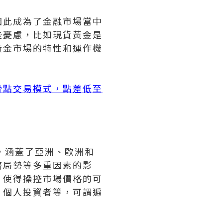
因此成為了金融市場當中
些憂慮，比如現貨黃金是
黃金市場的特性和運作機
滑點交易模式，點差低至
，涵蓋了亞洲、歐洲和
濟局勢等多重因素的影
，使得操控市場價格的可
、個人投資者等，可謂遍
。