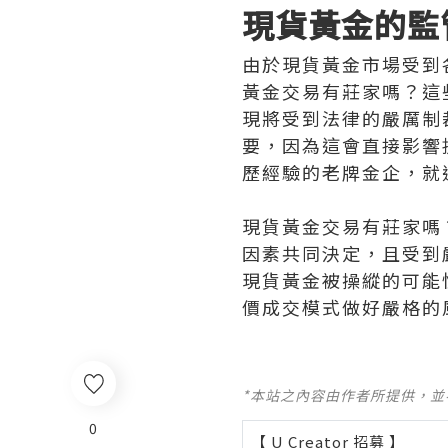
現貨黃金的監
由於現貨黃金市場受到
黃金交易有莊家嗎？這
現將受到法律的嚴厲制
要，因為這會直接影響
歷經驗的老牌金企，就
現貨黃金交易有莊家嗎
因素共同決定，且受到
現貨黃金被操縱的可能
價成交模式做好嚴格的
*本站之內容由作者所提供，
0
【 U Creator 招募 】