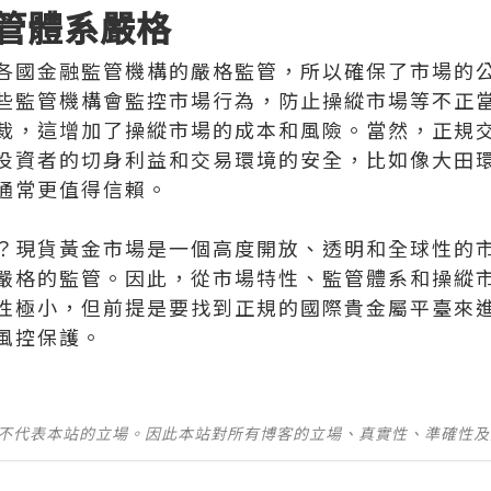
管體系嚴格
各國金融監管機構的嚴格監管，所以確保了市場的
些監管機構會監控市場行為，防止操縱市場等不正
裁，這增加了操縱市場的成本和風險。當然，正規
投資者的切身利益和交易環境的安全，比如像大田
通常更值得信賴。
？現貨黃金市場是一個高度開放、透明和全球性的
嚴格的監管。因此，從市場特性、監管體系和操縱
性極小，但前提是要找到正規的國際貴金屬平臺來
風控保護。
並不代表本站的立場。因此本站對所有博客的立場、真實性、準確性