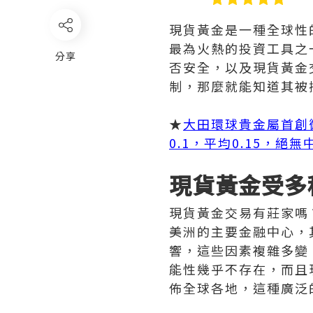
現貨黃金是一種全球性
最為火熱的投資工具之
分享
否安全，以及現貨黃金
制，那麼就能知道其被
★
大田環球貴金屬首創
0.1，平均0.15，絕
現貨黃金受多
現貨黃金交易有莊家嗎
美洲的主要金融中心，
響，這些因素複雜多變
能性幾乎不存在，而且
佈全球各地，這種廣泛