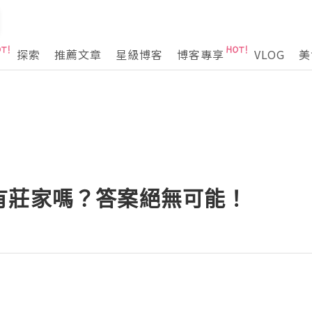
探索
推薦文章
星級博客
博客專享
VLOG
美
有莊家嗎？答案絕無可能！