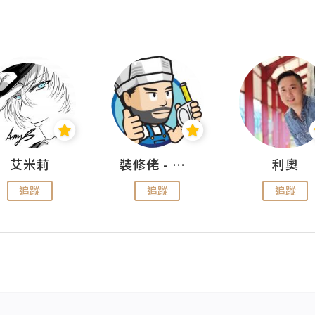
艾米莉
裝修佬 - 香港一站式網上裝修平台
利奧
追蹤
追蹤
追蹤