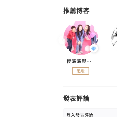
推薦博客
Hahakelly的生活點滴
儍媽媽與兩隻小魔怪之家
追蹤
追蹤
發表評論
登入
發表評論