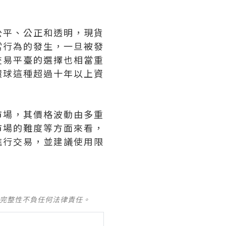
公平、公正和透明，現貨
當行為的發生，一旦被發
交易平臺的選擇也相當重
環球這種超過十年以上資
市場，其價格波動由多重
市場的難度等方面來看，
進行交易，並建議使用限
及完整性不負任何法律責任。