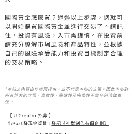
國際黃金怎麼買？通過以上步驟，您就可
以開始購買國際黃金並進行交易了。請記
住，投資有風險，入市需謹慎。在投資前
請充分瞭解市場風險和產品特性，並根據
自己的風險承受能力和投資目標制定合理
的交易策略。
*本站之內容由作者所提供，並不代表本站的立場。因此本站對
所有博客的立場、真實性、準確性及完整性不負任何法律責
任。
【 U Creator 招募 】
出Post賺現金獎賞 l
登記《社群創作有價企劃》