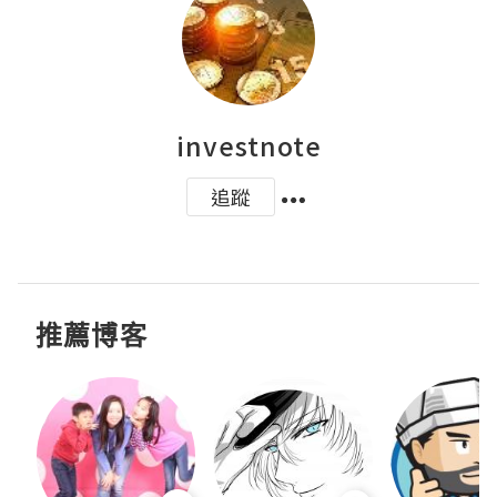
investnote
追蹤
推薦博客