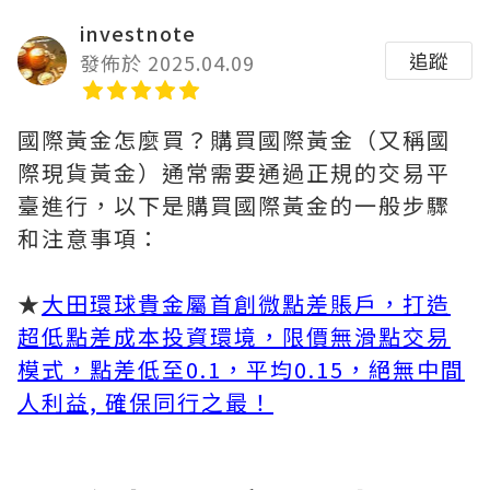
investnote
追蹤
發佈於 2025.04.09
國際黃金怎麼買？購買國際黃金（又稱國
際現貨黃金）通常需要通過正規的交易平
臺進行，以下是購買國際黃金的一般步驟
和注意事項：
★
大田環球貴金屬首創微點差賬戶，打造
超低點差成本投資環境，限價無滑點交易
模式，點差低至0.1，平均0.15，絕無中間
人利益, 確保同行之最！