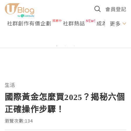
會員登記
社群創作有價企劃
社群熱話
成為U Creato
更多
生活
國際黃金怎麼買2025？揭秘六個
正確操作步驟！
瀏覽次數:134