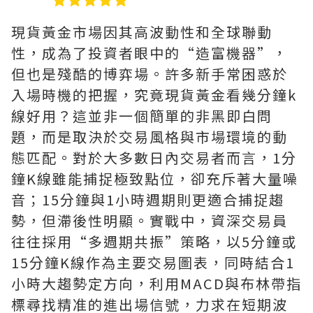
現貨黃金市場因其高波動性和全球聯動
性，成為了投資者眼中的“造富機器”，
但也是殘酷的博弈場。許多新手常困惑於
入場時機的把握，究竟現貨黃金看幾分鐘k
線好用？這並非一個簡單的非黑即白問
題，而是取決於交易風格與市場環境的動
態匹配。對於大多數日內交易者而言，1分
鐘K線雖能捕捉極致點位，卻充斥著大量噪
音；15分鐘與1小時週期則更適合捕捉趨
勢，但滯後性明顯。實戰中，資深交易員
往往採用“多週期共振”策略，以5分鐘或
15分鐘K線作為主要交易圖表，同時結合1
小時大趨勢定方向，利用MACD與布林帶指
標尋找精准的進出場信號，力求在短期波