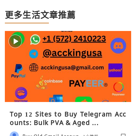
更多生活文章推薦
Top 12 Sites to Buy Telegram Acc
ounts: Bulk PVA & Aged ...
Buy Old Gmail Accoun