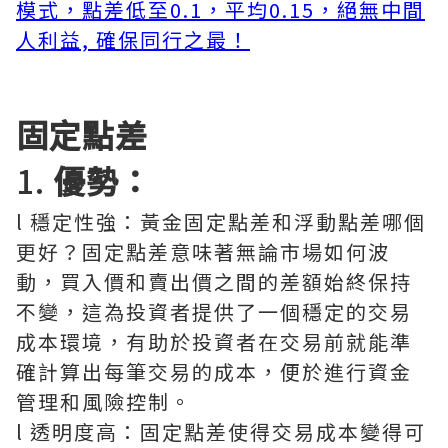
模式，點差低至0.1，平均0.15，絕無中間
人利益, 確保同行之最！
固定點差
1.
優勢：
l 穩定性強：黃金固定點差和浮動點差哪個
更好？固定點差意味著無論市場如何波
動，買入價和賣出價之間的差額始終保持
不變，這為投資者提供了一個穩定的交易
成本環境，有助於投資者在交易前就能準
確計算出每筆交易的成本，便於進行資金
管理和風險控制。
l 透明度高：固定點差使得交易成本變得可