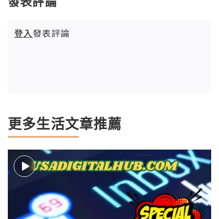
發表評論
登入
發表評論
更多生活文章推薦