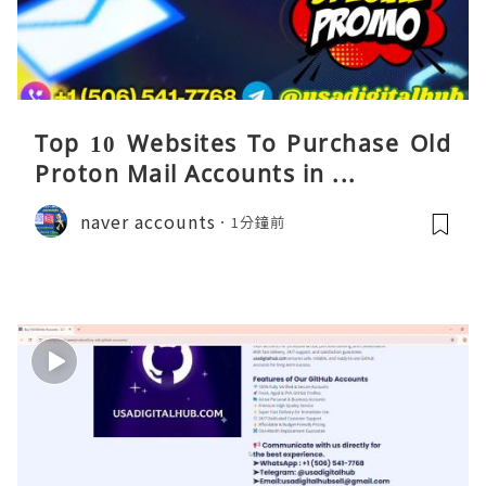
Top 10 Websites To Purchase Old
Proton Mail Accounts in ...
naver accounts
1分鐘前