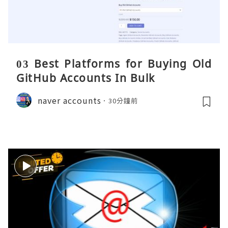
03 Best Platforms for Buying Old
GitHub Accounts In Bulk
naver accounts
30分鐘前