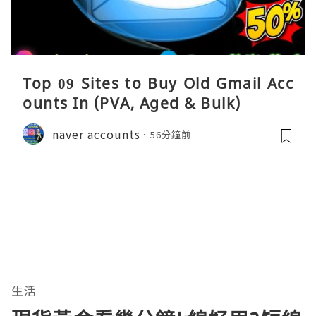
Top 09 Sites to Buy Old Gmail Acc
ounts In (PVA, Aged & Bulk)
naver accounts
56分鐘前
生活