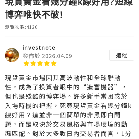
現貨黃金看幾分鐘k線好用?短線
博弈唯快不破!
瀏覽次數:4130
investnote
追蹤
發佈於 2026.04.09
現貨黃金市場因其高波動性和全球聯動
性，成為了投資者眼中的“造富機器”，
但也是殘酷的博弈場。許多新手常困惑於
入場時機的把握，究竟現貨黃金看幾分鐘k
線好用？這並非一個簡單的非黑即白問
題，而是取決於交易風格與市場環境的動
態匹配。對於大多數日內交易者而言，1分