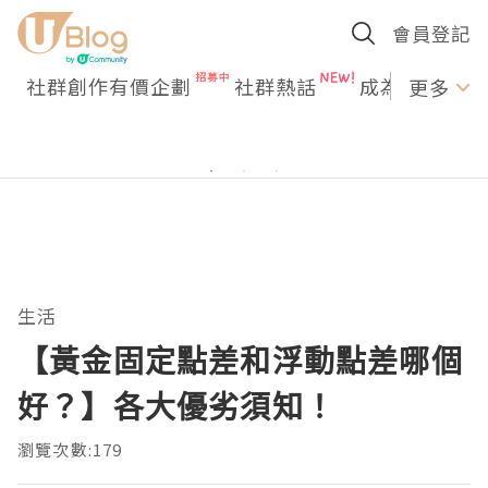
會員登記
社群創作有價企劃
社群熱話
成為U Creato
更多
生活
【黃金固定點差和浮動點差哪個
好？】各大優劣須知！
瀏覽次數:179