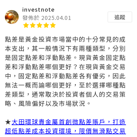
investnote
追蹤
發佈於 2025.04.01
點差是黃金投資市場當中的十分常見的成
本支出，其一般情況下有兩種類型，分別
是固定點差和浮動點差。現貨黃金固定點
差和浮動點差哪個更好？在現貨黃金交易
中，固定點差和浮動點差各有優劣，因此
無法一概而論哪個更好，至於選擇哪種點
差類型，通常取決於投資者個人的交易策
略、風險偏好以及市場狀況。
★
大田環球貴金屬首創微點差賬戶，打造
超低點差成本投資環境，限價無滑點交易