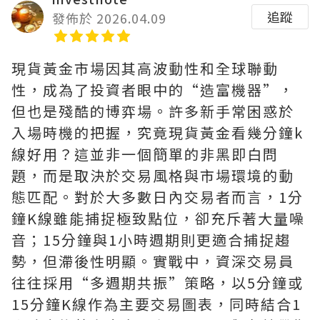
追蹤
發佈於 2026.04.09
現貨黃金市場因其高波動性和全球聯動
性，成為了投資者眼中的“造富機器”，
但也是殘酷的博弈場。許多新手常困惑於
入場時機的把握，究竟現貨黃金看幾分鐘k
線好用？這並非一個簡單的非黑即白問
題，而是取決於交易風格與市場環境的動
態匹配。對於大多數日內交易者而言，1分
鐘K線雖能捕捉極致點位，卻充斥著大量噪
音；15分鐘與1小時週期則更適合捕捉趨
勢，但滯後性明顯。實戰中，資深交易員
往往採用“多週期共振”策略，以5分鐘或
15分鐘K線作為主要交易圖表，同時結合1