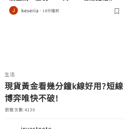
keseria
18分鐘前
生活
現貨黃金看幾分鐘k線好用?短線
博弈唯快不破!
瀏覽次數:4130
investnote