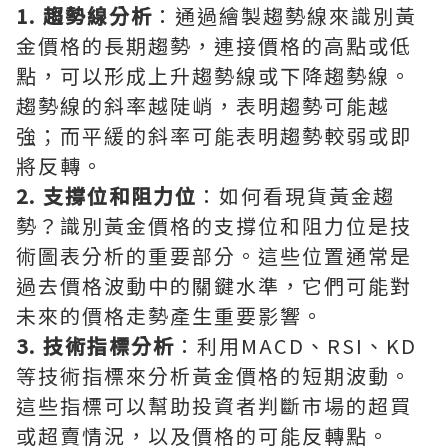
1. 趨勢線分析
：通過繪製趨勢線來識別黃
金價格的長期趨勢，連接價格的高點或低
點，可以形成上升趨勢線或下降趨勢線。
趨勢線的斜率越陡峭，表明趨勢可能越
強；而平緩的斜率可能表明趨勢較弱或即
將反轉。
2. 支撐位和阻力位
：如何看現貨黃金趨
勢？識別黃金價格的支撐位和阻力位是技
術圖表分析的重要部分。這些位置通常是
過去價格波動中的關鍵水準，它們可能對
未來的價格走勢產生重要影響。
3. 技術指標分析
：利用MACD、RSI、KD
等技術指標來分析黃金價格的短期波動。
這些指標可以幫助投資者判斷市場的超買
或超賣情況，以及價格的可能反轉點。