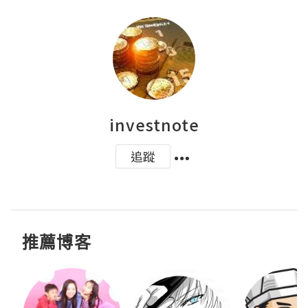
investnote
追蹤
推薦博客