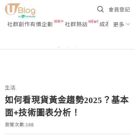
會員登記
社群創作有價企劃
社群熱話
成為U Creato
更多
生活
如何看現貨黃金趨勢2025？基本
面+技術圖表分析！
瀏覽次數:168