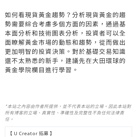
如何看現貨黃金趨勢？分析現貨黃金的趨
勢需要綜合考慮多個方面的因素，通過基
本面分析和技術圖表分析，投資者可以全
面瞭解黃金市場的動態和趨勢，從而做出
更加明智的投資決策。對於基礎交易知識
還不太熟悉的新手，建議先在大田環球的
黃金學院欄目進行學習。
*本站之內容由作者所提供，並不代表本站的立場。因此本站對
所有博客的立場、真實性、準確性及完整性不負任何法律責
任。
【 U Creator 招募 】