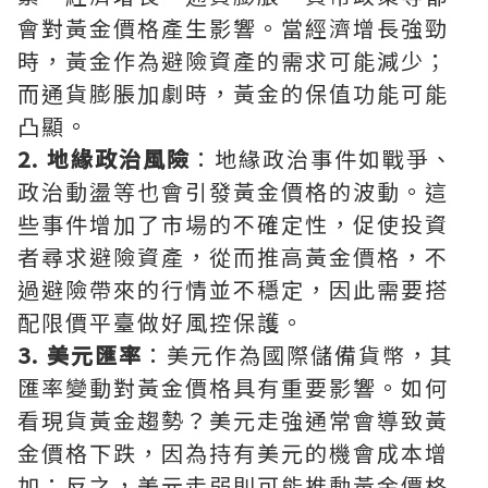
會對黃金價格產生影響。當經濟增長強勁
時，黃金作為避險資產的需求可能減少；
而通貨膨脹加劇時，黃金的保值功能可能
凸顯。
2. 地緣政治風險
：地緣政治事件如戰爭、
政治動盪等也會引發黃金價格的波動。這
些事件增加了市場的不確定性，促使投資
者尋求避險資產，從而推高黃金價格，不
過避險帶來的行情並不穩定，因此需要搭
配限價平臺做好風控保護。
3. 美元匯率
：美元作為國際儲備貨幣，其
匯率變動對黃金價格具有重要影響。如何
看現貨黃金趨勢？美元走強通常會導致黃
金價格下跌，因為持有美元的機會成本增
加；反之，美元走弱則可能推動黃金價格