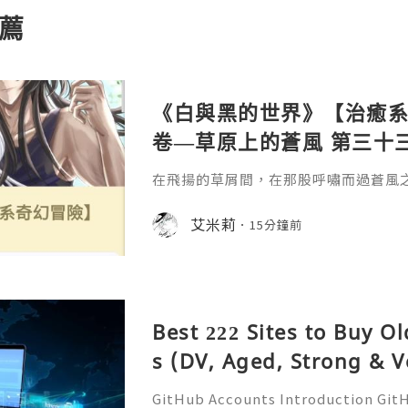
薦
《白與黑的世界》【治癒系奇
卷—草原上的蒼風 第三十三
在飛揚的草屑間，在那股呼嘯而過蒼風
擁。
艾米莉
15分鐘前
Best 222 Sites to Buy O
s (DV, Aged, Strong & V
GitHub Accounts Introduction GitHu