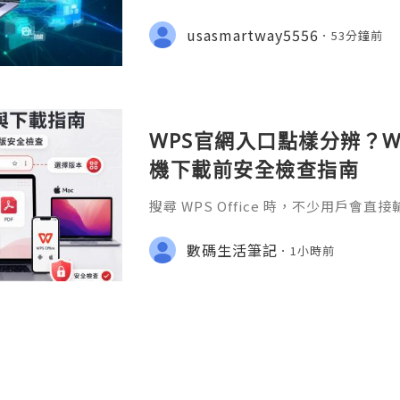
eading platforms for software dev
ions of developers, businesses, st
usasmartway5556
53分鐘前
ommunities. It is much m
WPS官網入口點樣分辨？Wi
機下載前安全檢查指南
搜尋 WPS Office 時，不少用戶會直
S官网」或「WPS下載」，但搜尋結果
用程式商店、教學網站、在線文件服務
數碼生活筆記
1小時前