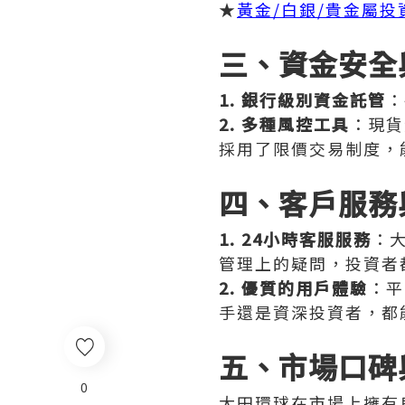
★
黃金/白銀/貴金屬
三、資金安全
1. 銀行級別資金託管
：
2. 多種風控工具
：現貨
採用了限價交易制度，
四、客戶服務
1. 24小時客服服務
：
管理上的疑問，投資者
2. 優質的用戶體驗
：平
手還是資深投資者，都
五、市場口碑
0
大田環球在市場上擁有