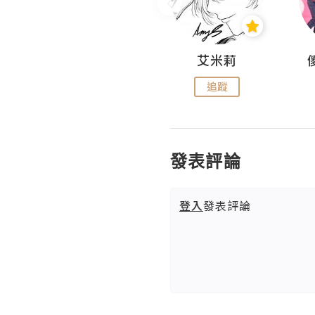
Hahakelly的生活點滴
艾米莉
追蹤
追蹤
發表評論
登入
發表評論