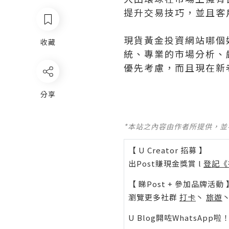
提升交易技巧，並且客
現貨黃金投資網站哪個
收藏
統、專業的市場分析、
優先考慮，而且現在新
分享
*本站之內容由作者所提供，
【 U Creator 招募 】
出Post賺現金獎賞 l
登記《
【 睇Post + 參加品牌活動 
瀏覽更多社群
打卡
丶
旅遊
U Blog開咗WhatsAp