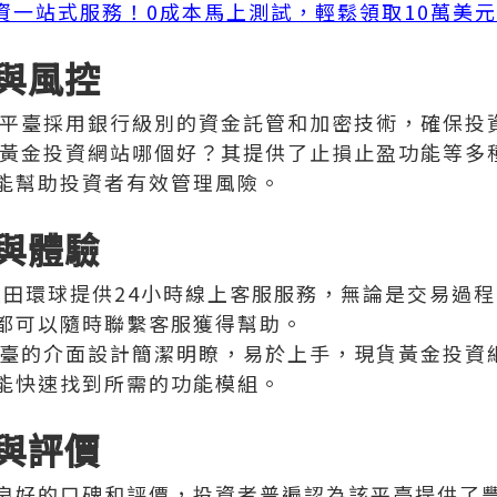
投資一站式服務！0成本馬上測試，輕鬆領取10萬美
與風控
平臺採用銀行級別的資金託管和加密技術，確保投
黃金投資網站哪個好？其提供了止損止盈功能等多
能幫助投資者有效管理風險。
與體驗
大田環球提供24小時線上客服服務，無論是交易過
都可以隨時聯繫客服獲得幫助。
臺的介面設計簡潔明瞭，易於上手，現貨黃金投資
能快速找到所需的功能模組。
與評價
良好的口碑和評價，投資者普遍認為該平臺提供了