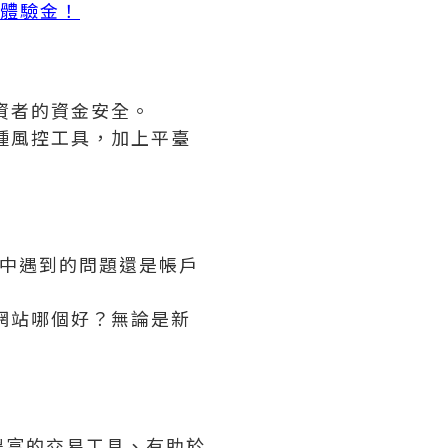
元體驗金！
資者的資金安全。
種風控工具，加上平臺
程中遇到的問題還是帳戶
網站哪個好？無論是新
豐富的交易工具、有助於