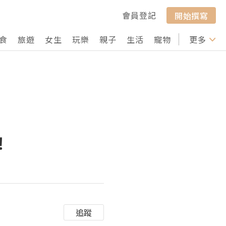
會員登記
開始撰寫
食
旅遊
女生
玩樂
親子
生活
寵物
行山
更多
打卡
！
追蹤