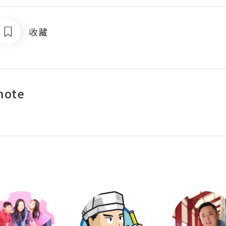
收藏
note