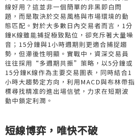
線好用？這並非一個簡單的非黑即白問
題，而是取決於交易風格與市場環境的動
態匹配。對於大多數日內交易者而言，1分
鐘K線雖能捕捉極致點位，卻充斥著大量噪
音；15分鐘與1小時週期則更適合捕捉趨
勢，但滯後性明顯。實戰中，資深交易員
往往採用“多週期共振”策略，以5分鐘或
15分鐘K線作為主要交易圖表，同時結合1
小時大趨勢定方向，利用MACD與布林帶指
標尋找精准的進出場信號，力求在短期波
動中鎖定利潤。
短線博弈，唯快不破