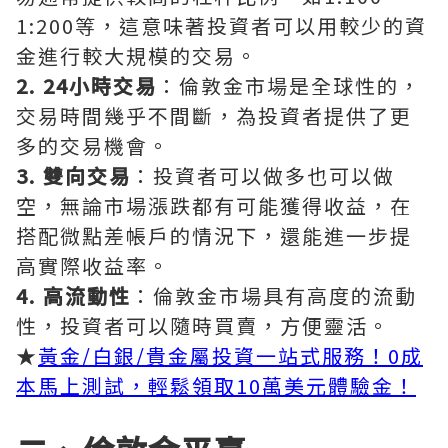
1:200等，這意味著投資者可以用較少的資
金進行較大規模的交易。
2. 24小時交易
：倫敦金市場是全球性的，
交易時間幾乎不間斷，為投資者提供了更
多的交易機會。
3. 雙向交易
：投資者可以做多也可以做
空，無論市場漲跌都有可能獲得收益，在
搭配微點差帳戶的情況下，還能進一步提
高實際收益率。
4. 高流動性
：倫敦金市場具有高度的流動
性，投資者可以隨時買賣，方便靈活。
★
黃金/白銀/貴金屬投資一站式服務！0成
本馬上測試，輕鬆領取10萬美元體驗金！