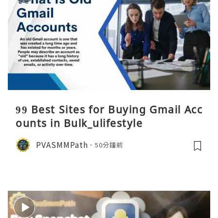
99 Best Sites for Buying Gmail Acc
ounts in Bulk_ulifestyle
PVASMMPath
50分鐘前