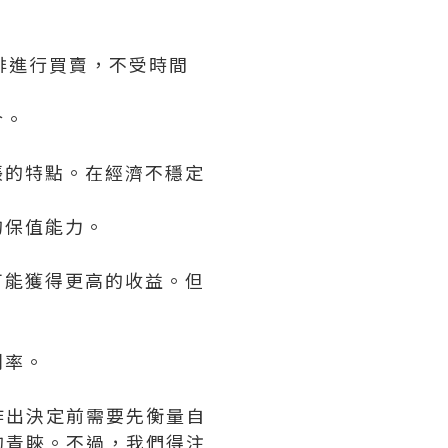
排進行買賣，不受時間
合。
脹的特點。在經濟不穩定
的保值能力。
可能獲得更高的收益。但
利率。
作出決定前需要先衡量自
的青睞。不過，我們得注