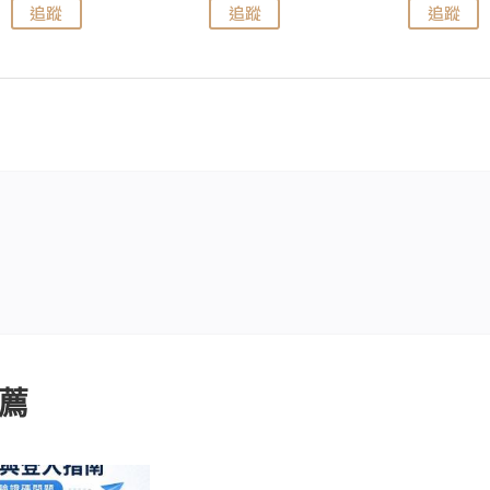
追蹤
追蹤
追蹤
薦