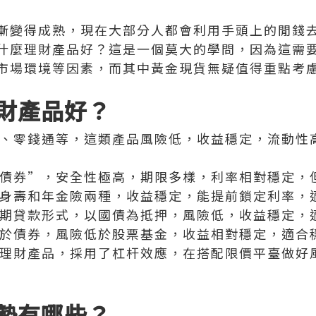
漸變得成熟，現在大部分人都會利用手頭上的閒錢
什麼理財產品好？這是一個莫大的學問，因為這需
市場環境等因素，而其中黃金現貨無疑值得重點考
財產品好？
、零錢通等，這類產品風險低，收益穩定，流動性
債券”，安全性極高，期限多樣，利率相對穩定，
身壽和年金險兩種，收益穩定，能提前鎖定利率，
期貸款形式，以國債為抵押，風險低，收益穩定，
於債券，風險低於股票基金，收益相對穩定，適合
理財產品，採用了杠杆效應，在搭配限價平臺做好
勢有哪些？