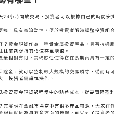
全天24小時開放交易，投資者可以根據自己的時間安
出便捷，具有高流動性，便於投資者隨時調整投資組
品好？黃金現貨作為一種貴金屬投資產品，具有抗通
往往能夠保持其價值甚至增值。
的總量相對有限，其稀缺性使得它在長期內具有一定
量保證金，就可以控制較大規模的交易頭寸，從而有
大，投資者需謹慎操作。
降低投資黃金現貨過程當中的點差成本，提高實際盈
？其實現在金融市場當中有很多產品可選，大家在
金現貨就因為具有多方面的優勢，而受到了投資者