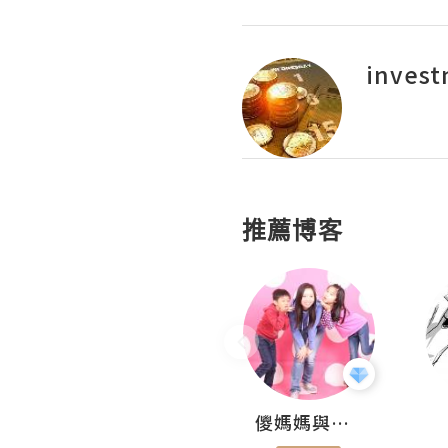
invest
推薦博客
Hahakelly的生活點滴
儍媽媽與兩隻小魔怪之家