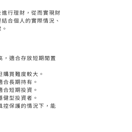
去進行理財，從而實現財
要結合個人的實際情況、
慮。
高，適合存放短期閒置
但購買難度較大。
適合長期持有。
適合短期投資。
穩健型投資者。
風控保護的情況下，能