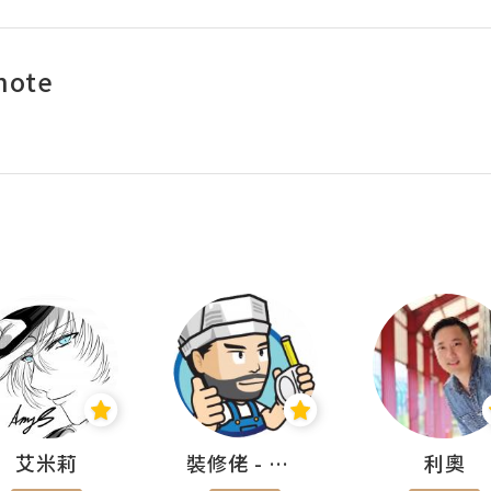
note
艾米莉
裝修佬 - 香港一站式網上裝修平台
利奧