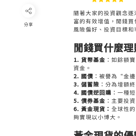
隨著大家的投資觀念逐
富的有效增值，閒錢買
分享
風險偏好、投資目標和
閒錢買什麼理
1. 貨幣基金
：如餘額寶
資金。
2. 國債
：被譽為“金邊
3. 儲蓄險
：分為增額終
4. 國債逆回購
：一種短
5. 債券基金
：主要投資
6. 黃金現貨：
全球性的
夠實現以小博大。
黃金現貨的優