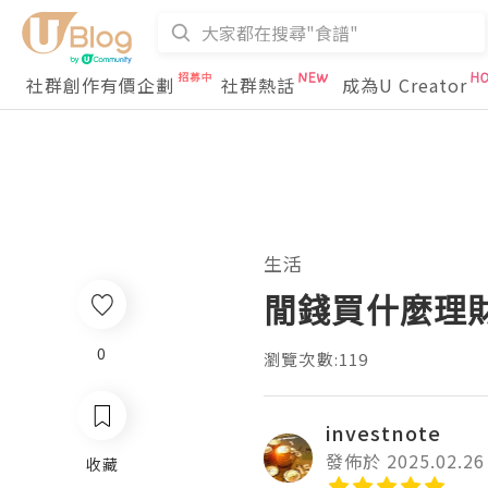
社群創作有價企劃
社群熱話
成為U Creator
生活
閒錢買什麼理
0
瀏覽次數:119
investnote
發佈於 2025.02.26
收藏