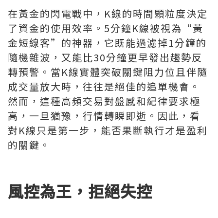
在黃金的閃電戰中，K線的時間顆粒度決定
了資金的使用效率。5分鐘K線被視為“黃
金短線客”的神器，它既能過濾掉1分鐘的
隨機雜波，又能比30分鐘更早發出趨勢反
轉預警。當K線實體突破關鍵阻力位且伴隨
成交量放大時，往往是絕佳的追單機會。
然而，這種高頻交易對盤感和紀律要求極
高，一旦猶豫，行情轉瞬即逝。因此，看
對K線只是第一步，能否果斷執行才是盈利
的關鍵。
風控為王，拒絕失控