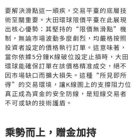
要解決滑點這一頑疾，交易平臺的底層技
術至關重要。大田環球限價平臺在此展現
出核心優勢：其堅持的“限價無滑點”機
制，無論市場波動多麼劇烈，均嚴格按照
投資者設定的價格執行訂單。這意味著，
當你依據5分鐘K線破位設定止損時，大田
環球能確保訂單在該價格精准成交，絕不
因市場缺口而擴大損失。這種“所見即所
得”的交易環境，讓K線圖上的支撐阻力位
真正成為資金的安全防線，是短線交易者
不可或缺的技術護盾。
乘勢而上，贈金加持