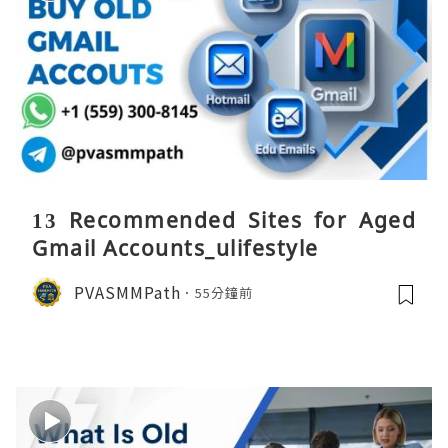
13 Recommended Sites for Aged
Gmail Accounts_ulifestyle
PVASMMPath
55分鐘前