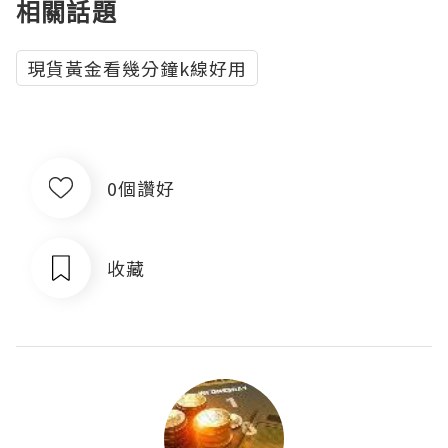
相關話題
現貨黃金看幾分鐘k線好用
0個讚好
收藏