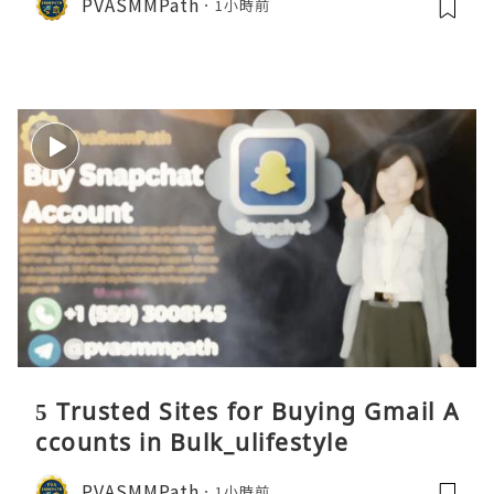
PVASMMPath
1小時前
5 Trusted Sites for Buying Gmail A
ccounts in Bulk_ulifestyle
PVASMMPath
1小時前