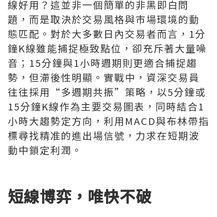
線好用？這並非一個簡單的非黑即白問
題，而是取決於交易風格與市場環境的動
態匹配。對於大多數日內交易者而言，1分
鐘K線雖能捕捉極致點位，卻充斥著大量噪
音；15分鐘與1小時週期則更適合捕捉趨
勢，但滯後性明顯。實戰中，資深交易員
往往採用“多週期共振”策略，以5分鐘或
15分鐘K線作為主要交易圖表，同時結合1
小時大趨勢定方向，利用MACD與布林帶指
標尋找精准的進出場信號，力求在短期波
動中鎖定利潤。
短線博弈，唯快不破