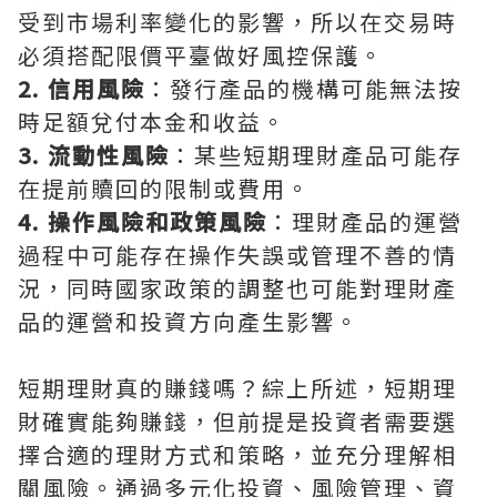
受到市場利率變化的影響，所以在交易時
必須搭配限價平臺做好風控保護。
2. 信用風險
：發行產品的機構可能無法按
時足額兌付本金和收益。
3. 流動性風險
：某些短期理財產品可能存
在提前贖回的限制或費用。
4. 操作風險和政策風險
：理財產品的運營
過程中可能存在操作失誤或管理不善的情
況，同時國家政策的調整也可能對理財產
品的運營和投資方向產生影響。
短期理財真的賺錢嗎？綜上所述，短期理
財確實能夠賺錢，但前提是投資者需要選
擇合適的理財方式和策略，並充分理解相
關風險。通過多元化投資、風險管理、資