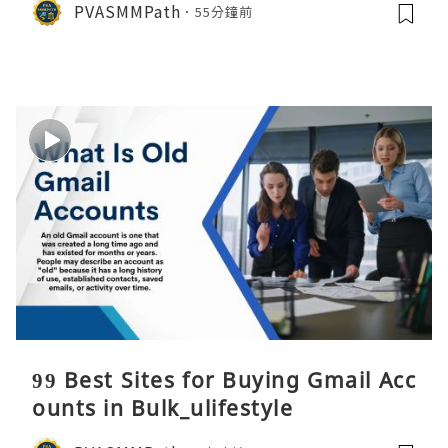
PVASMMPath
55分鐘前
99 Best Sites for Buying Gmail Acc
ounts in Bulk_ulifestyle