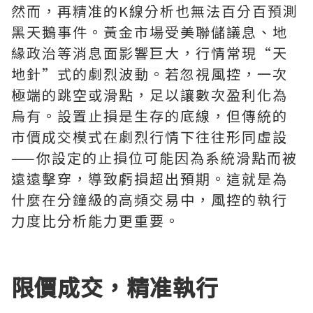
然而，再精准的K線分析也無法百分百預測
黑天鵝事件。黃金市場受美聯儲議息、地
緣政治等消息面影響巨大，行情常現“天
地針”式的劇烈波動。若忽視風控，一次
極端的跳空或滑點，足以讓數次盈利化為
烏有。設置止損是生存的底線，但傳統的
市價成交模式在劇烈行情下往往形同虛設
——你設定的止損位可能因為系統滑點而被
遠遠擊穿，導致虧損超出預期。這就是為
什麼在分鐘級的高頻交易中，風控的執行
力度比分析能力更重要。
限價成交，精准執行