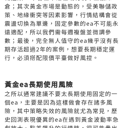
倉；其次黃金市場是動態的，受美聯儲政
策、地緣衝突等因素影響，行情結構會從
震盪切換為單邊，固定參數的ea不可能永
遠適配，所以我們需每週複盤並微調參
數；最後，完全無人值守的ea幾乎沒有長
期存活超過2年的案例，想要長期穩定運
行，必須搭配限價平臺做好風控。
黃金ea長期使用風險
之所以通常建議不要太長期使用固定的一
個ea，主要是因為這樣做會存在諸多風
險，其中策略失效的風險就尤為常見，歷
史回測表現優異的ea在遇到黃金波動率急
劇放大、點差飆升的行情時，很可能貴出