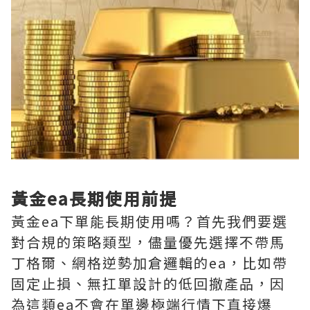
黃金ea長期使用前提
黃金ea下單能長期使用嗎？首先我們要選
對合規的策略類型‌，儘量優先選擇不帶馬
丁格爾、網格逆勢加倉邏輯的ea，比如帶
固定止損、無扛單設計的低回撤產品，因
為這類ea不會在單邊極端行情下直接爆