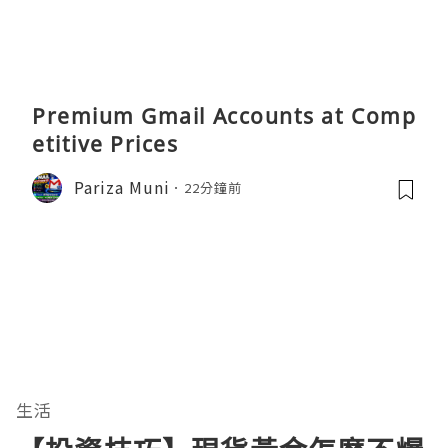
Premium Gmail Accounts at Comp
etitive Prices
Pariza Muni
22分鐘前
生活