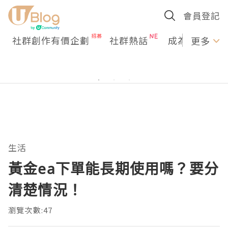
會員登記
社群創作有價企劃
社群熱話
成為U Creato
更多
生活
黃金ea下單能長期使用嗎？要分
清楚情況！
瀏覽次數:47