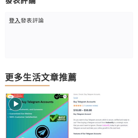
發表評論
登入
發表評論
更多生活文章推薦