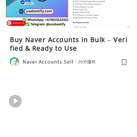
Buy Naver Accounts in Bulk – Veri
fied & Ready to Use
Naver Accounts Sell
20分鐘前