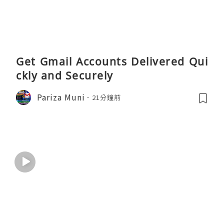
Get Gmail Accounts Delivered Qui
ckly and Securely
Pariza Muni
21分鐘前