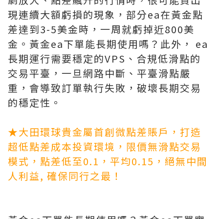
現連續大額虧損的現象，部分ea在黃金點
差達到3-5美金時，一周就虧掉近800美
金。黃金ea下單能長期使用嗎？此外， ea
長期運行需要穩定的VPS、合規低滑點的
交易平臺，一旦網路中斷、平臺滑點嚴
重，會導致訂單執行失敗，破壞長期交易
的穩定性。
★大田環球貴金屬首創微點差賬戶，打造
超低點差成本投資環境，限價無滑點交易
模式，點差低至0.1，平均0.15，絕無中間
人利益, 確保同行之最！