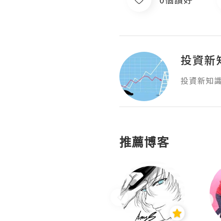
投資新
投資新知
推薦博客