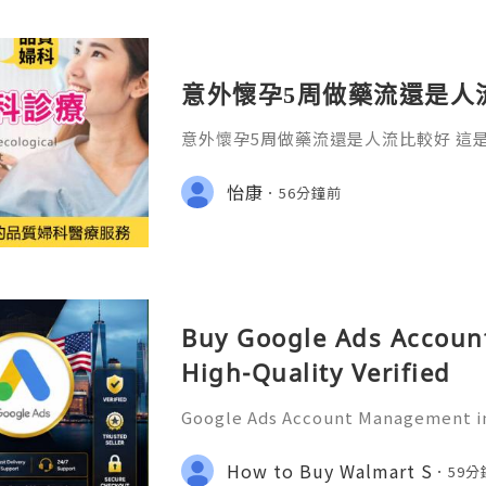
意外懷孕5周做藥流還是人
意外懷孕5周做藥流還是人流比較好 這
卻又必須冷靜面對的抉擇。在診間，我
慌的女性，顫抖地問出這句話：「醫生
怡康
56分鐘前
傷身體？」
Buy Google Ads Account
High-Quality Verified
Google Ads Account Management in
tional Guide for Digital Growth an
tion In today's digital world, und
How to Buy Walmart S
59
s has become an essential