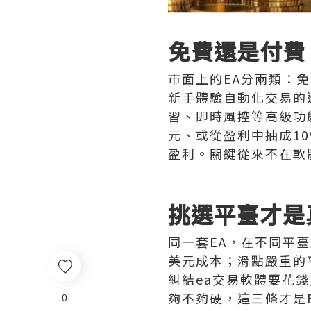
免費還是付費
市面上的EA分兩類：
新手體驗自動化交易的
習、即時風控等高級功能
元、或從盈利中抽成10
盈利。關鍵從來不在軟
挑選平臺才是
同一套EA，在不同平臺
美元成本；滑點嚴重的
糾結ea交易軟體要花
夠不夠硬，這三條才是
0