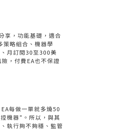
者分享，功能基礎，適合
多策略組合、機器學
、月訂閱30至300美
風險，付費EA也不保證
EA每做一單就多燒50
失控機器"。所以，與其
低、執行夠不夠穩、監管