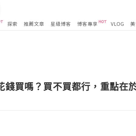
探索
推薦文章
星級博客
博客專享
VLOG
美
要花錢買嗎？買不買都行，重點在