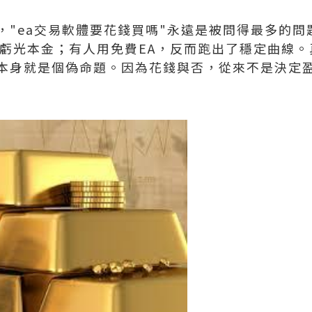
"ea交易軟體要花錢買嗎"永遠是被問得最多的問
月虧光本金；有人用免費EA，反而跑出了穩定曲線。
本身就是個偽命題。因為花錢與否，從來不是決定