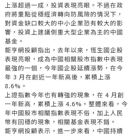
上漲超過一成，投資表現亮眼。不過在政
府將重點從穩經濟轉向防風險的情況下，
對資金缺口較大的中小企業恐有較大的影
響，投資上建議側重大型企業為主的中國
基金。
鉅亨網投顧指出，去年以來，恆生國企股
表現亮眼，成為中國相關股市指數中表現
最強的一個，今年國企股延續漲勢，在今
年 3 月在創近一年新高後，累積上漲
8.6%。
上證指數今年也有轉強的現象，在 4 月創
一年新高，累積上漲 4.6%。整體來看，今
年中國股市相關指數表現不俗，加上人民
幣有回穩的現象，相關基金表現不錯。
鉅亨網投顧表示，進一步來看，中國持續