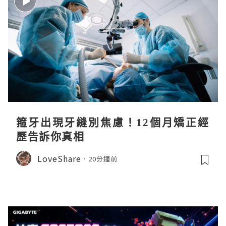
箍牙出現牙縫別焦慮！12個月矯正經
歷告訴你真相
LoveShare
20分鐘前