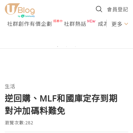
會員登記
社群創作有價企劃
社群熱話
成為U Creato
更多
生活
逆回購、MLF和國庫定存到期
對沖加碼料難免
瀏覽次數:282