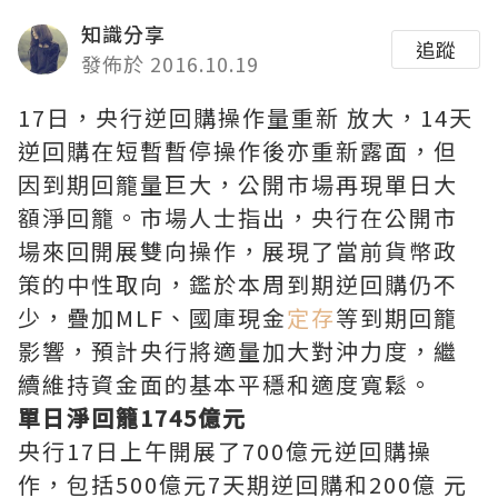
知識分享
追蹤
發佈於 2016.10.19
17日，央行逆回購操作量重新 放大，14天
逆回購在短暫暫停操作後亦重新露面，但
因到期回籠量巨大，公開市場再現單日大
額淨回籠。市場人士指出，央行在公開市
場來回開展雙向操作，展現了當前貨幣政
策的中性取向，鑑於本周到期逆回購仍不
少，疊加MLF、國庫現金
定存
等到期回籠
影響，預計央行將適量加大對沖力度，繼
續維持資金面的基本平穩和適度寬鬆。
單日淨回籠1745億元
央行17日上午開展了700億元逆回購操
作，包括500億元7天期逆回購和200億 元