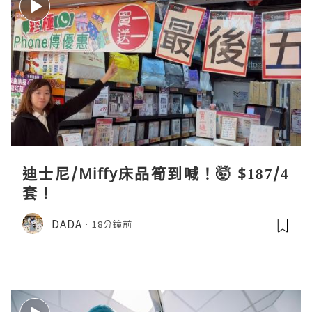
迪士尼/Miffy床品筍到喊！🤯 $187/4
套！
DADA
18分鐘前