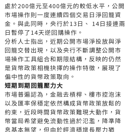
處於200億元至400億元的較低水平，公開
市場操作則一度連續四個交易日淨回籠資
金。與此同時，央行於13日、 14日接連兩
日暫停了14天逆回購操作。
分析人士指出，近期公開市場淨投放與淨
回籠交替出現，以及央行不斷調整公開市
場操作工具組合和期限結構，反映的仍然
是貨幣政策相機抉擇的操作特徵，展現了
偏中性的貨幣政策取向。
短期到期回籠壓力大
市場普遍認為，金融去槓桿、樓市控泡沫
以及匯率保穩定依然構成貨幣政策放鬆的
約束，近段時間貨幣政策難現大動作，貨
幣當局希望避免流動性過於氾濫，降準降
息基本無望，但由於經濟穩增長壓力猶