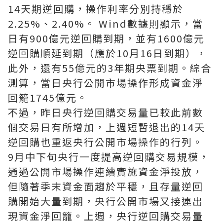
14天期逆回購，操作利率分別持穩於
2.25%、2.40%。 Wind數據則顯示，當
日有900億元逆回購到期，並有1600億元
逆回購順延到期（應於10月16日到期），
此外，還有55億元的3年期央票到期。綜合
測算，當日央行公開市場操作形成資金淨
回籠1745億元。
不過，昨日央行逆回購交易量已較此前數
個交易日有所增加，上週短暫退出的14天
逆回購也重返央行公開市場操作的行列。
9月中下旬央行一度提高逆回購交易規模，
通過公開市場操作連續實施資金淨投放，
但隨著季末資金面趨於平穩，且存量逆回
購開始大量到期，央行公開市場又接連出
現資金淨回籠。上週，央行逆回購交易量