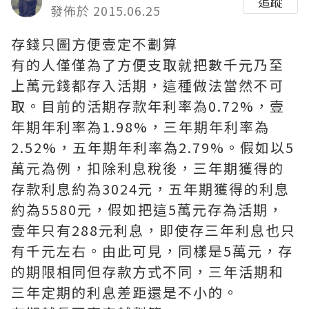
追蹤
發佈於 2015.06.25
存錢只圖方便壹定不劃算
有的人僅僅為了方便支取就把數千元乃至
上萬元錢都存入活期，這種做法當然不可
取。目前的活期存款年利率為0.72%，壹
年期年利率為1.98%，三年期年利率為
2.52%，五年期年利率為2.79%。假如以5
萬元為例，扣除利息稅後，三年期獲得的
存款利息約為3024元，五年期獲得的利息
約為5580元，假如把這5萬元存為活期，
壹年只有288元利息，即使存三年利息也只
有千元左右。由此可見，同樣是5萬元，存
的期限相同但存款方式不同，三年活期和
三年定期的利息差距還是不小的。