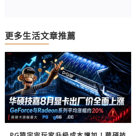
更多生活文章推薦
PG猿宇宙玩家升級成本增加！華碩技