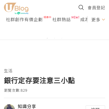
會員登記
社群創作有價企劃
社群熱話
成為U Creato
更多
生活
銀行定存要注意三小點
瀏覽次數:829
知識分享