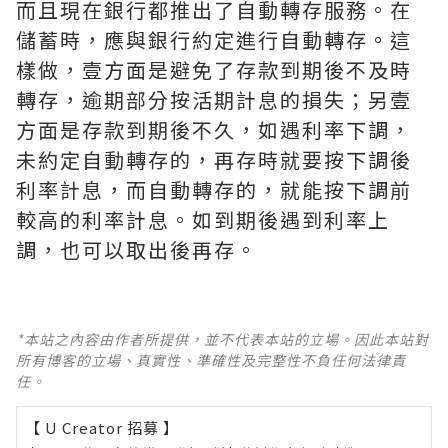
而且現在銀行都推出了自動轉存服務。在
儲蓄時，應與銀行約定進行自動轉存。這
樣做，壹方面是避免了存款到期後不及時
轉存，逾期部分按活期計息的損失；另壹
方面是存款到期後不久，如遇利率下調，
未約定自動轉存的，再存時就要按下調後
利率計息，而自動轉存的，就能按下調前
較高的利率計息。如到期後遇到利率上
調，也可以取出後再存。
*本站之內容由作者所提供，並不代表本站的立場。因此本站對
所有博客的立場、真實性、準確性及完整性不負任何法律責
任。
【 U Creator 招募 】