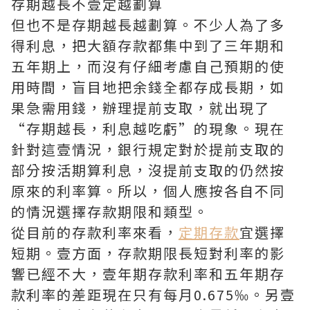
存期越長不壹定越劃算
但也不是存期越長越劃算。不少人為了多
得利息，把大額存款都集中到了三年期和
五年期上，而沒有仔細考慮自己預期的使
用時間，盲目地把余錢全都存成長期，如
果急需用錢，辦理提前支取，就出現了
“存期越長，利息越吃虧”的現象。現在
針對這壹情況，銀行規定對於提前支取的
部分按活期算利息，沒提前支取的仍然按
原來的利率算。所以，個人應按各自不同
的情況選擇存款期限和類型。
從目前的存款利率來看，
定期存款
宜選擇
短期。壹方面，存款期限長短對利率的影
響已經不大，壹年期存款利率和五年期存
款利率的差距現在只有每月0.675‰。另壹