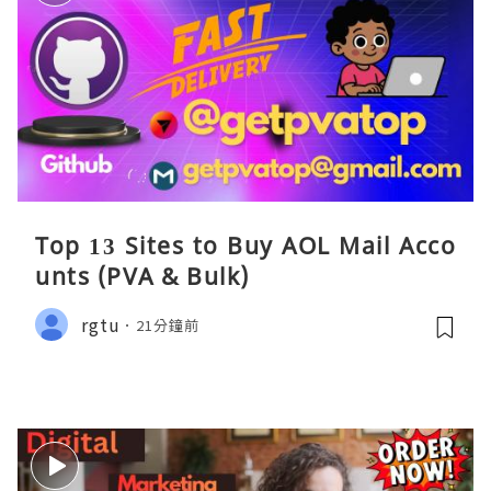
Top 13 Sites to Buy AOL Mail Acco
unts (PVA & Bulk)
rgtu
21分鐘前