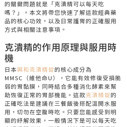
的關鍵問題就是「克潰精可以每天吃
嗎？」。本文將帶您快速了解這款經典藥
品的核心功效，以及日常護胃的正確服用
方式與相關注意事項。
克潰精的作用原理與服用時
機
日本
興和克潰精錠
的核心成分為
MMSC（維他命U），它能有效修復受損脆
弱的胃黏膜，同時結合多種消化酵素來幫
助恢復正常的胃部機能。這款
克潰精錠
的
正確吃法是建議在三餐飯後搭配溫開水服
用，切勿在空腹時吃。只要您能感受到明
顯的紓解效果，一般情況下是可以每天吃