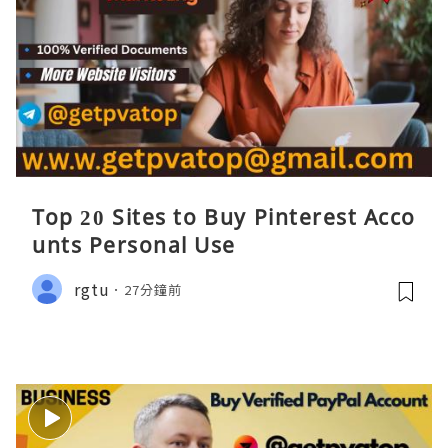
Top 20 Sites to Buy Pinterest Acco
unts Personal Use
rgtu
27分鐘前