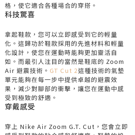
格，使它適合各種場合的穿搭。
科技驚喜
拿起鞋款，您可以立即感受到它的輕量
化。這歸功於鞋款採用的先進材料和輕量
化設計，使您在運動時能夠更加靈活自
如。而最引人注目的當然是鞋底的 Zoom
Air 避震技術。
GT Cut 2
這種技術的氣墊
單元能夠在每一步中提供卓越的避震效
果，減少對腳部的衝擊，讓您在運動中感
受到極致的舒適。
穿戴感受
穿上 Nike Air Zoom G.T. Cut，您會立即