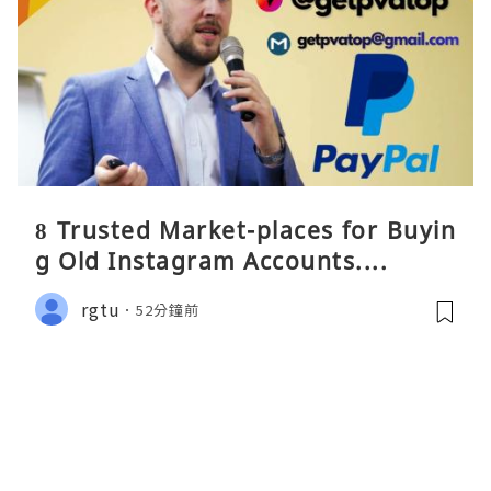
8 Trusted Market-places for Buyin
g Old Instagram Accounts....
rgtu
52分鐘前