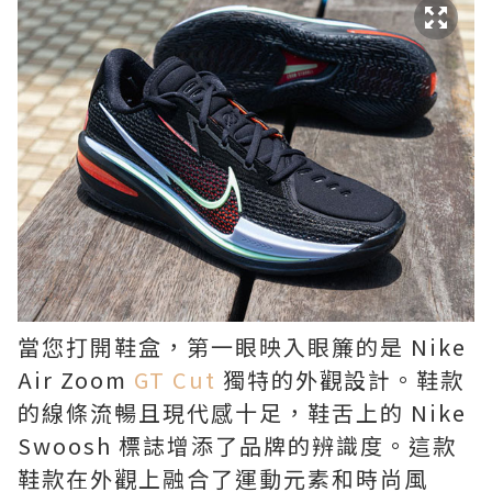
當您打開鞋盒，第一眼映入眼簾的是 Nike
Air Zoom
GT Cut
獨特的外觀設計。鞋款
的線條流暢且現代感十足，鞋舌上的 Nike
Swoosh 標誌增添了品牌的辨識度。這款
鞋款在外觀上融合了運動元素和時尚風