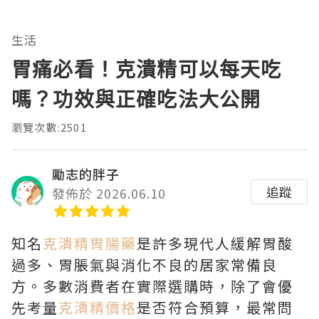
生活
胃痛必看！克潰精可以每天吃
嗎？功效與正確吃法大公開
瀏覽次數:2501
勵志的胖子
追蹤
發佈於 2026.06.10
知名
克潰精胃腸藥
是許多現代人緩解胃酸
過多、胃脹氣與消化不良的居家常備良
方。多數消費者在實際選購時，除了會優
先考量
克潰精價格
是否符合預算，最常問