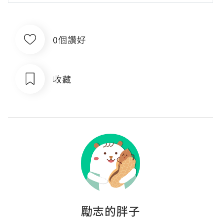
0個讚好
收藏
勵志的胖子