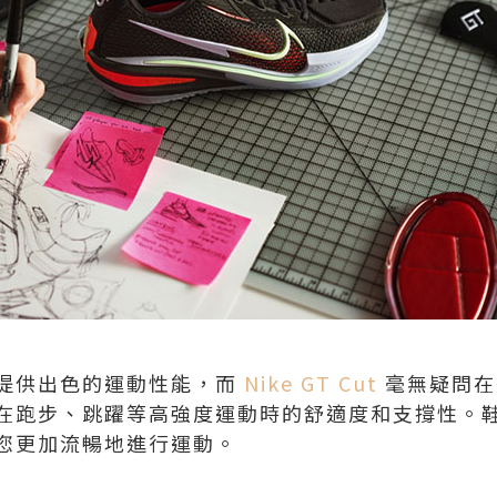
提供出色的運動性能，而
Nike GT Cut
毫無疑問在
在跑步、跳躍等高強度運動時的舒適度和支撐性。
您更加流暢地進行運動。