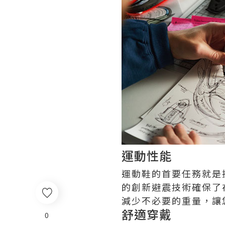
運動性能
運動鞋的首要任務就是
的創新避震技術確保了
減少不必要的重量，讓
舒適穿戴
0