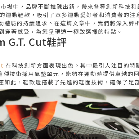
市場中，品牌不斷推陳出新，帶來各種創新科技和設計。N
一款嶄新的運動鞋款，吸引了眾多運動愛好者和消費者的
驗的持續追求。在這篇文章中，我們將深入評析 Nike A
創新到穿著感受，為您呈現這一極致選擇的特點。
om G.T. Cut鞋評
ut
在科技創新方面表現出色。其中最引人注目的特
技術。這種技術採用氣墊單元，能夠在運動時提供卓越
僅如此，鞋款還搭載了先進的鞋面技術，確保了足