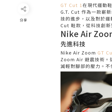
GT Cut 1
在現代運動鞋
G.T. Cut 作為
技的進步，以及對於運動體
分享
Cut 鞋款，從科技
Nike Air Zo
先進科技
Nike Air Zoom
GT C
Zoom Air 避震
減輕對腳部的壓力。不