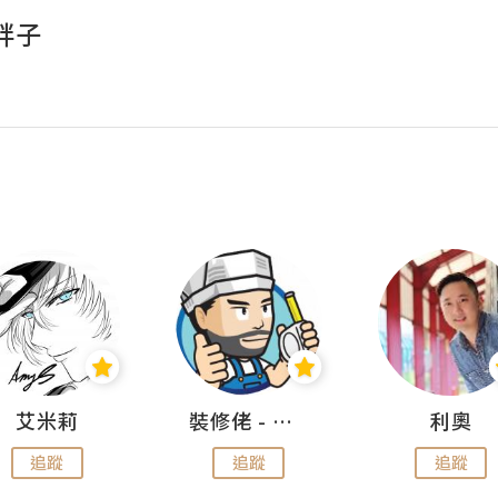
胖子
艾米莉
裝修佬 - 香港一站式網上裝修平台
利奧
追蹤
追蹤
追蹤