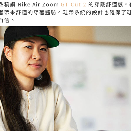
 Nike Air Zoom
GT Cut 2
的穿戴舒適感。
者帶來舒適的穿著體驗。鞋帶系統的設計也確保了
自信。