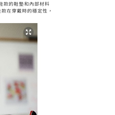
鞋款的鞋墊和內部材料
鞋款在穿戴時的穩定性，