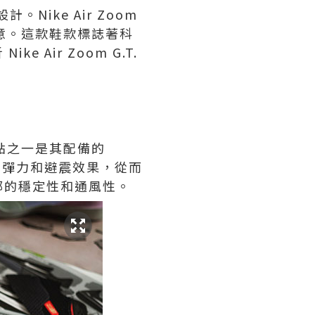
ike Air Zoom
注意。這款鞋款標誌著科
ir Zoom G.T.
點之一是其配備的
的回彈力和避震效果，從而
部的穩定性和通風性。