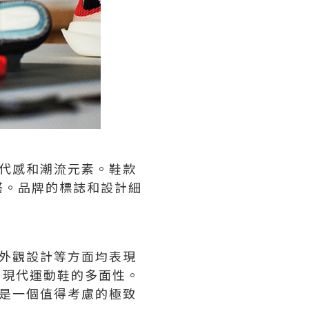
示出現代感和潮流元素。鞋款
搭。品牌的標誌和設計細
穿戴和外觀設計等方面均表現
了現代運動鞋的多面性。
t 都是一個值得考慮的極致