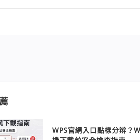
薦
WPS官網入口點樣分辨？Wi