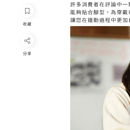
許多消費者在評論中一致稱讚
能夠貼合腳型，為穿戴
讓您在運動過程中更加
收藏
分享