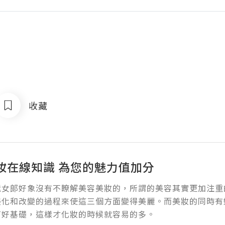
收藏
妝在線知識 為您的魅力值加分
髦女郞好象沒有不瞭解美容美妝的，所謂的美容其實更加注重
美化和改變的過程來使這三個方面變得美麗。而美妝的同時有
打好基礎，這樣才化妝的時候就容易的多。