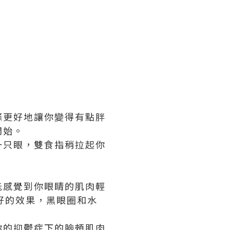
條更好地讓你變得有點胖
開始。
一只眼，雙食指稍拉起你
能感覺到你眼睛的肌肉輕
好的效果，黑眼圈和水
你的抑鬱症下的臉頰肌肉