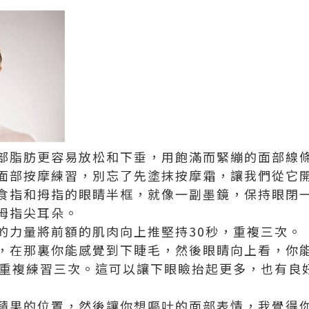
部脂肪更容易放松和下垂，用飽滿而緊繃的面部線
面部按摩練習，別忘了先塗抹按摩霜，讓我們從它
食指和拇指的眼睛半框，就像一副墨鏡，保持眼閉
拇指尖耳朵。
的力量將前額的肌肉向上推堅持30秒，重複三次。
，在那裏你能感覺到下睫毛，然後眼睛向上看，你
，重複練習三次。這可以讓下眼瞼抬起更多，也有良
蘋果的位置，然後讓你想嘔吐的面部表情，我覺得