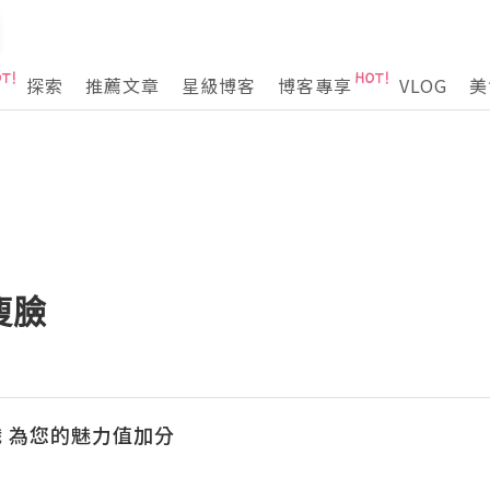
探索
推薦文章
星級博客
博客專享
VLOG
美
瘦臉
 為您的魅力值加分