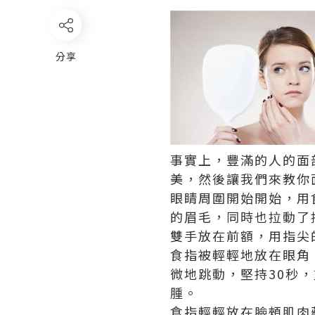
分享
事實上，豐滿的人的面
美，然後讓我們來教你
眼睛周圍開始開始，用
的眉毛，同時也拉動了
雙手放在前額，用指尖
食指被輕輕地放在眼角
微地跳動，堅持30秒
腫。
食指輕輕放在臉頰肌肉