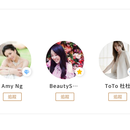
Amy Ng
BeautySearch
ToTo 杜
追蹤
追蹤
追蹤