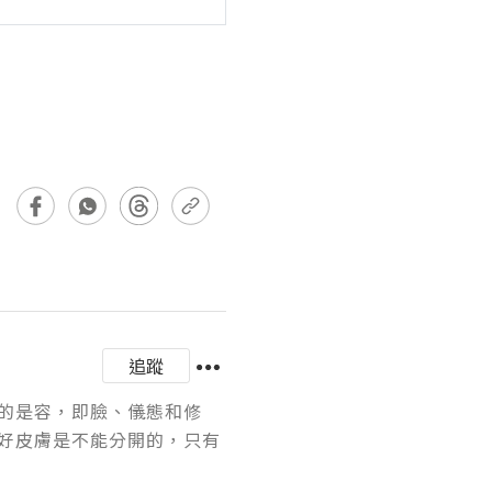
追蹤
的是容，即臉、儀態和修
好皮膚是不能分開的，只有