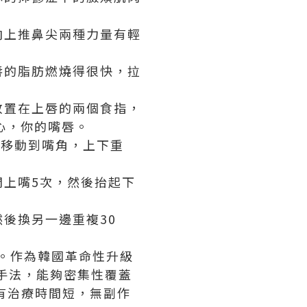
向上推鼻尖兩種力量有輕
唇的脂肪燃燒得很快，拉
放置在上唇的兩個食指，
心，你的嘴唇。
下移動到嘴角，上下重
上嘴5次，然後抬起下
後換另一邊重複30
。作為韓國革命性升級
作手法，能夠密集性覆蓋
擁有治療時間短，無副作