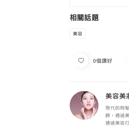
相關話題
美容
0個讚好
美容美
現代的時
飾，通過
通過美容