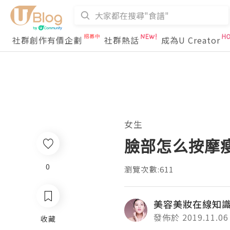
社群創作有價企劃
社群熱話
成為U Creator
女生
臉部怎么按摩
0
瀏覽次數:611
美容美妝在線知識
發佈於 2019.11.06
收藏