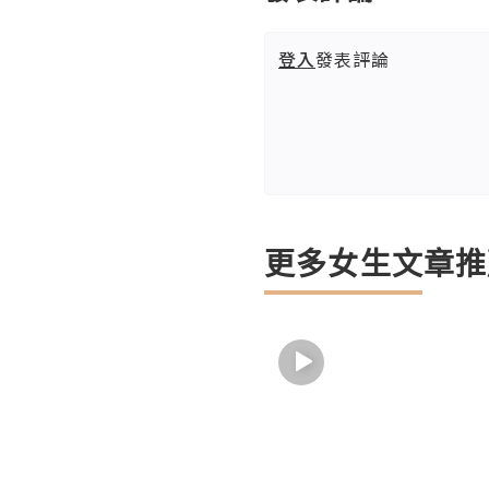
登入
發表評論
更多女生文章推